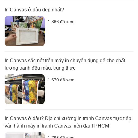
In Canvas ở đâu đẹp nhất?
1.866 đã xem
In Canvas sắc nét trên máy in chuyên dụng để cho chất
lượng tranh đều màu, trung thực
1.670 đã xem
In Canvas ở đâu? Địa chỉ xưởng in tranh Canvas trực tiếp
vận hành máy in tranh Canvas hiện đại TPHCM
1.795 đã xem