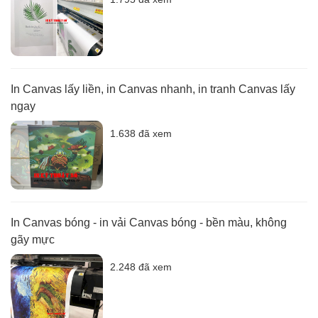
In Canvas lấy liền, in Canvas nhanh, in tranh Canvas lấy
ngay
1.638 đã xem
In Canvas bóng - in vải Canvas bóng - bền màu, không
gãy mực
2.248 đã xem