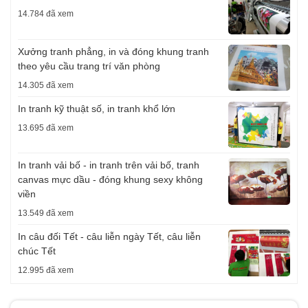
14.784 đã xem
Xưởng tranh phẳng, in và đóng khung tranh
theo yêu cầu trang trí văn phòng
14.305 đã xem
In tranh kỹ thuật số, in tranh khổ lớn
13.695 đã xem
In tranh vải bố - in tranh trên vải bố, tranh
canvas mực dầu - đóng khung sexy không
viền
13.549 đã xem
In câu đối Tết - câu liễn ngày Tết, câu liễn
chúc Tết
12.995 đã xem