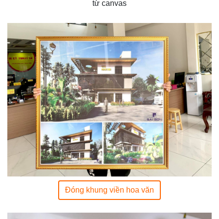
từ canvas
Đóng khung viền hoa văn