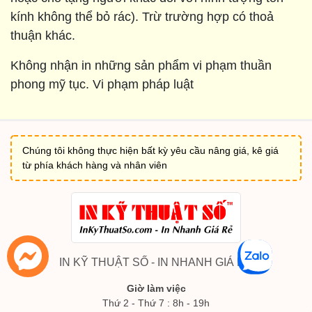
kính không thể bỏ rác). Trừ trường hợp có thoả
thuận khác.
Không nhận in những sản phẩm vi phạm thuần
phong mỹ tục. Vi phạm pháp luật
Chúng tôi không thực hiện bất kỳ yêu cầu nâng giá, kê giá
từ phía khách hàng và nhân viên
IN KỸ THUẬT SỐ - IN NHANH GIÁ RẺ
Giờ làm việc
Thứ 2 - Thứ 7 : 8h - 19h