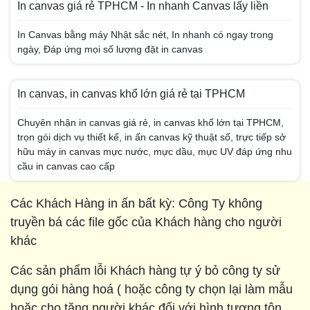
In canvas giá rẻ TPHCM - In nhanh Canvas lấy liền
In Canvas bằng máy Nhật sắc nét, In nhanh có ngay trong
ngày, Đáp ứng mọi số lượng đặt in canvas
In canvas, in canvas khổ lớn giá rẻ tại TPHCM
Chuyên nhận in canvas giá rẻ, in canvas khổ lớn tại TPHCM,
trọn gói dịch vụ thiết kế, in ấn canvas kỹ thuật số, trực tiếp sở
hữu máy in canvas mực nước, mực dầu, mực UV đáp ứng nhu
cầu in canvas cao cấp
Các Khách Hàng in ấn bất kỳ: Công Ty không
truyền bá các file gốc của Khách hàng cho người
khác
Các sản phẩm lỗi Khách hàng tự ý bỏ công ty sử
dụng gói hàng hoá ( hoặc công ty chọn lại làm mẫu
hoặc cho tặng người khác đối với hình tượng tôn