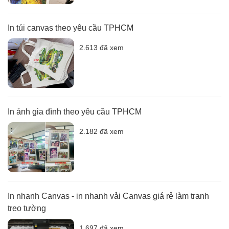
In túi canvas theo yêu cầu TPHCM
2.613 đã xem
In ảnh gia đình theo yêu cầu TPHCM
2.182 đã xem
In nhanh Canvas - in nhanh vải Canvas giá rẻ làm tranh
treo tường
1.697 đã xem