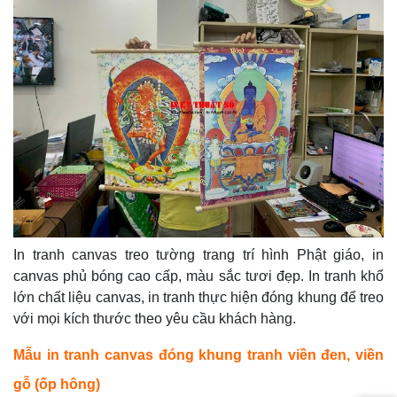
In tranh canvas treo tường trang trí hình Phật giáo, in
canvas phủ bóng cao cấp, màu sắc tươi đẹp. In tranh khổ
lớn chất liệu canvas, in tranh thực hiện đóng khung để treo
với mọi kích thước theo yêu cầu khách hàng.
Mẫu in tranh canvas đóng khung tranh viền đen, viền
gỗ (ốp hông)