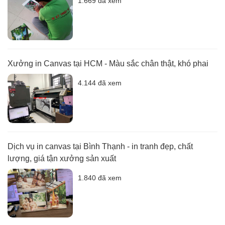
1.669 đã xem
Xưởng in Canvas tại HCM - Màu sắc chân thật, khó phai
4.144 đã xem
Dịch vụ in canvas tại Bình Thạnh - in tranh đẹp, chất
lượng, giá tận xưởng sản xuất
1.840 đã xem