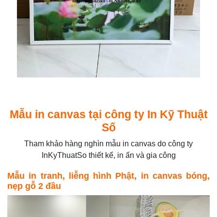
Mẫu in canvas tại công ty In Kỹ Thuật
Số
Tham khảo hàng nghìn mẫu in canvas do công ty
InKyThuatSo thiết kế, in ấn và gia công
Mẫu in tranh, liễng hình Phật, in canvas bóng,
nẹp gỗ 2 đầu