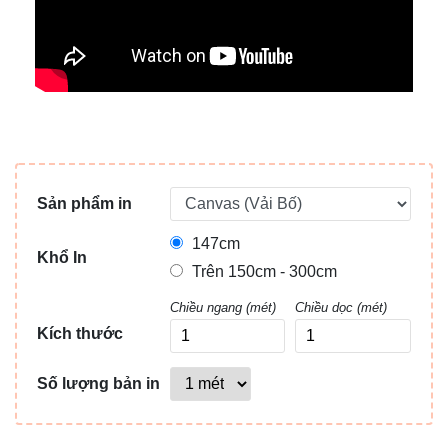
Sản phẩm in
147cm
Khổ In
Trên 150cm - 300cm
Chiều ngang (mét)
Chiều dọc (mét)
Kích thước
Số lượng bản in