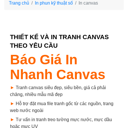
Trang chủ
In phun kỹ thuật số
In canvas
THIẾT KẾ VÀ IN TRANH CANVAS
THEO YÊU CẦU
Báo Giá In
Nhanh Canvas
►
Tranh canvas siêu đẹp, siêu bền, giá cả phải
chăng, nhiều mẫu mã đẹp
►
Hỗ trợ đặt mua file tranh gốc từ các nguồn, trang
web nước ngoài
►
Tư vấn in tranh treo tường mực nước, mực dầu
hoặc mực UV