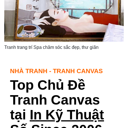
Tranh trang trí Spa chăm sóc sắc đẹp, thư giãn
NHÀ TRANH - TRANH CANVAS
Top Chủ Đề
Tranh Canvas
tại
In Kỹ Thuật