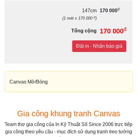
đ
147cm
170 000
đ
(1 mét x 170 000
)
đ
170 000
Tổng cộng
Đặt in - Nhận báo giá
Canvas Mờ/Bóng
Gia công khung tranh Canvas
Team thợ gia công của In Kỹ Thuật Số Since 2006 trực tiếp
gia công theo yêu cầu - mục đích sử dụng tranh treo tường