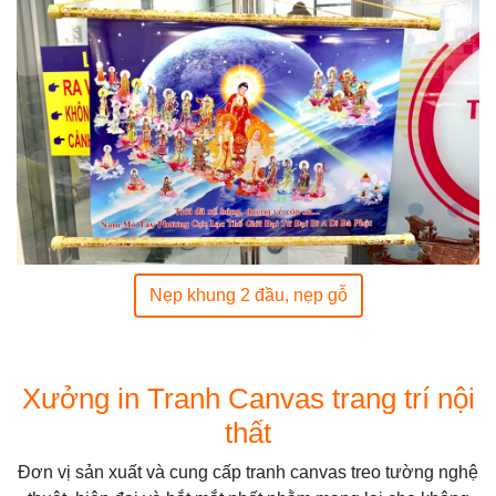
Nẹp khung 2 đầu, nẹp gỗ
Xưởng in Tranh Canvas trang trí nội
thất
Đơn vị sản xuất và cung cấp tranh canvas treo tường nghệ