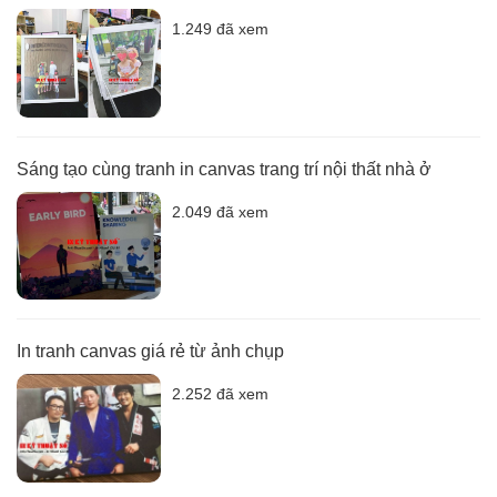
1.249 đã xem
Sáng tạo cùng tranh in canvas trang trí nội thất nhà ở
2.049 đã xem
In tranh canvas giá rẻ từ ảnh chụp
2.252 đã xem