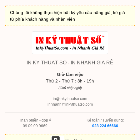
Chúng tôi không thực hiện bất kỳ yêu cầu nâng giá, kê giá
từ phía khách hàng và nhân viên
IN KỸ THUẬT SỐ - IN NHANH GIÁ RẺ
Giờ làm việc
Thứ 2 - Thứ 7 : 8h - 19h
(Chủ nhật nghỉ)
in@inkythuatso.com
innhanh@inkythuatso.com
Than phiền - góp ý
Kế toán / Tuyển dụng:
09 09 09 9669
028 224 66666