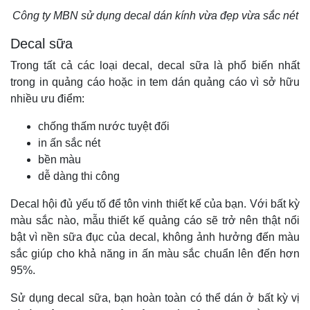
Công ty MBN sử dụng decal dán kính vừa đẹp vừa sắc nét
Decal sữa
Trong tất cả các loại decal, decal sữa là phổ biến nhất
trong in quảng cáo hoặc in tem dán quảng cáo vì sở hữu
nhiều ưu điểm:
chống thấm nước tuyệt đối
in ấn sắc nét
bền màu
dễ dàng thi công
Decal hội đủ yếu tố để tôn vinh thiết kế của bạn. Với bất kỳ
màu sắc nào, mẫu thiết kế quảng cáo sẽ trở nên thật nổi
bật vì nền sữa đục của decal, không ảnh hưởng đến màu
sắc giúp cho khả năng in ấn màu sắc chuẩn lên đến hơn
95%.
Sử dụng decal sữa, bạn hoàn toàn có thể dán ở bất kỳ vị