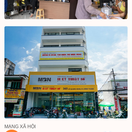
MẠNG XÃ HỘI