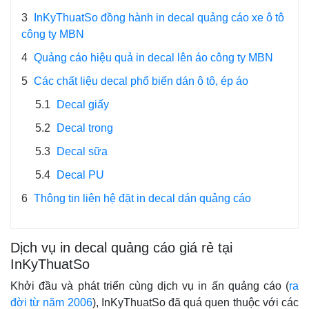
3
InKyThuatSo đồng hành in decal quảng cáo xe ô tô
công ty MBN
4
Quảng cáo hiệu quả in decal lên áo công ty MBN
5
Các chất liệu decal phổ biến dán ô tô, ép áo
5.1
Decal giấy
5.2
Decal trong
5.3
Decal sữa
5.4
Decal PU
6
Thông tin liên hệ đặt in decal dán quảng cáo
Dịch vụ in decal quảng cáo giá rẻ tại
InKyThuatSo
Khởi đầu và phát triển cùng dịch vụ in ấn quảng cáo (
ra
đời từ năm 2006
), InKyThuatSo đã quá quen thuộc với các