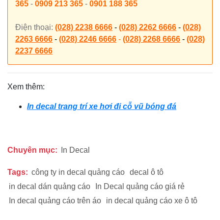
365
-
0909 213 365
-
0901 188 365
Điện thoại:
(028) 2238 6666
-
(028) 2262 6666
-
(028)
2263 6666
-
(028) 2246 6666
-
(028) 2268 6666
-
(028)
2237 6666
Xem thêm:
In decal trang trí xe hơi đi cỗ vũ bóng đá
Chuyên mục:
In Decal
Tags:
công ty in decal quảng cáo
decal ô tô
in decal dán quảng cáo
In Decal quảng cáo giá rẻ
In decal quảng cáo trên áo
in decal quảng cáo xe ô tô