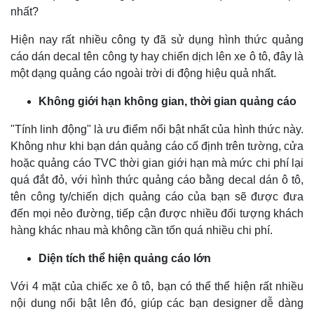
nhất?
Hiện nay rất nhiều công ty đã sử dụng hình thức quảng
cáo dán decal tên công ty hay chiến dịch lên xe ô tô, đây là
một dạng quảng cáo ngoài trời di động hiệu quả nhất.
Không giới hạn không gian, thời gian quảng cáo
"Tính linh động" là ưu điểm nổi bật nhất của hình thức này.
Không như khi bạn dán quảng cáo cố định trên tường, cửa
hoặc quảng cáo TVC thời gian giới hạn mà mức chi phí lại
quá đắt đỏ, với hình thức quảng cáo bằng decal dán ô tô,
tên công ty/chiến dịch quảng cáo của bạn sẽ được đưa
đến mọi nẻo đường, tiếp cận được nhiều đối tượng khách
hàng khác nhau mà không cần tốn quá nhiều chi phí.
Diện tích thể hiện quảng cáo lớn
Với 4 mặt của chiếc xe ô tô, bạn có thể thể hiện rất nhiều
nội dung nổi bật lên đó, giúp các bạn designer dễ dàng