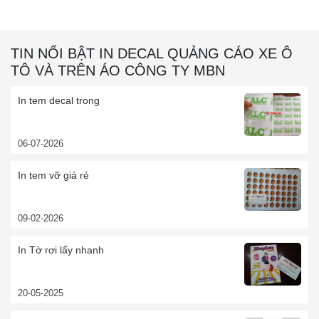
TIN NỔI BẬT IN DECAL QUẢNG CÁO XE Ô
TÔ VÀ TRÊN ÁO CÔNG TY MBN
In tem decal trong
06-07-2026
In tem vỡ giá rẻ
09-02-2026
In Tờ rơi lấy nhanh
20-05-2025