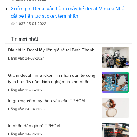
Xưởng in Decal vận hành máy bế decal Mimaki Nhật
cắt bế liên tục sticker, tem nhãn
1.037
15-04-2022
Tin mới nhất
Địa chỉ in Decal lấy liền giá rẻ tại Bình Thạnh
Đăng vào 24-07-2024
Giá in decal - in Sticker - in nhãn dán từ công
ty in hơn 15 năm kinh nghiệm in tem nhãn
Đăng vào 25-05-2023
In gương cầm tay theo yêu cầu TPHCM
Đăng vào 24-04-2023
In nhãn dán giá rẻ TPHCM
Đăng vào 24-04-2023