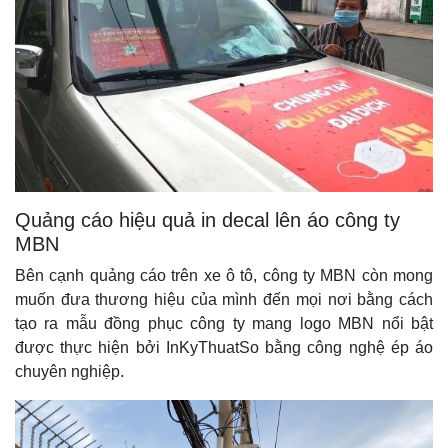
Quảng cáo hiệu quả in decal lên áo công ty
MBN
Bên cạnh quảng cáo trên xe ô tô, công ty MBN còn mong
muốn đưa thương hiệu của mình đến mọi nơi bằng cách
tạo ra mẫu đồng phục công ty mang logo MBN nổi bật
được thực hiện bởi InKyThuatSo bằng công nghệ ép áo
chuyên nghiệp.