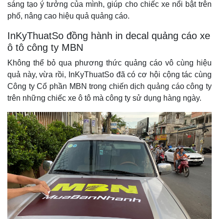
sáng tạo ý tưởng của mình, giúp cho chiếc xe nổi bật trên
phố, nâng cao hiệu quả quảng cáo.
InKyThuatSo đồng hành in decal quảng cáo xe
ô tô công ty MBN
Không thể bỏ qua phương thức quảng cáo vô cùng hiệu
quả này, vừa rồi, InKyThuatSo đã có cơ hội cộng tác cùng
Công ty Cổ phần MBN trong chiến dịch quảng cáo công ty
trên những chiếc xe ô tô mà công ty sử dụng hàng ngày.