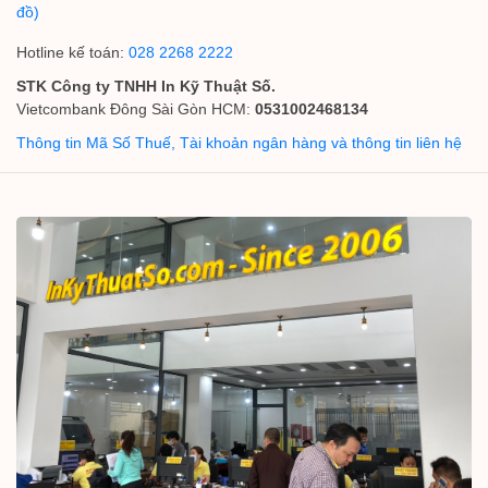
đồ)
Hotline kế toán:
028 2268 2222
STK Công ty TNHH In Kỹ Thuật Số.
Vietcombank Đông Sài Gòn HCM:
0531002468134
Thông tin Mã Số Thuế, Tài khoản ngân hàng và thông tin liên hệ