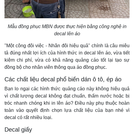
Mẫu đồng phục MBN được thực hiện bằng công nghệ in
decal lên áo
"Một công đôi việc - Nhân đôi hiệu quả" chính là câu miêu
tả đúng nhất lợi ích của hình thức in decal lên áo, vừa tiết
kiệm chi phí, vừa có khả năng quảng cáo tốt lại tạo sự
đồng bộ cho nhân viên thông qua áo đồng phục.
Các chất liệu decal phổ biến dán ô tô, ép áo
Bạn lo ngại các hình thức quảng cáo này không hiệu quả
vì chất lượng decal không đạt chuẩn, thấm nước hoặc bị
tróc nhanh chóng khi in lên áo? Điều này phụ thuộc hoàn
toàn vào quyết định chọn lựa chất liệu của bạn nhé vì
decal có rất nhiều loại.
Decal giấy