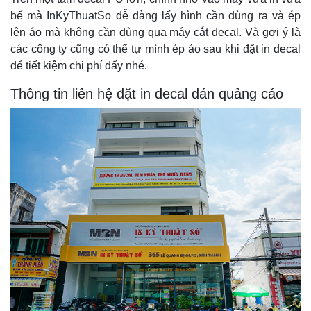
bế mà InKyThuatSo dễ dàng lấy hình cần dùng ra và ép
lên áo mà không cần dùng qua máy cắt decal. Và gợi ý là
các công ty cũng có thể tự mình ép áo sau khi đặt in decal
để tiết kiệm chi phí đấy nhé.
Thông tin liên hệ đặt in decal dán quảng cáo