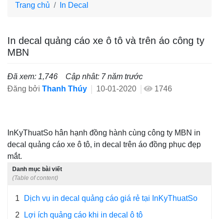
Trang chủ
In Decal
In decal quảng cáo xe ô tô và trên áo công ty
MBN
Đã xem: 1,746
Cập nhât: 7 năm trước
Đăng bởi
Thanh Thúy
10-01-2020
1746
InKyThuatSo hân hạnh đồng hành cùng công ty MBN in
decal quảng cáo xe ô tô, in decal trên áo đồng phục đẹp
mắt.
Danh mục bài viết
(Table of content)
1
Dịch vụ in decal quảng cáo giá rẻ tại InKyThuatSo
2
Lợi ích quảng cáo khi in decal ô tô