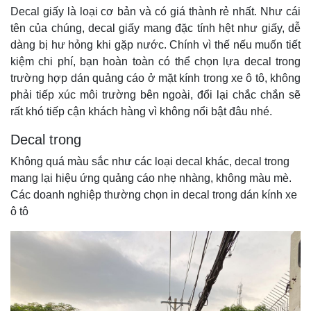
Decal giấy là loại cơ bản và có giá thành rẻ nhất. Như cái
tên của chúng, decal giấy mang đặc tính hệt như giấy, dễ
dàng bị hư hỏng khi gặp nước. Chính vì thế nếu muốn tiết
kiệm chi phí, bạn hoàn toàn có thể chọn lựa decal trong
trường hợp dán quảng cáo ở mặt kính trong xe ô tô, không
phải tiếp xúc môi trường bên ngoài, đổi lại chắc chắn sẽ
rất khó tiếp cận khách hàng vì không nổi bật đâu nhé.
Decal trong
Không quá màu sắc như các loại decal khác, decal trong
mang lại hiệu ứng quảng cáo nhẹ nhàng, không màu mè.
Các doanh nghiệp thường chọn in decal trong dán kính xe
ô tô