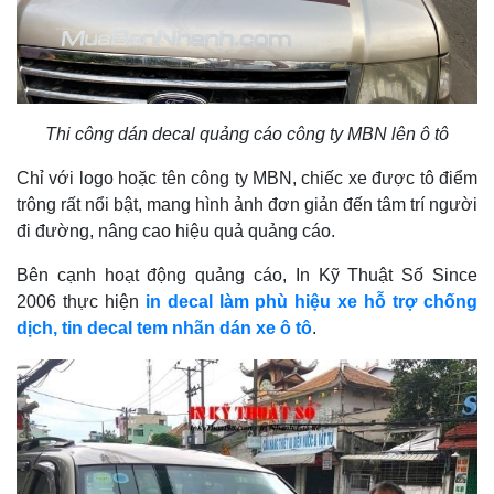
Thi công dán decal quảng cáo công ty MBN lên ô tô
Chỉ với logo hoặc tên công ty MBN, chiếc xe được tô điểm
trông rất nổi bật, mang hình ảnh đơn giản đến tâm trí người
đi đường, nâng cao hiệu quả quảng cáo.
Bên cạnh hoạt động quảng cáo, In Kỹ Thuật Số Since
2006 thực hiện
in decal làm phù hiệu xe hỗ trợ chống
dịch, tin decal tem nhãn dán xe ô tô
.