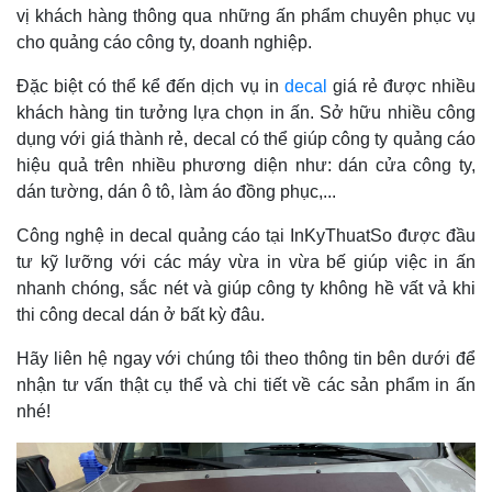
vị khách hàng thông qua những ấn phẩm chuyên phục vụ
cho quảng cáo công ty, doanh nghiệp.
Đặc biệt có thể kể đến dịch vụ in
decal
giá rẻ được nhiều
khách hàng tin tưởng lựa chọn in ấn. Sở hữu nhiều công
dụng với giá thành rẻ, decal có thể giúp công ty quảng cáo
hiệu quả trên nhiều phương diện như: dán cửa công ty,
dán tường, dán ô tô, làm áo đồng phục,...
Công nghệ in decal quảng cáo tại InKyThuatSo được đầu
tư kỹ lưỡng với các máy vừa in vừa bế giúp việc in ấn
nhanh chóng, sắc nét và giúp công ty không hề vất vả khi
thi công decal dán ở bất kỳ đâu.
Hãy liên hệ ngay với chúng tôi theo thông tin bên dưới để
nhận tư vấn thật cụ thể và chi tiết về các sản phẩm in ấn
nhé!