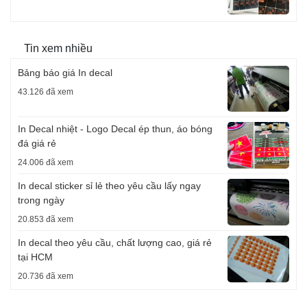
Tin xem nhiều
Bảng báo giá In decal
43.126 đã xem
In Decal nhiệt - Logo Decal ép thun, áo bóng
đá giá rẻ
24.006 đã xem
In decal sticker sỉ lẻ theo yêu cầu lấy ngay
trong ngày
20.853 đã xem
In decal theo yêu cầu, chất lượng cao, giá rẻ
tại HCM
20.736 đã xem