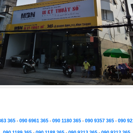
863 365
-
090 6961 365
-
090 1180 365
-
090 9357 365
-
090 92
090 1189 365
-
090 1188 365
-
090 9213 365
-
090 9212 365