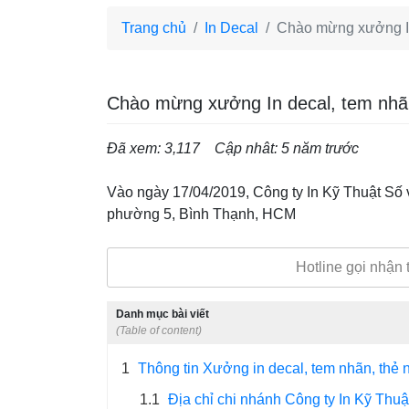
Trang chủ
In Decal
Chào mừng xưởng In 
Chào mừng xưởng In decal, tem nhãn
Đã xem: 3,117
Cập nhât: 5 năm trước
Vào ngày 17/04/2019, Công ty In Kỹ Thuật Số 
phường 5, Bình Thạnh, HCM
Hotline gọi nhận
Danh mục bài viết
(Table of content)
1
Thông tin Xưởng in decal, tem nhãn, thẻ 
1.1
Địa chỉ chi nhánh Công ty In Kỹ Thuậ