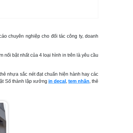
cáo chuyên nghiệp cho đối tác công ty, doanh
nổi bật nhất của 4 loại hình in trên là yêu cầu
 thẻ nhựa sắc nét đạt chuẩn hiện hành hay các
huật Số thành lập xưởng
in decal
,
tem nhãn
, thẻ