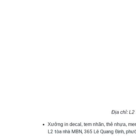
Địa chỉ: L2
Xưởng in decal, tem nhãn, thẻ nhựa, men
L2 tòa nhà MBN, 365 Lê Quang Định, phườ