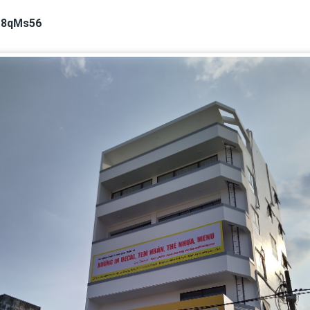
cZ8qMs56