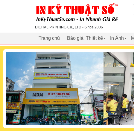
inkythuatso.com
DIGITAL PRINTING Co., LTD - Since 2006
Trang chủ
Báo giá, Thiết kế
In Ảnh
M