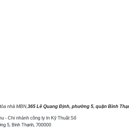
 tòa nhà MBN,
365 Lê Quang Định, phường 5, quận Bình Th
u - Chi nhánh công ty In Kỹ Thuật Số
ng 5, Bình Thạnh, 700000