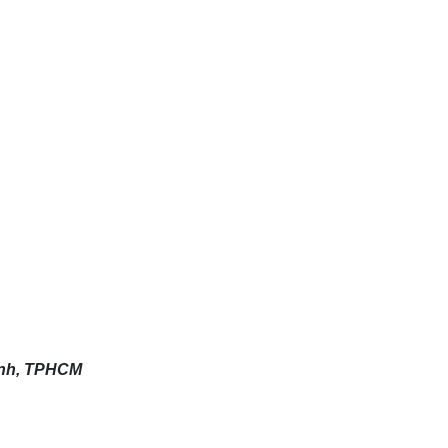
ạnh, TPHCM