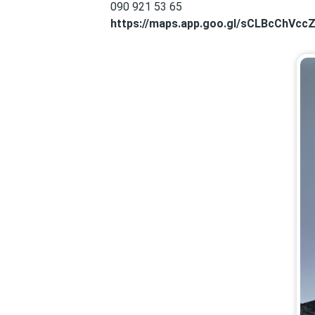
090 921 53 65
https://maps.app.goo.gl/sCLBcChVc