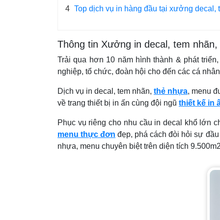
4
Top dịch vụ in hàng đầu tại xưởng decal,
Thông tin Xưởng in decal, tem nhãn,
Trải qua hơn 10 năm hình thành & phát triển
nghiệp, tổ chức, đoàn hội cho đến các cá nhân
Dịch vụ in decal, tem nhãn,
thẻ nhựa
, menu đư
về trang thiết bị in ấn cùng đội ngũ
thiết kế in 
Phục vụ riêng cho nhu cầu in decal khổ lớn c
menu thực đơn
đẹp, phá cách đòi hỏi sự đầu 
nhựa, menu chuyên biệt trên diện tích 9.500m