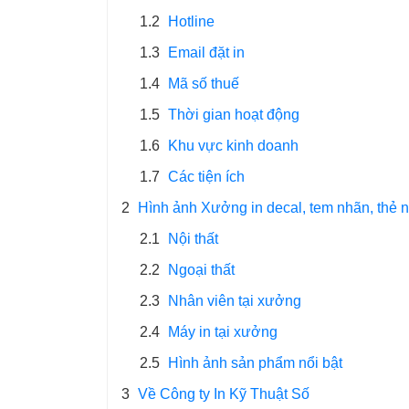
1.2
Hotline
1.3
Email đặt in
1.4
Mã số thuế
1.5
Thời gian hoạt động
1.6
Khu vực kinh doanh
1.7
Các tiện ích
2
Hình ảnh Xưởng in decal, tem nhãn, thẻ 
2.1
Nội thất
2.2
Ngoại thất
2.3
Nhân viên tại xưởng
2.4
Máy in tại xưởng
2.5
Hình ảnh sản phẩm nổi bật
3
Về Công ty In Kỹ Thuật Số