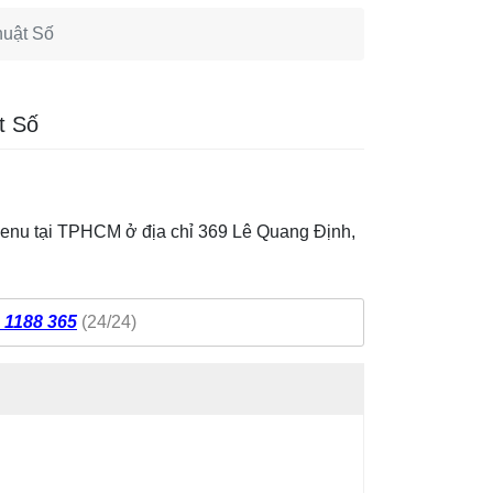
huật Số
t Số
 menu tại TPHCM ở địa chỉ 369 Lê Quang Định,
 1188 365
(24/24)