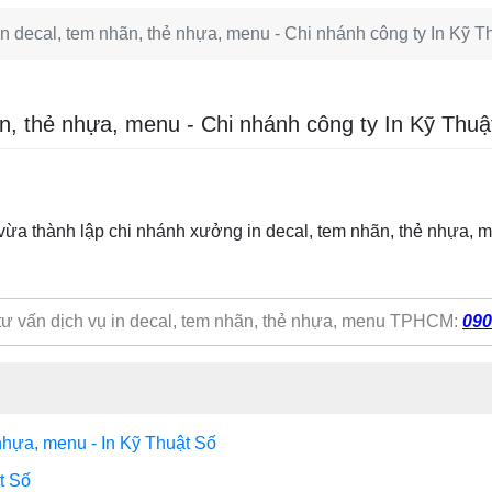
decal, tem nhãn, thẻ nhựa, menu - Chi nhánh công ty In Kỹ T
, thẻ nhựa, menu - Chi nhánh công ty In Kỹ Thuậ
vừa thành lập chi nhánh xưởng in decal, tem nhãn, thẻ nhựa,
 tư vấn dịch vụ in decal, tem nhãn, thẻ nhựa, menu TPHCM:
090
nhựa, menu - In Kỹ Thuật Số
t Số