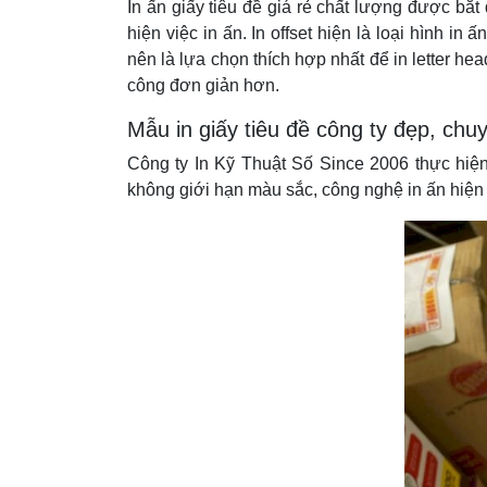
In ấn giấy tiêu đề giá rẻ chất lượng được bắt
hiện việc in ấn. In offset hiện là loại hình i
nên là lựa chọn thích hợp nhất để in letter h
công đơn giản hơn.
Mẫu in giấy tiêu đề công ty đẹp, chu
Công ty In Kỹ Thuật Số Since 2006 thực hiện i
không giới hạn màu sắc, công nghệ in ấn hiện đ