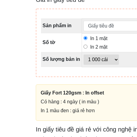
Sản phẩm in
In 1 mặt
Số tờ
In 2 mặt
Số lượng bản in
Giấy Fort 120gsm : In offset
Có hàng : 4 ngày ( in màu )
In 1 màu đen : giá rẻ hơn
In giấy tiêu đề giá rẻ với công nghệ i