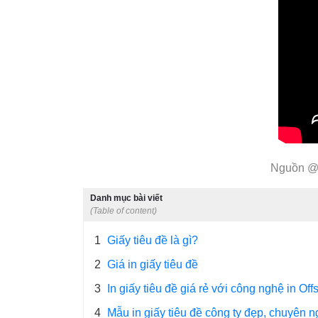
Nguồn @i
Danh mục bài viết
(Table of content)
1
Giấy tiêu đề là gì?
2
Giá in giấy tiêu đề
3
In giấy tiêu đề giá rẻ với công nghệ in Off
4
Mẫu in giấy tiêu đề công ty đẹp, chuyên n