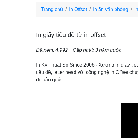
Trang chủ
In Offset
In ấn văn phòng
I
In giấy tiêu đề từ in offset
Đã xem: 4,992
Cập nhât: 3 năm trước
In Kỹ Thuật Số Since 2006 - Xưởng in giấy tiêu
tiêu đề, letter head với công nghệ in Offset c
đi toàn quốc