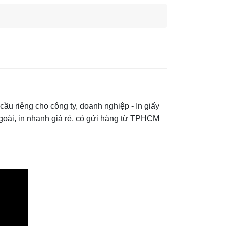
cầu riêng cho công ty, doanh nghiệp - In giấy
 ngoài, in nhanh giá rẻ, có gửi hàng từ TPHCM