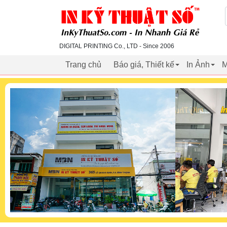
inkythuatso.com
DIGITAL PRINTING Co., LTD - Since 2006
Trang chủ
Báo giá, Thiết kế
In Ảnh
M