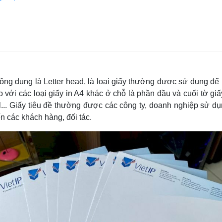
hông dụng là Letter head, là loại giấy thường được sử dụng để 
so với các loại giấy in A4 khác ở chỗ là phần đầu và cuối tờ gi
ail... Giấy tiêu đề thường được các công ty, doanh nghiệp sử 
ến các khách hàng, đối tác.