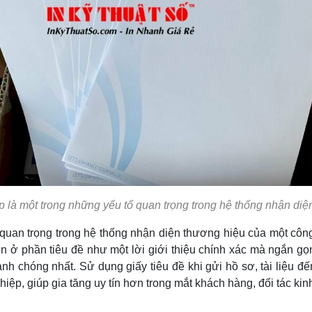
ẹp là một trong những yếu tố quan trọng trong hệ thống nhận diệ
ấn quan trọng trong hệ thống nhận diện thương hiệu của một cô
n ở phần tiêu đề như một lời giới thiệu chính xác mà ngắn gọn
anh chóng nhất. Sử dụng giấy tiêu đề khi gửi hồ sơ, tài liệu đế
iệp, giúp gia tăng uy tín hơn trong mắt khách hàng, đối tác kin