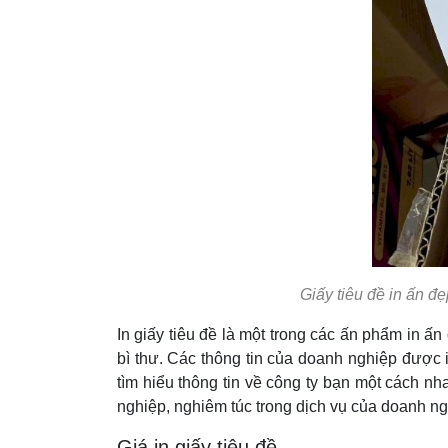
Giấy tiêu đề in ấn đ
In giấy tiêu đề là một trong các ấn phẩm in 
bì thư. Các thông tin của doanh nghiệp được i
tìm hiểu thông tin về công ty bạn một cách nh
nghiệp, nghiêm túc trong dịch vụ của doanh ngh
Giá in giấy tiêu đề