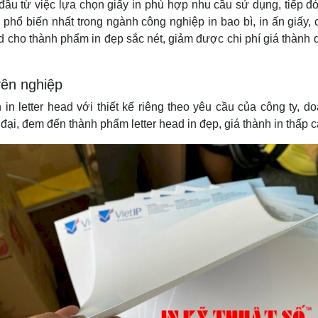
 đầu từ việc lựa chọn giấy in phù hợp nhu cầu sử dụng, tiếp 
n ấn phổ biến nhất trong ngành công nghiệp in bao bì, in ấn giấ
ead cho thành phẩm in đẹp sắc nét, giảm được chi phí giá thành
yên nghiệp
n letter head với thiết kế riêng theo yêu cầu của công ty, do
ại, đem đến thành phẩm letter head in đẹp, giá thành in thấp c