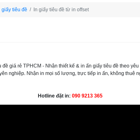
n giấy tiêu đề
In giấy tiêu đề từ in offset
 đề giá rẻ TPHCM - Nhận thiết kế & in ấn giấy tiêu đề theo yêu 
huyên nghiệp. Nhận in mọi số lượng, trực tiếp in ấn, không thuê
Hotline đặt in:
090 9213 365