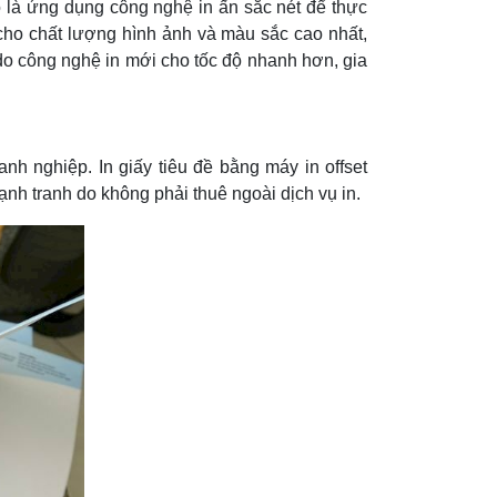
đó là ứng dụng công nghệ in ấn sắc nét để thực
y, cho chất lượng hình ảnh và màu sắc cao nhất,
 do công nghệ in mới cho tốc độ nhanh hơn, gia
anh nghiệp. In giấy tiêu đề bằng máy in offset
ạnh tranh do không phải thuê ngoài dịch vụ in.