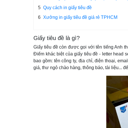
5
Quy cách in giấy tiêu đề
6
Xưởng in giấy tiêu đề giá rẻ TPHCM
Giấy tiêu đề là gì?
Giấy tiêu đề còn được gọi với tên tiếng Anh t
Điểm khác biệt của giấy tiêu đề - letter head 
bao gồm: tên công ty, địa chỉ, điện thoại, em
giá, thư ngỏ chào hàng, thông báo, tài liệu... đ