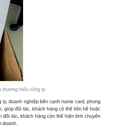
n thương hiệu công ty
ng ty, doanh nghiệp bên cạnh name card, phong
, giúp đối tác, khách hàng có thể liên hệ hoặc
n đối tác, khách hàng còn thể hiện tính chuyên
h doanh.