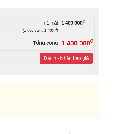
đ
In 1 mặt
1 400 000
đ
(1 000 cái x 1 400
)
đ
1 400 000
Tổng cộng
Đặt in - Nhận báo giá