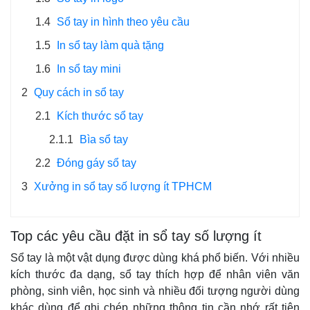
1.4
Sổ tay in hình theo yêu cầu
1.5
In sổ tay làm quà tặng
1.6
In sổ tay mini
2
Quy cách in sổ tay
2.1
Kích thước sổ tay
2.1.1
Bìa sổ tay
2.2
Đóng gáy sổ tay
3
Xưởng in sổ tay số lượng ít TPHCM
Top các yêu cầu đặt in sổ tay số lượng ít
Sổ tay là một vật dụng được dùng khá phổ biến. Với nhiều
kích thước đa dạng, sổ tay thích hợp để nhân viên văn
phòng, sinh viên, học sinh và nhiều đối tượng người dùng
khác dùng để ghi chép những thông tin cần nhớ rất tiện