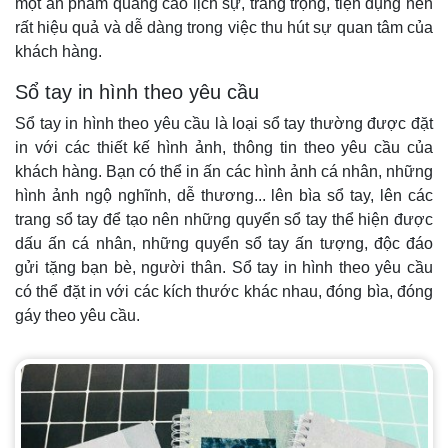
một ấn phẩm quảng cáo lịch sự, trang trọng, tiện dụng nên
rất hiệu quả và dễ dàng trong việc thu hút sự quan tâm của
khách hàng.
Sổ tay in hình theo yêu cầu
Sổ tay in hình theo yêu cầu là loại sổ tay thường được đặt
in với các thiết kế hình ảnh, thông tin theo yêu cầu của
khách hàng. Bạn có thể in ấn các hình ảnh cá nhân, những
hình ảnh ngộ nghĩnh, dễ thương... lên bìa sổ tay, lên các
trang sổ tay để tạo nên những quyển sổ tay thể hiện được
dấu ấn cá nhân, những quyển sổ tay ấn tượng, độc đáo
gửi tặng bạn bè, người thân. Sổ tay in hình theo yêu cầu
có thể đặt in với các kích thước khác nhau, đóng bìa, đóng
gáy theo yêu cầu.