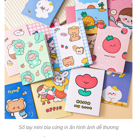
Sổ tay mini bìa cứng in ấn hình ảnh dễ thương