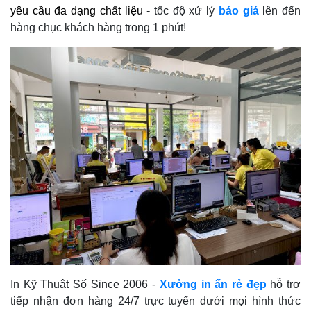
yêu cầu đa dạng chất liệu
- tốc độ xử lý
báo giá
lên đến
hàng chục khách hàng trong 1 phút!
In Kỹ Thuật Số Since 2006
-
Xưởng in ấn rẻ đẹp
hỗ trợ
tiếp nhận đơn hàng 24/7 trực tuyến dưới mọi hình thức