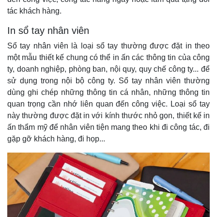
tác khách hàng.
In sổ tay nhân viên
Sổ tay nhân viên là loại sổ tay thường được đặt in theo
một mẫu thiết kế chung có thể in ấn các thông tin của công
ty, doanh nghiệp, phòng ban, nội quy, quy chế công ty... để
sử dụng trong nội bộ công ty. Sổ tay nhân viên thường
dùng ghi chép những thông tin cá nhân, những thông tin
quan trọng cần nhớ liên quan đến công việc. Loại sổ tay
này thường được đặt in với kính thước nhỏ gọn, thiết kế in
ấn thẩm mỹ để nhân viên tiện mang theo khi đi công tác, đi
gặp gỡ khách hàng, đi họp...