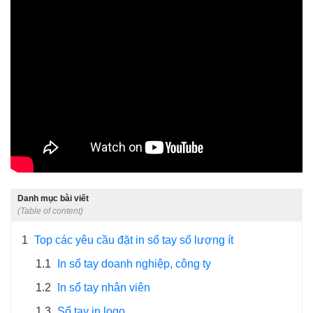
Danh mục bài viết
(Table of content)
1
Top các yêu cầu đặt in sổ tay số lượng ít
1.1
In sổ tay doanh nghiệp, công ty
1.2
In sổ tay nhân viên
1.3
Sổ tay in logo