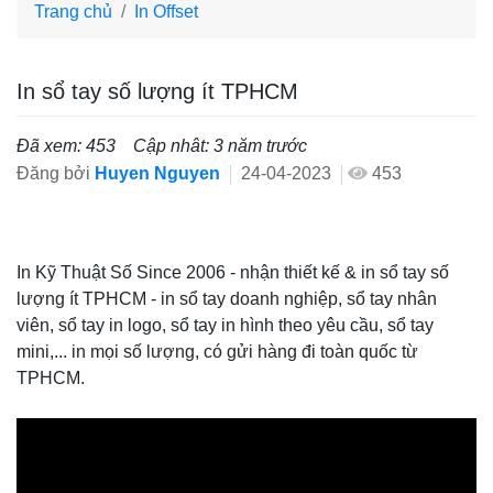
Trang chủ
In Offset
In sổ tay số lượng ít TPHCM
Đã xem: 453
Cập nhât: 3 năm trước
Đăng bởi
Huyen Nguyen
24-04-2023
453
In Kỹ Thuật Số Since 2006 - nhận thiết kế & in sổ tay số
lượng ít TPHCM - in sổ tay doanh nghiệp, sổ tay nhân
viên, sổ tay in logo, sổ tay in hình theo yêu cầu, sổ tay
mini,... in mọi số lượng, có gửi hàng đi toàn quốc từ
TPHCM.