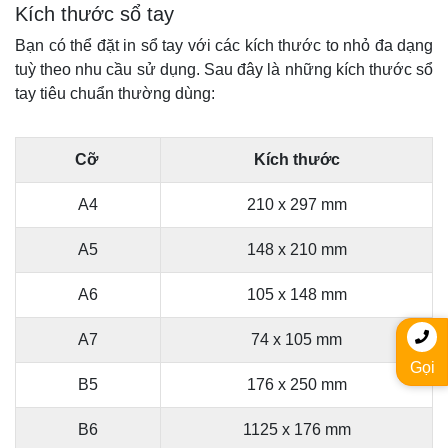
Kích thước sổ tay
Bạn có thể đặt in sổ tay với các kích thước to nhỏ đa dạng
tuỳ theo nhu cầu sử dụng. Sau đây là những kích thước sổ
tay tiêu chuẩn thường dùng:
Cỡ
Kích thước
A4
210 x 297 mm
A5
148 x 210 mm
A6
105 x 148 mm
A7
74 x 105 mm
Gọi
B5
176 x 250 mm
B6
1125 x 176 mm