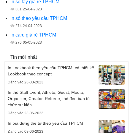
In sổ tay giá rẻ TPHCM
301
25-04-2023
In sổ theo yêu cầu TPHCM
274
24-04-2023
In card giá rẻ TPHCM
276
05-05-2023
Tin mới nhất
In Lookbook theo yêu cầu TPHCM, có thiết kế
Lookbook theo concept
Đăng vào 23-08-2023
In thẻ Staff Event, Athlete, Guest, Media,
Organizer, Creator, Referee, thẻ đeo ban tổ
chức sự kiện
Đăng vào 23-06-2023
In bìa đựng thẻ từ theo yêu cầu TPHCM
Đăng vào 08-06-2023