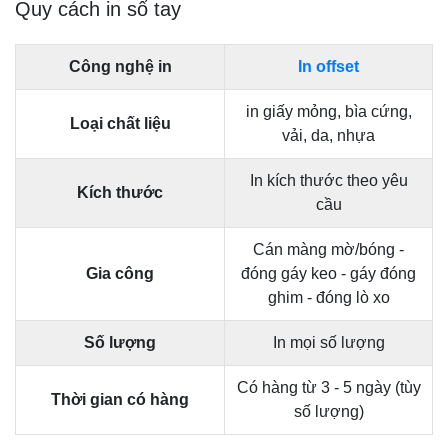
Quy cách in sổ tay
Công nghệ in
In offset
in giấy mỏng, bìa cứng,
Loại chất liệu
vải, da, nhựa
In kích thước theo yêu
Kích thước
cầu
Cán màng mờ/bóng -
Gia công
đóng gáy keo - gáy đóng
ghim - đóng lò xo
Số lượng
In mọi số lượng
Có hàng từ 3 - 5 ngày (tùy
Thời gian có hàng
số lượng)