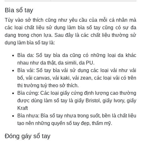
Bìa sổ tay
Tùy vào sở thích cũng như yêu cầu của mỗi cá nhân mà
các loại chất liệu sử dụng làm bìa sổ tay cũng có sự đa
dạng trong chọn lựa. Sau đây là các chất liệu thường sử
dụng làm bìa sổ tay là:
Bìa da: Sổ tay bìa da cũng có những loại da khác
nhau như da thật, da simili, da PU.
Bìa vải: Sổ tay bìa vải sử dụng các loại vải như vải
bố, vải canvas, vải kaki, vải zean, các loại vải có trên
thị trường tuỳ theo sở thích.
Bìa cứng: Các loại giấy cứng định lượng cao thường
được dùng làm sổ tay là giấy Bristol, giấy Ivory, giấy
Kraft
Bìa nhựa: Bìa sổ tay nhựa trong suốt, bền là chất liệu
tạo nên những quyển sổ tay đẹp, thẩm mỹ.
Đóng gáy sổ tay