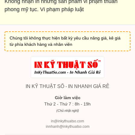
Không nhận in những sản phẩm vi phạm thuần
phong mỹ tục. Vi phạm pháp luật
Chúng tôi không thực hiện bất kỳ yêu cầu nâng giá, kê giá
từ phía khách hàng và nhân viên
IN KỸ THUẬT SỐ - IN NHANH GIÁ RẺ
Giờ làm việc
Thứ 2 - Thứ 7 : 8h - 19h
(Chủ nhật nghỉ)
in@inkythuatso.com
innhanh@inkythuatso.com