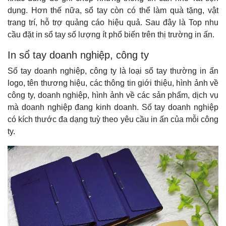
dụng. Hơn thế nữa, sổ tay còn có thể làm quà tặng, vật
trang trí, hỗ trợ quảng cáo hiệu quả. Sau đây là Top nhu
cầu đặt in sổ tay số lượng ít phổ biến trên thị trường in ấn.
In sổ tay doanh nghiệp, công ty
Sổ tay doanh nghiệp, công ty là loại sổ tay thường in ấn
logo, tên thương hiệu, các thông tin giới thiệu, hình ảnh về
công ty, doanh nghiệp, hình ảnh về các sản phẩm, dịch vụ
mà doanh nghiệp đang kinh doanh. Sổ tay doanh nghiệp
có kích thước đa dạng tuỳ theo yêu cầu in ấn của mỗi công
ty.