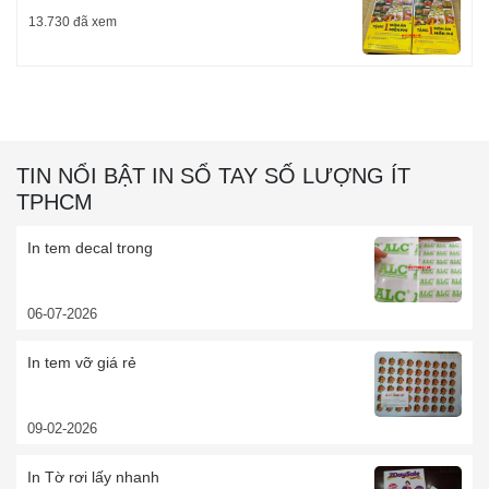
13.730 đã xem
TIN NỔI BẬT IN SỔ TAY SỐ LƯỢNG ÍT
TPHCM
In tem decal trong
06-07-2026
In tem vỡ giá rẻ
09-02-2026
In Tờ rơi lấy nhanh