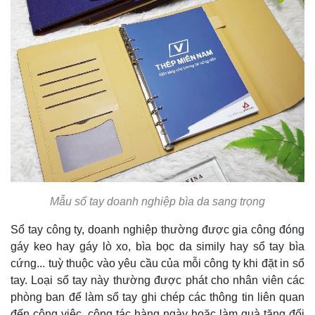
Mẫu sổ tay doanh nghiệp bìa da sang trọng
Sổ tay công ty, doanh nghiệp thường được gia công đóng
gáy keo hay gáy lò xo, bìa bọc da simily hay sổ tay bìa
cứng... tuỳ thuộc vào yêu cầu của mỗi công ty khi đặt in sổ
tay. Loại sổ tay này thường được phát cho nhân viên các
phòng ban để làm sổ tay ghi chép các thông tin liên quan
đến công việc, công tác hàng ngày hoặc làm quà tặng đối