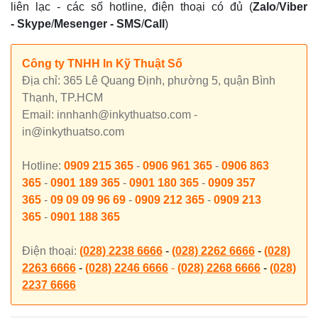
liên lạc - các số hotline, điện thoại có đủ (
Zalo
/
Viber
-
Skype
/
Mesenger
-
SMS
/
Call
)
Công ty TNHH In Kỹ Thuật Số
Địa chỉ: 365 Lê Quang Định, phường 5, quận Bình
Thạnh, TP.HCM
Email: innhanh@inkythuatso.com -
in@inkythuatso.com
Hotline:
0909 215 365
-
0906 961 365
-
0906 863
365
-
0901 189 365
-
0901 180 365
-
0909 357
365
-
09 09 09 96 69
-
0909 212 365
-
0909 213
365
-
0901 188 365
Điện thoại:
(028) 2238 6666
-
(028) 2262 6666
-
(028)
2263 6666
-
(028) 2246 6666
-
(028) 2268 6666
-
(028)
2237 6666