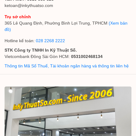
ketoan@inkythuatso.com
Trụ sở chính
365 Lê Quang Định, Phường Bình Lợi Trung, TPHCM
(Xem bản
đồ)
Hotline kế toán:
028 2268 2222
STK Công ty TNHH In Kỹ Thuật Số.
Vietcombank Đông Sài Gòn HCM:
0531002468134
Thông tin Mã Số Thuế, Tài khoản ngân hàng và thông tin liên hệ