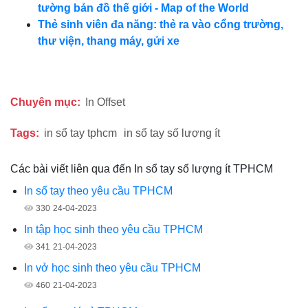
tường bản đồ thế giới - Map of the World
Thẻ sinh viên đa năng: thẻ ra vào cổng trường,
thư viện, thang máy, gửi xe
Chuyên mục:
In Offset
Tags:
in sổ tay tphcm
in sổ tay số lượng ít
Các bài viết liên qua đến In sổ tay số lượng ít TPHCM
In sổ tay theo yêu cầu TPHCM
330
24-04-2023
In tập học sinh theo yêu cầu TPHCM
341
21-04-2023
In vở học sinh theo yêu cầu TPHCM
460
21-04-2023