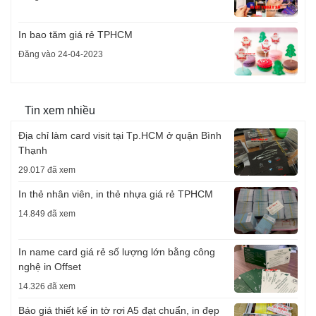
In bao tăm giá rẻ TPHCM
Đăng vào 24-04-2023
Tin xem nhiều
Địa chỉ làm card visit tại Tp.HCM ở quận Bình
Thạnh
29.017 đã xem
In thẻ nhân viên, in thẻ nhựa giá rẻ TPHCM
14.849 đã xem
In name card giá rẻ số lượng lớn bằng công
nghệ in Offset
14.326 đã xem
Báo giá thiết kế in tờ rơi A5 đạt chuẩn, in đẹp