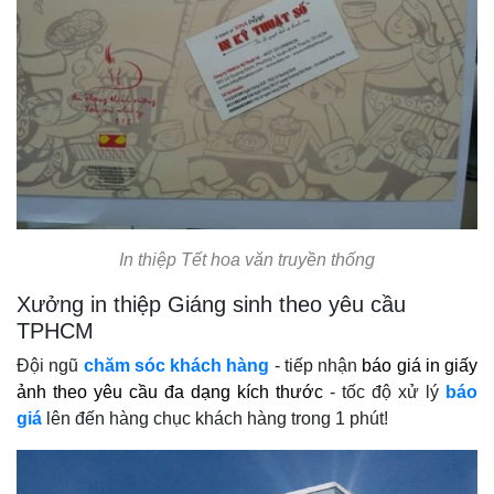
In thiệp Tết hoa văn truyền thống
Xưởng in thiệp Giáng sinh theo yêu cầu
TPHCM
Đội ngũ
chăm sóc khách hàng
- tiếp nhận
báo giá in giấy
ảnh theo yêu cầu đa dạng kích thước
- tốc độ xử lý
báo
giá
lên đến hàng chục khách hàng trong 1 phút!