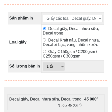
Sản phẩm in
Decal giấy, Decal nhựa sữa,
Decal trong
Decal Kraft nâu, Decal nhựa,
Loại giấy
Decal xi bạc, vàng, nhôm xước
Giấy C150gsm / C200gsm /
C250gsm / C300gsm
Số lượng bản in
đ
Decal giấy, Decal nhựa sữa, Decal trong
45 000
đ
(1 tờ x 45 000
)