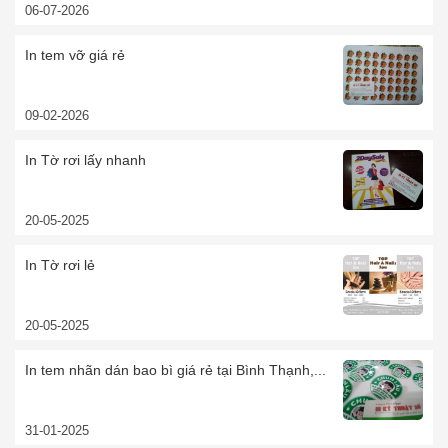
06-07-2026
In tem vỡ giá rẻ
09-02-2026
In Tờ rơi lấy nhanh
20-05-2025
In Tờ rơi lẻ
20-05-2025
In tem nhãn dán bao bì giá rẻ tại Bình Thạnh,...
31-01-2025