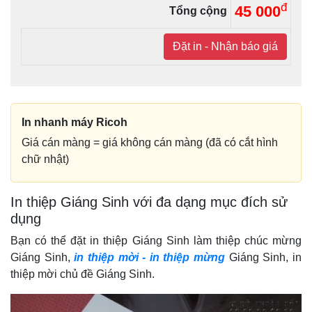
đ
45 000
Tổng cộng
Đặt in - Nhận báo giá
In nhanh máy Ricoh
Giá cán màng = giá không cán màng (đã có cắt hình
chữ nhật)
In thiệp Giáng Sinh với đa dạng mục đích sử
dụng
Bạn có thể đặt in thiệp Giáng Sinh làm thiệp chúc mừng
Giáng Sinh,
in thiệp mời - in thiệp mừng
Giáng Sinh, in
thiệp mời chủ đề Giáng Sinh.