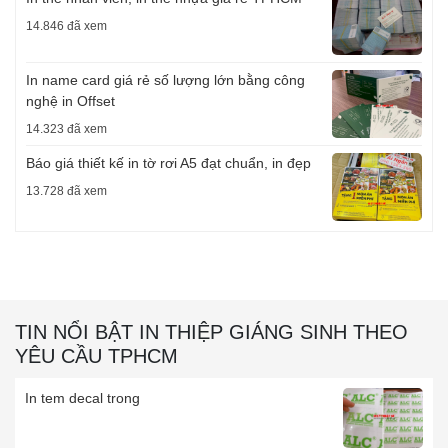
14.846 đã xem
In name card giá rẻ số lượng lớn bằng công
nghệ in Offset
14.323 đã xem
Báo giá thiết kế in tờ rơi A5 đạt chuẩn, in đẹp
13.728 đã xem
TIN NỔI BẬT IN THIỆP GIÁNG SINH THEO
YÊU CẦU TPHCM
In tem decal trong