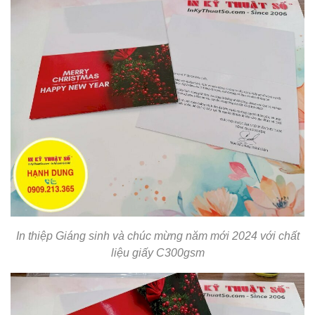
In thiệp Giáng sinh và chúc mừng năm mới 2024 với chất
liệu giấy C300gsm