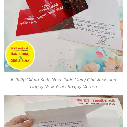
In thiệp Giáng Sinh, Noel, thiệp Merry Christmas and
Happy New Year cho quý Mục sư