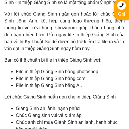
Sinh - in thiệp Giáng Sinh sẽ là một tặng phẩm ý nghĩa.
Với lời chúc Giáng Sinh ngắn gọn hoặc lời chúc Giáng
Gọi
Sinh tiếng Anh, kết hợp cùng logo thương hiệu, thêm
thông tin về cửa hàng, showroom giúp khách hàng nhớ
đến bạn nhiều hơn. Gửi ngay file in thiệp Giáng Sinh của
bạn về In Kỹ Thuật Số để được hỗ trợ kiểm tra file in và tư
vấn đặt in thiệp Giáng Sinh ngay hôm nay.
Bạn có thể chuẩn bị file in thiệp Giáng Sinh với:
File in thiệp Giáng Sinh bằng photoshop
File in thiệp Giáng Sinh bằng corel
File in thiệp Giáng Sinh bằng AI.
Lời chúc Giáng Sinh ngắn gọn cho in thiệp Giáng Sinh
Giáng Sinh an lành, hạnh phúc!
Chúc Giáng sinh vui vẻ & ấm áp!
Chúc anh chị mùa Giánh Sinh an lành, hạnh phúc