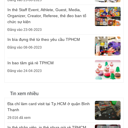
In thẻ Staff Event, Athlete, Guest, Media,
Organizer, Creator, Referee, thẻ đeo ban tổ
chức sự kiện
Đăng vào 23-06-2023
In bìa đựng thẻ từ theo yêu cầu TPHCM
Đăng vào 08-06-2023
In bao tăm giá rẻ TPHCM
Đăng vào 24-04-2023
Tin xem nhiều
Địa chỉ làm card visit tại Tp.HCM ở quận Bình
Thạnh
29.016 đã xem
In thẻ nhân viên, in thẻ nhựa giá rẻ TPHCM