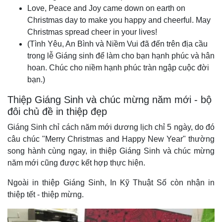
Love, Peace and Joy came down on earth on
Christmas day to make you happy and cheerful. May
Christmas spread cheer in your lives!
(Tình Yêu, An Bình và Niềm Vui đã đến trên địa cầu
trong lễ Giáng sinh để làm cho bạn hạnh phúc và hân
hoan. Chúc cho niềm hạnh phúc tràn ngập cuộc đời
bạn.)
Thiệp Giáng Sinh và chúc mừng năm mới - bộ
đôi chủ đề in thiệp đẹp
Giáng Sinh chỉ cách năm mới dương lịch chỉ 5 ngày, do đó
câu chúc "Merry Christmas and Happy New Year" thường
song hành cùng ngay, in thiệp Giáng Sinh và chúc mừng
năm mới cũng được kết hợp thực hiện.
Ngoài in thiệp Giáng Sinh, In Kỹ Thuật Số còn nhận in
thiệp tết - thiệp mừng.