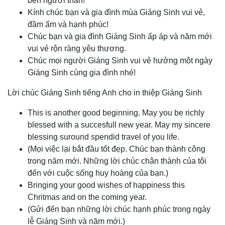
bên người thân!
Kính chúc bạn và gia đình mùa Giáng Sinh vui vẻ,
đầm ấm và hạnh phúc!
Chúc bạn và gia đình Giáng Sinh ấp áp và năm mới
vui vẻ rộn ràng yêu thương.
Chúc mọi người Giáng Sinh vui vẻ hưởng một ngày
Giáng Sinh cùng gia đình nhé!
Lời chúc Giáng Sinh tiếng Anh cho in thiệp Giáng Sinh
This is another good beginning. May you be richly
blessed with a succesfull new year. May my sincere
blessing suround spendid travel of you life.
(Mọi việc lại bắt đầu tốt đẹp. Chúc bạn thành công
trong năm mới. Những lời chúc chân thành của tôi
đến với cuộc sống huy hoàng của bạn.)
Bringing your good wishes of happiness this
Chritmas and on the coming year.
(Gửi đến bạn những lời chúc hạnh phúc trong ngày
lễ Giáng Sinh và năm mới.)