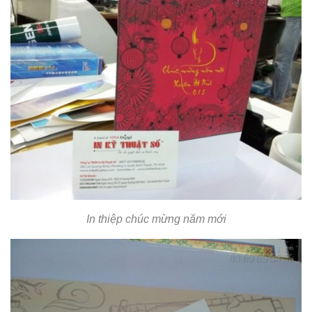
In thiệp chúc mừng năm mới