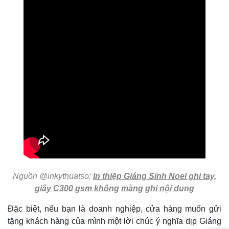
Nguồn @inkythuatso:
In thiệp Giáng Sinh Noel ghi tay,
giấy C300 gsm không màng ghi nội dung
Đặc biệt, nếu bạn là doanh nghiệp, cửa hàng muốn gửi
tặng khách hàng của mình một lời chúc ý nghĩa dịp Giáng