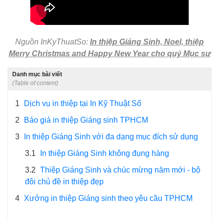
Nguồn InKyThuatSo:
In thiệp Giáng Sinh, Noel, thiệp
Merry Christmas and Happy New Year cho quý Mục sư
Danh mục bài viết
(Table of content)
1
Dịch vụ in thiệp tại In Kỹ Thuật Số
2
Báo giá in thiệp Giáng sinh TPHCM
3
In thiệp Giáng Sinh với đa dạng mục đích sử dụng
3.1
In thiệp Giáng Sinh không đụng hàng
3.2
Thiệp Giáng Sinh và chúc mừng năm mới - bộ
đôi chủ đề in thiệp đẹp
4
Xưởng in thiệp Giáng sinh theo yêu cầu TPHCM