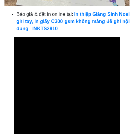
Báo giá & đặt in online tại:
In thiệp Giáng Sinh Noel
ghi tay, in giấy C300 gsm không màng để ghi nội
dung - INKTS2910