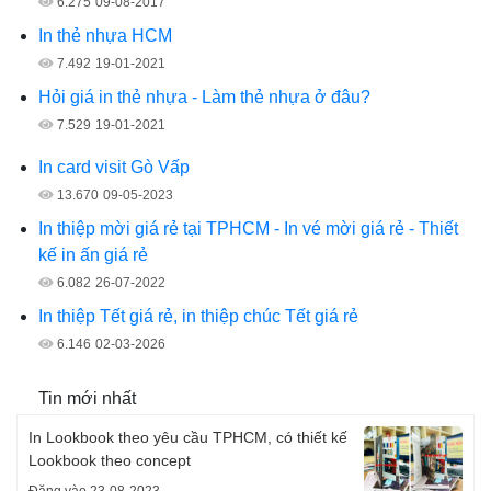
6.275
09-08-2017
In thẻ nhựa HCM
7.492
19-01-2021
Hỏi giá in thẻ nhựa - Làm thẻ nhựa ở đâu?
7.529
19-01-2021
In card visit Gò Vấp
13.670
09-05-2023
In thiệp mời giá rẻ tại TPHCM - In vé mời giá rẻ - Thiết
kế in ấn giá rẻ
6.082
26-07-2022
In thiệp Tết giá rẻ, in thiệp chúc Tết giá rẻ
6.146
02-03-2026
Tin mới nhất
In Lookbook theo yêu cầu TPHCM, có thiết kế
Lookbook theo concept
Đăng vào 23-08-2023