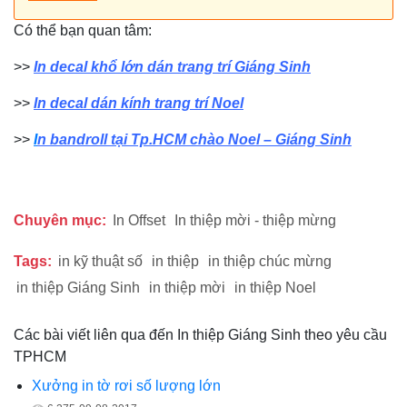
Có thể bạn quan tâm:
>>
In decal khổ lớn dán trang trí Giáng Sinh
>>
In decal dán kính trang trí Noel
>>
I
n bandroll tại Tp.HCM chào Noel – Giáng Sinh
Chuyên mục:
In Offset
In thiệp mời - thiệp mừng
Tags:
in kỹ thuật số
in thiệp
in thiệp chúc mừng
in thiệp Giáng Sinh
in thiệp mời
in thiệp Noel
Các bài viết liên qua đến In thiệp Giáng Sinh theo yêu cầu
TPHCM
Xưởng in tờ rơi số lượng lớn