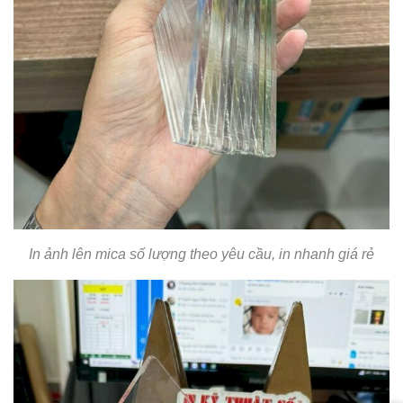
In ảnh lên mica số lượng theo yêu cầu, in nhanh giá rẻ