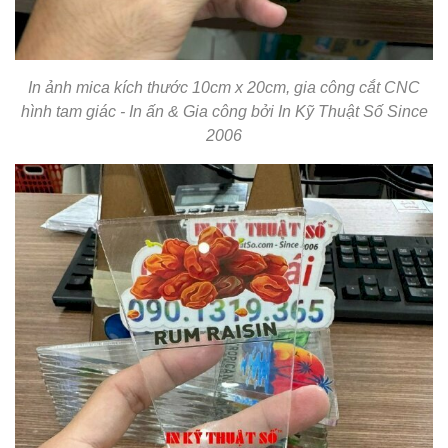
In ảnh mica kích thước 10cm x 20cm, gia công cắt CNC
hình tam giác - In ấn & Gia công bởi In Kỹ Thuật Số Since
2006