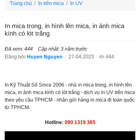
Trang chủ
In trên mica
In UV
In mica trong, in hình lên mica, in ảnh mica
kính có lót trắng
Đã xem: 444
Cập nhât: 3 năm trước
Đăng bởi
Huyen Nguyen
27-04-2023
444
In Kỹ Thuật Số Since 2006 - nhà in mica trong, in hình lên
mica, in ảnh mica kính có lót trắng - dịch vụ in UV trên mica
theo yêu cầu TPHCM - nhận gửi hàng in mica đi toàn quốc
từ TPHCM.
Hotline:
090 1319 365