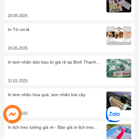
20-05-2025
In Tờ rơi lẻ
20-05-2025
In tem nhãn dán bao bì giá rẻ tại Bình Thạnh,...
31-01-2025
In tem nhãn hoa quả, tem nhãn trái cây
10-01-2025
In lịch treo tường giá rẻ - Báo giá in lịch treo...