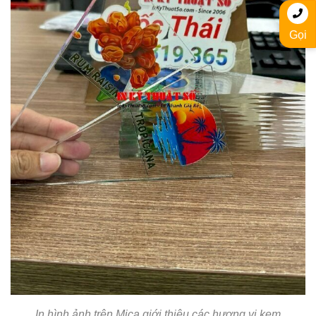
Gọi
In hình ảnh trên Mica giới thiệu các hương vị kem