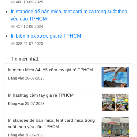
400
10-09-2025
In standee để bàn mica, tent card mica trong suốt theo
yêu cầu TPHCM
417
12-06-2024
In biển inox xước giá rẻ TPHCM
328
21-07-2023
Tin mới nhất
In menu Mica A4, A5 cầm tay giá rẻ TPHCM
Đăng vào 28-07-2023
In hashtag cầm tay giá rẻ TPHCM
Đăng vào 25-07-2023
In standee để bàn mica, tent card mica trong
suốt theo yêu cầu TPHCM
Đăng vào 20-06-2023