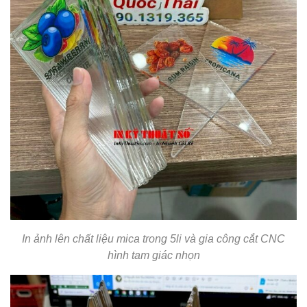
In ảnh lên chất liệu mica trong 5li và gia công cắt CNC
hình tam giác nhọn