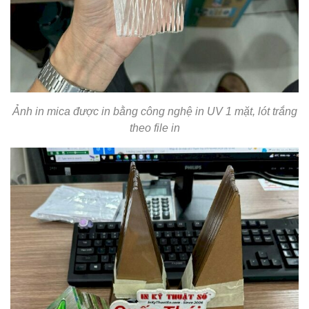
Ảnh in mica được in bằng công nghệ in UV 1 mặt, lót trắng
theo file in