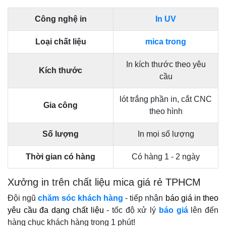
Công nghệ in
In UV
Loại chất liệu
mica trong
In kích thước theo yêu
Kích thước
cầu
lót trắng phần in, cắt CNC
Gia công
theo hình
Số lượng
In mọi số lượng
Thời gian có hàng
Có hàng 1 - 2 ngày
Xưởng in trên chất liệu mica giá rẻ TPHCM
Đội ngũ
chăm sóc khách hàng
- tiếp nhận
báo giá in theo
yêu cầu đa dạng chất liệu
- tốc độ xử lý
báo giá
lên đến
hàng chục khách hàng trong 1 phút!