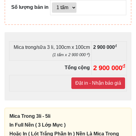
Số lượng bản in
đ
Mica trong/sữa 3 li, 100cm x 100cm
2 900 000
đ
(1 tấm x 2 900 000
)
đ
2 900 000
Tổng cộng
Đặt in - Nhận báo giá
Mica Trong 3li - 5li
In Full Nền ( 3 Lớp Mực )
Hoặc In ( Lót Trắng Phần In ) Nền Là Mica Trong