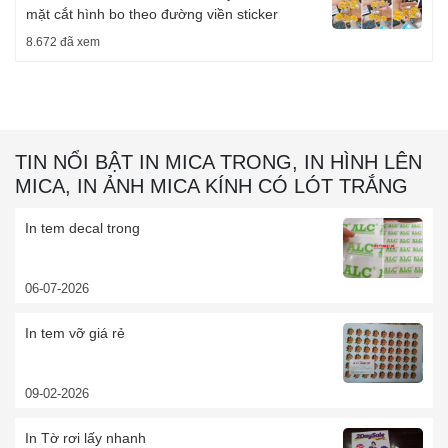
mặt cắt hình bo theo đường viền sticker
8.672 đã xem
TIN NỔI BẬT IN MICA TRONG, IN HÌNH LÊN
MICA, IN ẢNH MICA KÍNH CÓ LÓT TRẮNG
In tem decal trong
06-07-2026
In tem vỡ giá rẻ
09-02-2026
In Tờ rơi lấy nhanh