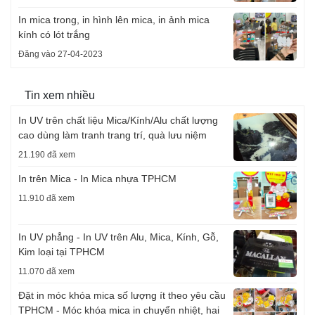
In mica trong, in hình lên mica, in ảnh mica
kính có lót trắng
Đăng vào 27-04-2023
Tin xem nhiều
In UV trên chất liệu Mica/Kính/Alu chất lượng
cao dùng làm tranh trang trí, quà lưu niệm
21.190 đã xem
In trên Mica - In Mica nhựa TPHCM
11.910 đã xem
In UV phẳng - In UV trên Alu, Mica, Kính, Gỗ,
Kim loại tại TPHCM
11.070 đã xem
Đặt in móc khóa mica số lượng ít theo yêu cầu
TPHCM - Móc khóa mica in chuyển nhiệt, hai