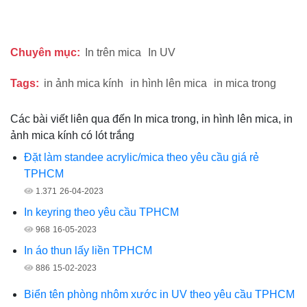
Chuyên mục:
In trên mica
In UV
Tags:
in ảnh mica kính
in hình lên mica
in mica trong
Các bài viết liên qua đến In mica trong, in hình lên mica, in
ảnh mica kính có lót trắng
Đặt làm standee acrylic/mica theo yêu cầu giá rẻ
TPHCM
1.371
26-04-2023
In keyring theo yêu cầu TPHCM
968
16-05-2023
In áo thun lấy liền TPHCM
886
15-02-2023
Biển tên phòng nhôm xước in UV theo yêu cầu TPHCM