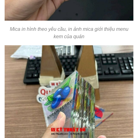
Mica in hình theo yêu cầu, in ảnh mica giới thiệu menu
kem của quán