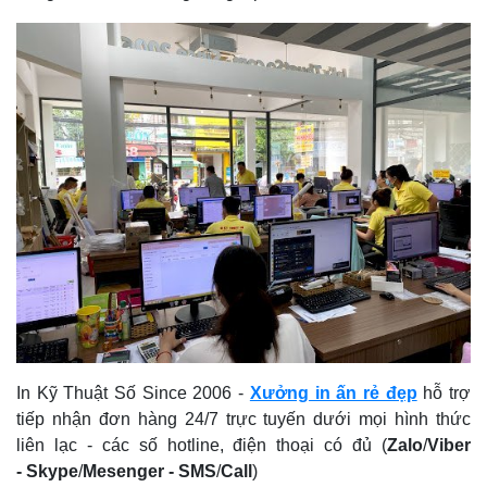
In Kỹ Thuật Số Since 2006
-
Xưởng in ấn rẻ đẹp
hỗ trợ
tiếp nhận đơn hàng 24/7 trực tuyến dưới mọi hình thức
liên lạc - các số hotline, điện thoại có đủ (
Zalo
/
Viber
-
Skype
/
Mesenger
-
SMS
/
Call
)