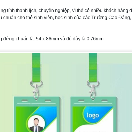
g tính thanh lịch, chuyên nghiệp, vì thế có nhiều khách hàng 
u chuẩn cho thẻ sinh viên, học sinh của các Trường Cao Đẳng,
g đứng chuẩn là: 54 x 86mm và độ dày là 0,76mm.