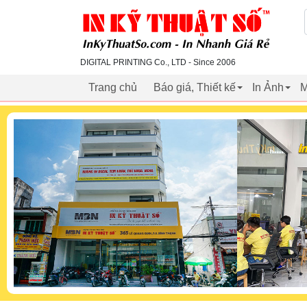
inkythuatso.com
DIGITAL PRINTING Co., LTD - Since 2006
Trang chủ
Báo giá, Thiết kế
In Ảnh
M