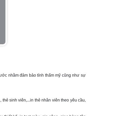
 thước nhằm đảm bảo tính thẩm mỹ cũng như sự
thẻ sinh viên,...in thẻ nhân viên theo yêu cầu,