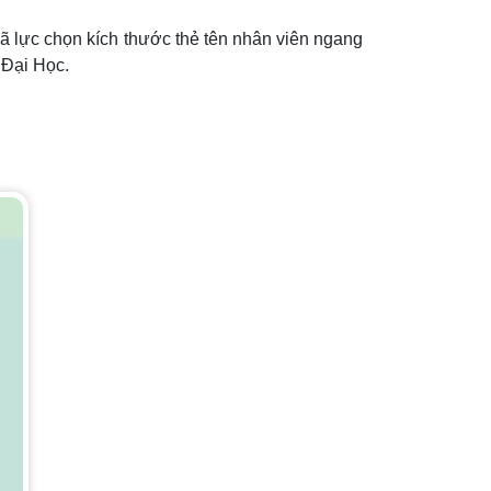
đã lực chọn kích thước thẻ tên nhân viên ngang
 Đại Học.