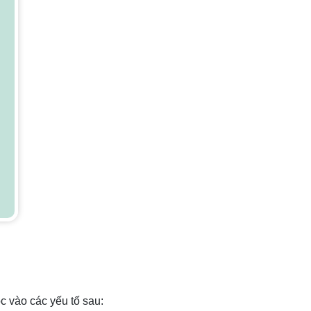
c vào các yếu tố sau: