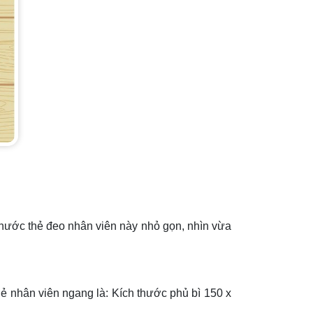
thước thẻ đeo nhân viên này nhỏ gọn, nhìn vừa
hẻ nhân viên ngang là: Kích thước phủ bì 150 x