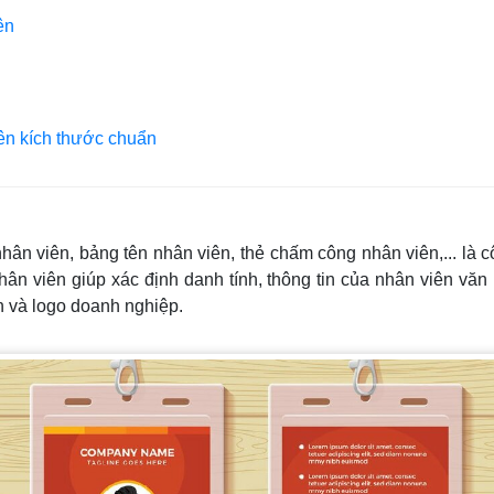
ên
iên kích thước chuẩn
nhân viên, bảng tên nhân viên, thẻ chấm công nhân viên,... là c
hân viên giúp xác định danh tính, thông tin của nhân viên văn
n và logo doanh nghiệp.