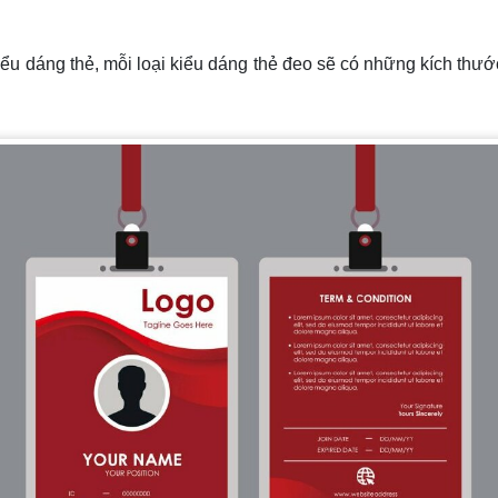
ểu dáng thẻ, mỗi loại kiểu dáng thẻ đeo sẽ có những kích thư