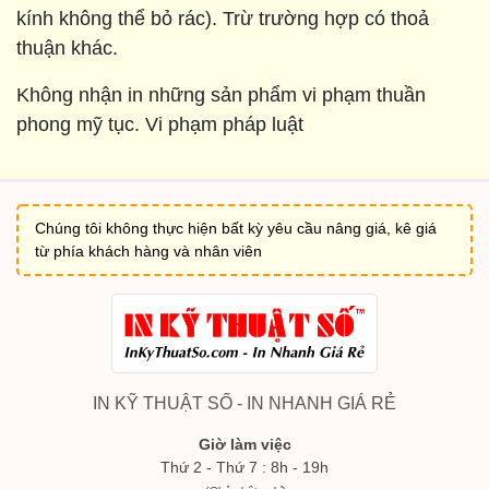
kính không thể bỏ rác). Trừ trường hợp có thoả
thuận khác.
Không nhận in những sản phẩm vi phạm thuần
phong mỹ tục. Vi phạm pháp luật
Chúng tôi không thực hiện bất kỳ yêu cầu nâng giá, kê giá
từ phía khách hàng và nhân viên
IN KỸ THUẬT SỐ - IN NHANH GIÁ RẺ
Giờ làm việc
Thứ 2 - Thứ 7 : 8h - 19h