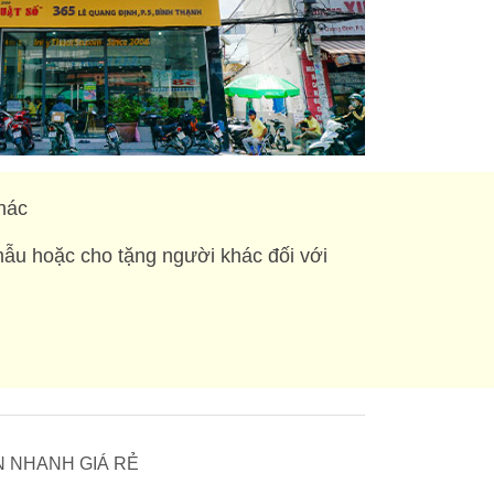
hác
mẫu hoặc cho tặng người khác đối với
 IN NHANH GIÁ RẺ