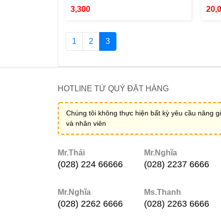
3,300
20,
1
2
3
HOTLINE TỨ QUÝ ĐẶT HÀNG
Chúng tôi không thực hiện bất kỳ yêu cầu nâng gi
và nhân viên
Mr.Thái
Mr.Nghĩa
(028) 224 66666
(028) 2237 6666
Mr.Nghĩa
Ms.Thanh
(028) 2262 6666
(028) 2263 6666