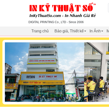
inkythuatso.com
DIGITAL PRINTING Co., LTD - Since 2006
Trang chủ
Báo giá, Thiết kế
In Ảnh
M