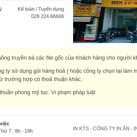
ý
Kế toán / Tuyển dụng
028 224 66666
ông truyền bá các file gốc của Khách hàng cho người k
g ty sử dụng gói hàng hoá ( hoặc công ty chọn lại làm 
rừ trường hợp có thoả thuận khác.
huần phong mỹ tục. Vi phạm pháp luật
 việc
IN KTS - CÔNG TY IN ẤN -
Thứ 7 : 8h - 19h