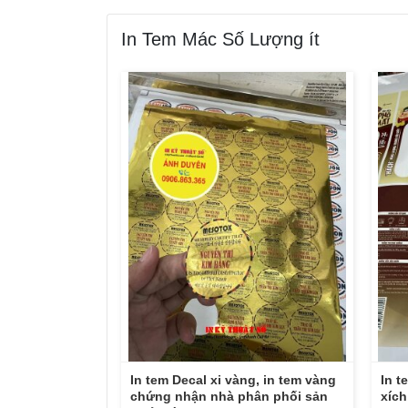
In Tem Mác Số Lượng ít
In tem Decal xi vàng, in tem vàng
In t
chứng nhận nhà phân phối sản
xích