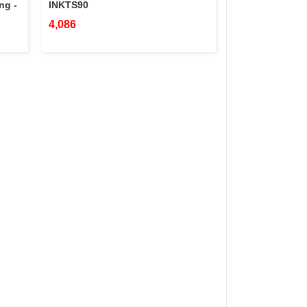
ng -
INKTS90
4,086