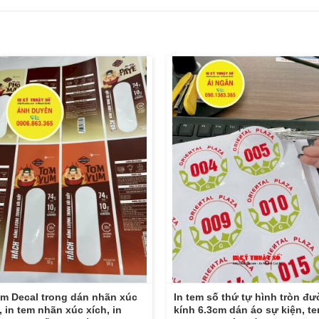
em Decal trong dán nhãn xúc
In tem số thứ tự hình tròn đ
, in tem nhãn xúc xích, in
kính 6.3cm dán áo sự kiện, t