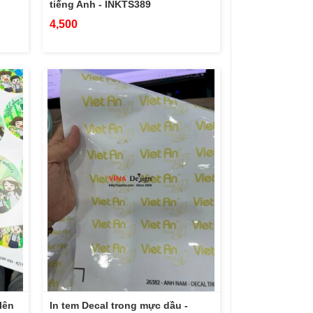
tiếng Anh - INKTS389
4,500
lên
In tem Decal trong mực dầu -