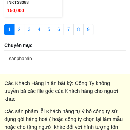
INKTS3388
150,000
1
2
3
4
5
6
7
8
9
Chuyên mục
sanphamin
Các Khách Hàng in ấn bất kỳ: Công Ty không
truyền bá các file gốc của Khách hàng cho người
khác
Các sản phẩm lỗi Khách hàng tự ý bỏ công ty sử
dụng gói hàng hoá ( hoặc công ty chọn lại làm mẫu
hoặc cho tặng người khác đối với hình tượng tôn