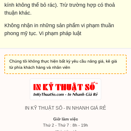
kính không thể bỏ rác). Trừ trường hợp có thoả
thuận khác.
Không nhận in những sản phẩm vi phạm thuần
phong mỹ tục. Vi phạm pháp luật
Chúng tôi không thực hiện bất kỳ yêu cầu nâng giá, kê giá
từ phía khách hàng và nhân viên
IN KỸ THUẬT SỐ - IN NHANH GIÁ RẺ
Giờ làm việc
Thứ 2 - Thứ 7 : 8h - 19h