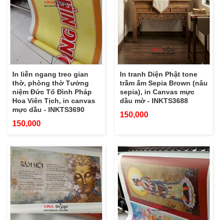
In liễn ngang treo gian
In tranh Diện Phật tone
thờ, phòng thờ Tưởng
trầm ấm Sepia Brown (nâu
niệm Đức Tổ Đình Pháp
sepia), in Canvas mực
Hoa Viên Tịch, in canvas
dầu mờ - INKTS3688
mực dầu - INKTS3690
150,000
150,000