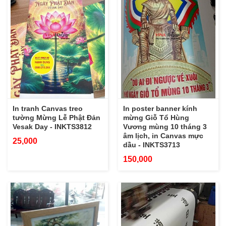
In tranh Canvas treo
In poster banner kính
tường Mừng Lễ Phật Đản
mừng Giỗ Tổ Hùng
Vesak Day - INKTS3812
Vương mùng 10 tháng 3
âm lịch, in Canvas mực
25,000
dầu - INKTS3713
150,000