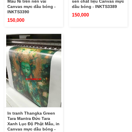
Mâu Ni trên nền vải
sen chất liệu Canvas mực
Canvas mực dầu bóng -
dầu bóng - INKTS3389
INKTS3390
150,000
150,000
In tranh Thangka Green
Tara Mantra Đức Tara
Xanh Lục Độ Phật Mẫu, in
Canvas mực dầu bóng -