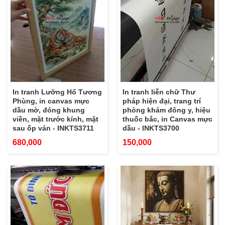
In tranh Lưỡng Hổ Tương
In tranh liễn chữ Thư
Phùng, in canvas mực
pháp hiện đại, trang trí
dầu mờ, đóng khung
phòng khám đông y, hiệu
viền, mặt trước kính, mặt
thuốc bắc, in Canvas mực
sau ốp ván - INKTS3711
dầu - INKTS3700
680,000
150,000