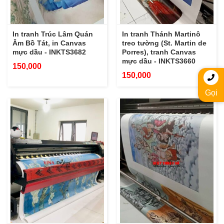
In tranh Trúc Lâm Quán
In tranh Thánh Martinô
Âm Bồ Tát, in Canvas
treo tường (St. Martin de
mực dầu - INKTS3682
Porres), tranh Canvas
mực dầu - INKTS3660
150,000
150,000
Gọi