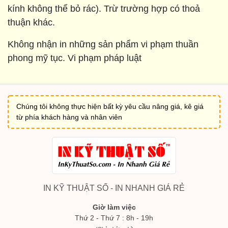
kính không thể bỏ rác). Trừ trường hợp có thoả
thuận khác.
Không nhận in những sản phẩm vi phạm thuần
phong mỹ tục. Vi phạm pháp luật
Chúng tôi không thực hiện bất kỳ yêu cầu nâng giá, kê giá
từ phía khách hàng và nhân viên
IN KỸ THUẬT SỐ - IN NHANH GIÁ RẺ
Giờ làm việc
Thứ 2 - Thứ 7 : 8h - 19h