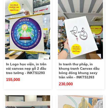
In Logo học viện, in trên
In tranh thư pháp, in
vải canvas nẹp gỗ 2 đầu
khung tranh Canvas dầu
treo tường - INKTS1293
bóng đóng khung sexy
tràn viền - INKTS1263
155,000
230,000