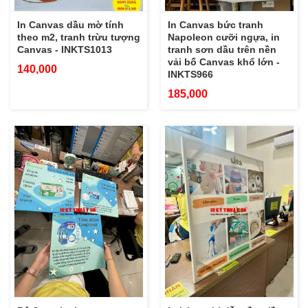
In Canvas dầu mờ tính
In Canvas bức tranh
theo m2, tranh trừu tượng
Napoleon cưỡi ngựa, in
Canvas - INKTS1013
tranh sơn dầu trên nền
vải bố Canvas khổ lớn -
140,000
INKTS966
185,000