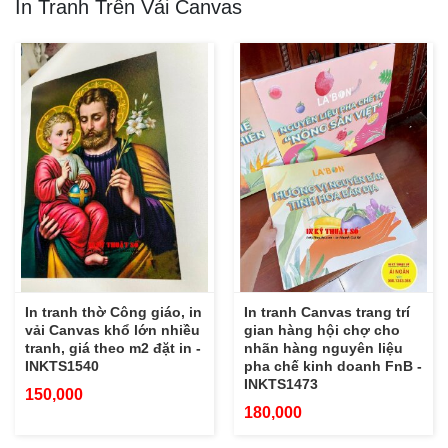
In Tranh Trên Vải Canvas
In tranh thờ Công giáo, in
In tranh Canvas trang trí
vải Canvas khổ lớn nhiều
gian hàng hội chợ cho
tranh, giá theo m2 đặt in -
nhãn hàng nguyên liệu
INKTS1540
pha chế kinh doanh FnB -
INKTS1473
150,000
180,000