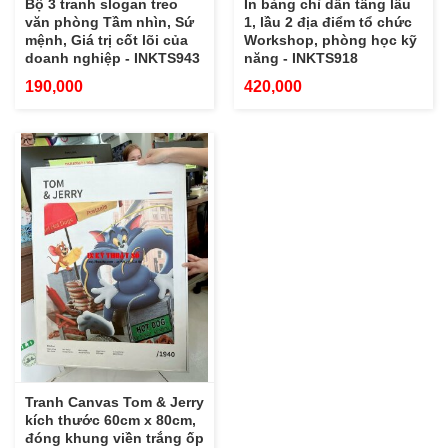
Bộ 3 tranh slogan treo
In bảng chỉ dẫn tầng lầu
văn phòng Tầm nhìn, Sứ
1, lầu 2 địa điểm tổ chức
mệnh, Giá trị cốt lõi của
Workshop, phòng học kỹ
doanh nghiệp - INKTS943
năng - INKTS918
190,000
420,000
Tranh Canvas Tom & Jerry
kích thước 60cm x 80cm,
đóng khung viền trắng ốp