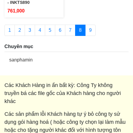
- INKTS890
761,000
1
2
3
4
5
6
7
8
9
Chuyên mục
sanphamin
Các Khách Hàng in ấn bất kỳ: Công Ty không
truyền bá các file gốc của Khách hàng cho người
khác
Các sản phẩm lỗi Khách hàng tự ý bỏ công ty sử
dụng gói hàng hoá ( hoặc công ty chọn lại làm mẫu
hoặc cho tặng người khác đối với hình tượng tôn