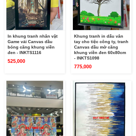
In khung tranh nhân vật
Khung tranh in dấu vân
Game vải Canvas dầu
tay cho tiệc công ty, tranh
bóng căng khung viền
Canvas dầu mờ căng
đen - INKTS1116
khung viền đen 60x80cm
- INKTS1098
525,000
775,000