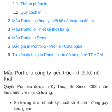
1.1
Thành phẩm in
1.2
Quy cách in
2
Mẫu Portfolio công ty thiết kế cảnh quan đô thị
3
Mẫu Portfolio Thiết kế thời trang
4
Mẫu Portfolio Dental
5
Báo giá in Portfolio - Profile - Catalogue
6
Tư vấn dịch vụ in Portfolio - in đồ án giá rẻ TPHCM
Mẫu Portfolio công ty kiến trúc - thiết kế nội
thất
Quyển Portfolio được In Kỹ Thuật Số Since 2006 nhận
thực hiện với mọi số lượng:
Số lượng ít: in nhanh kỹ thuật số Ricoh - đóng gáy
keo, ghim