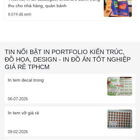
thu cho nhà hàng, quán bánh
8.074 đã xem
TIN NỔI BẬT IN PORTFOLIO KIẾN TRÚC,
ĐỒ HỌA, DESIGN - IN ĐỒ ÁN TỐT NGHIỆP
GIÁ RẺ TPHCM
In tem decal trong
06-07-2026
In tem vỡ giá rẻ
09-02-2026