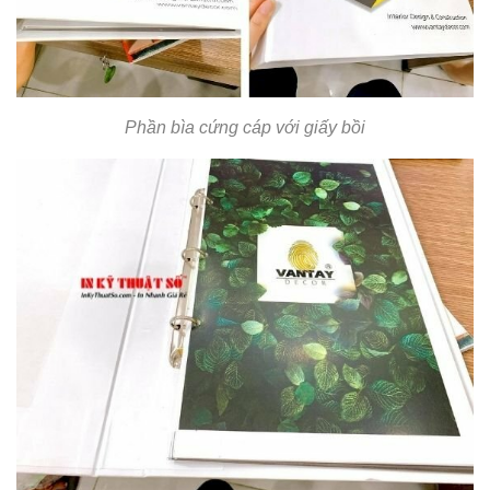
Phần bìa cứng cáp với giấy bồi