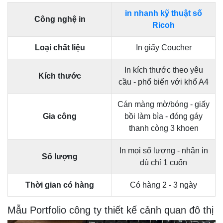
in nhanh kỹ thuật số
Công nghệ in
Ricoh
Loại chất liệu
In giấy Coucher
In kích thước theo yêu
Kích thước
cầu - phổ biến với khổ A4
Cán màng mờ/bóng - giấy
Gia công
bồi làm bìa - đóng gáy
thanh còng 3 khoen
In mọi số lượng - nhận in
Số lượng
dù chỉ 1 cuốn
Thời gian có hàng
Có hàng 2 - 3 ngày
Mẫu Portfolio công ty thiết kế cảnh quan đô thị