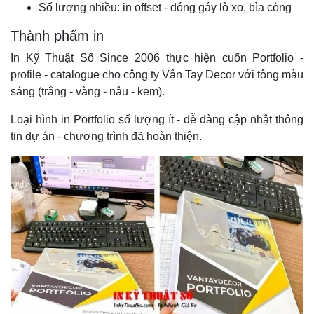
Số lượng nhiều: in offset - đóng gáy lò xo, bìa còng
Thành phẩm in
In Kỹ Thuật Số Since 2006 thực hiện cuốn Portfolio -
profile - catalogue cho công ty Vân Tay Decor với tông màu
sáng (trắng - vàng - nâu - kem).
Loại hình in
Portfolio
số lượng ít - dễ dàng cập nhật thông
tin dự án - chương trình đã hoàn thiện.