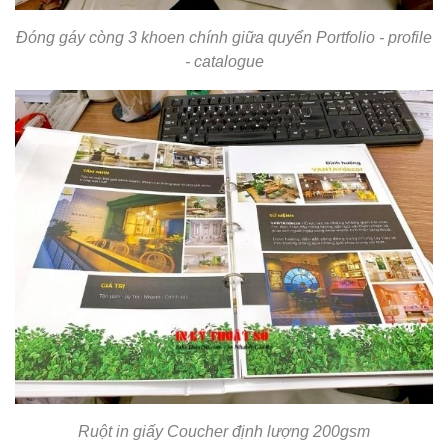
Đóng gáy còng 3 khoen chính giữa quyển
Portfolio
-
profile
- catalogue
Ruột in giấy Coucher định lượng 200gsm