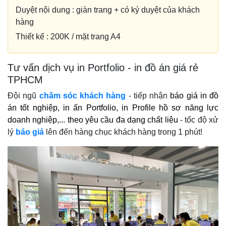
Duyệt nội dung : giàn trang + có ký duyệt của khách
hàng
Thiết kế : 200K / mặt trang A4
Tư vấn dịch vụ in Portfolio - in đồ án giá rẻ
TPHCM
Đội ngũ
chăm sóc khách hàng
- tiếp nhận
báo giá in đồ
án tốt nghiệp, in ấn Portfolio, in Profile hồ sơ năng lực
doanh nghiệp,... theo yêu cầu đa dạng chất liệu
- tốc độ xử
lý
báo giá
lên đến hàng chục khách hàng trong 1 phút!