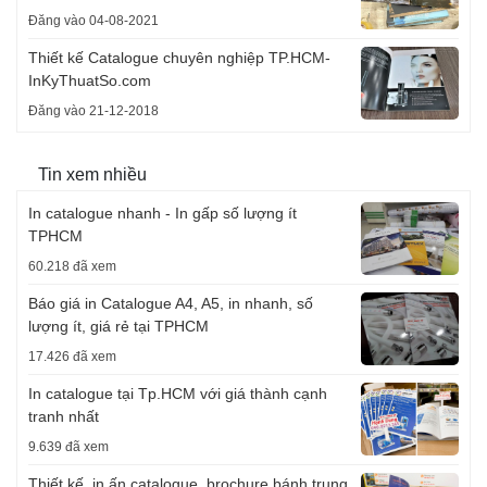
Đăng vào 04-08-2021
Thiết kế Catalogue chuyên nghiệp TP.HCM-
InKyThuatSo.com
Đăng vào 21-12-2018
Tin xem nhiều
In catalogue nhanh - In gấp số lượng ít
TPHCM
60.218 đã xem
Báo giá in Catalogue A4, A5, in nhanh, số
lượng ít, giá rẻ tại TPHCM
17.426 đã xem
In catalogue tại Tp.HCM với giá thành cạnh
tranh nhất
9.639 đã xem
Thiết kế, in ấn catalogue, brochure bánh trung