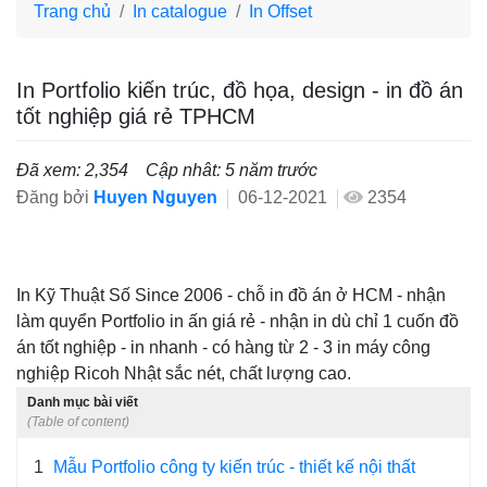
Trang chủ
In catalogue
In Offset
In Portfolio kiến trúc, đồ họa, design - in đồ án
tốt nghiệp giá rẻ TPHCM
Đã xem: 2,354
Cập nhât: 5 năm trước
Đăng bởi
Huyen Nguyen
06-12-2021
2354
In Kỹ Thuật Số Since 2006 - chỗ in đồ án ở HCM - nhận
làm quyển Portfolio in ấn giá rẻ - nhận in dù chỉ 1 cuốn đồ
án tốt nghiệp - in nhanh - có hàng từ 2 - 3 in máy công
nghiệp Ricoh Nhật sắc nét, chất lượng cao.
Danh mục bài viết
(Table of content)
1
Mẫu Portfolio công ty kiến trúc - thiết kế nội thất