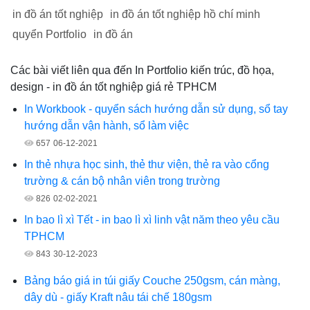
in đồ án tốt nghiệp
in đồ án tốt nghiệp hồ chí minh
quyển Portfolio
in đồ án
Các bài viết liên qua đến In Portfolio kiến trúc, đồ họa,
design - in đồ án tốt nghiệp giá rẻ TPHCM
In Workbook - quyển sách hướng dẫn sử dụng, sổ tay
hướng dẫn vận hành, sổ làm việc
657
06-12-2021
In thẻ nhựa học sinh, thẻ thư viện, thẻ ra vào cổng
trường & cán bộ nhân viên trong trường
826
02-02-2021
In bao lì xì Tết - in bao lì xì linh vật năm theo yêu cầu
TPHCM
843
30-12-2023
Bảng báo giá in túi giấy Couche 250gsm, cán màng,
dây dù - giấy Kraft nâu tái chế 180gsm