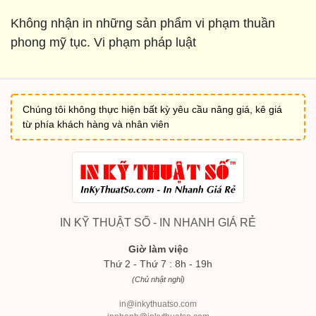
Không nhận in những sản phẩm vi phạm thuần
phong mỹ tục. Vi phạm pháp luật
Chúng tôi không thực hiện bất kỳ yêu cầu nâng giá, kê giá
từ phía khách hàng và nhân viên
IN KỸ THUẬT SỐ - IN NHANH GIÁ RẺ
Giờ làm việc
Thứ 2 - Thứ 7 : 8h - 19h
(Chủ nhật nghỉ)
in@inkythuatso.com