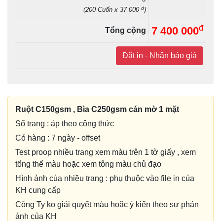
đ
(200 Cuốn x 37 000
)
đ
7 400 000
Tổng cộng
Đặt in - Nhận báo giá
Ruột C150gsm , Bìa C250gsm cán mờ 1 mặt
Số trang : áp theo công thức
Có hàng : 7 ngày - offset
Test proop nhiều trang xem màu trên 1 tờ giấy , xem
tổng thể màu hoặc xem tông màu chủ đạo
Hình ảnh của nhiều trang : phụ thuộc vào file in của
KH cung cấp
Công Ty ko giải quyết màu hoặc ý kiến theo sự phản
ảnh của KH