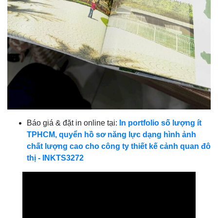
Báo giá & đặt in online tại:
In portfolio số lượng ít
TPHCM, quyển hồ sơ năng lực dạng hình ảnh
chất lượng cao cho công ty thiết kế cảnh quan đô
thị - INKTS3272