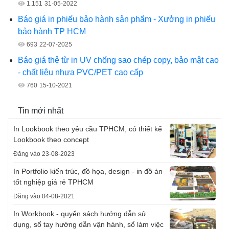
1.151
31-05-2022
Báo giá in phiếu bảo hành sản phẩm - Xưởng in phiếu
bảo hành TP HCM
693
22-07-2025
Báo giá thẻ từ in UV chống sao chép copy, bảo mật cao
- chất liệu nhựa PVC/PET cao cấp
760
15-10-2021
Tin mới nhất
In Lookbook theo yêu cầu TPHCM, có thiết kế
Lookbook theo concept
Đăng vào 23-08-2023
In Portfolio kiến trúc, đồ họa, design - in đồ án
tốt nghiệp giá rẻ TPHCM
Đăng vào 04-08-2021
In Workbook - quyển sách hướng dẫn sử
dụng, sổ tay hướng dẫn vận hành, sổ làm việc