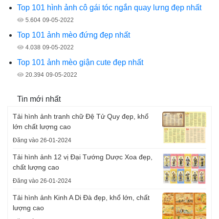
Top 101 hình ảnh cô gái tóc ngắn quay lưng đẹp nhất
5.604
09-05-2022
Top 101 ảnh mèo đứng đẹp nhất
4.038
09-05-2022
Top 101 ảnh mèo giận cute đẹp nhất
20.394
09-05-2022
Tin mới nhất
Tải hình ảnh tranh chữ Đệ Tử Quy đẹp, khổ
lớn chất lượng cao
Đăng vào 26-01-2024
Tải hình ảnh 12 vị Đại Tướng Dược Xoa đẹp,
chất lượng cao
Đăng vào 26-01-2024
Tải hình ảnh Kinh A Di Đà đẹp, khổ lớn, chất
lượng cao