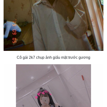
Cô gái 2k7 chụp ảnh giấu mặt trước gương