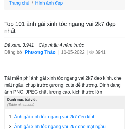
Trang chủ
Hình ảnh đẹp
Top 101 ảnh gái xinh tóc ngang vai 2k7 đẹp
nhất
Đã xem: 3,941
Cập nhât: 4 năm trước
Đăng bởi
Phương Thảo
10-05-2022
3941
Tải miễn phí ảnh gái xinh tóc ngang vai 2k7 đeo kính, che
mặt ngầu, chụp trước gương, cute dễ thương. Định dạng
ảnh PNG, JPEG chất lượng cao, kích thước lớn
Danh mục bài viết
(Table of content)
1
Ảnh gái xinh tóc ngang vai 2k7 đeo kính
2
Ảnh gái xinh tóc ngang vai 2k7 che mặt ngầu