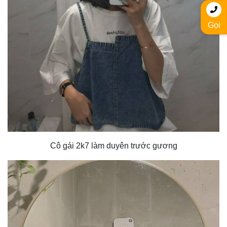
Gọi
Cô gái 2k7 làm duyên trước gương