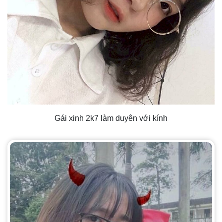
Gái xinh 2k7 làm duyên với kính