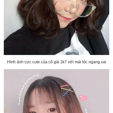
Hình ảnh cực cute của cô gái 2k7 với mái tóc ngang vai