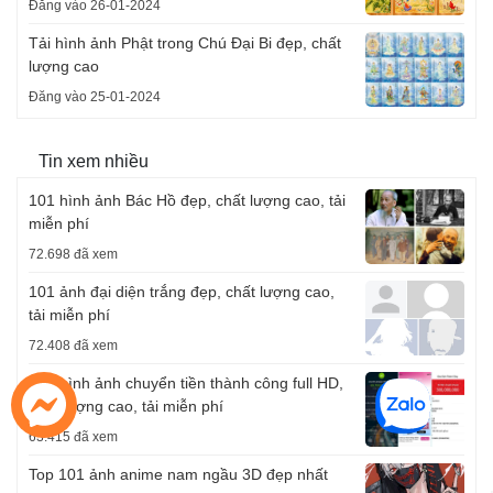
Đăng vào 26-01-2024
Tải hình ảnh Phật trong Chú Đại Bi đẹp, chất
lượng cao
Đăng vào 25-01-2024
Tin xem nhiều
101 hình ảnh Bác Hồ đẹp, chất lượng cao, tải
miễn phí
72.698 đã xem
101 ảnh đại diện trắng đẹp, chất lượng cao,
tải miễn phí
72.408 đã xem
101 hình ảnh chuyển tiền thành công full HD,
chất lượng cao, tải miễn phí
63.415 đã xem
Top 101 ảnh anime nam ngầu 3D đẹp nhất