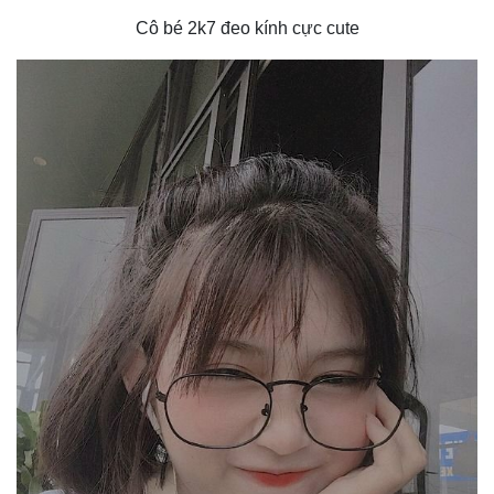
Cô bé 2k7 đeo kính cực cute