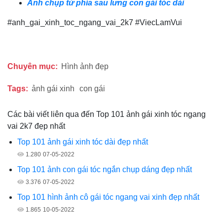
Ảnh chụp từ phía sau lưng con gái tóc dài
#anh_gai_xinh_toc_ngang_vai_2k7 #ViecLamVui
Chuyên mục:
Hình ảnh đẹp
Tags:
ảnh gái xinh
con gái
Các bài viết liên qua đến Top 101 ảnh gái xinh tóc ngang
vai 2k7 đẹp nhất
Top 101 ảnh gái xinh tóc dài đẹp nhất
1.280
07-05-2022
Top 101 ảnh con gái tóc ngắn chụp dáng đẹp nhất
3.376
07-05-2022
Top 101 hình ảnh cô gái tóc ngang vai xinh đẹp nhất
1.865
10-05-2022