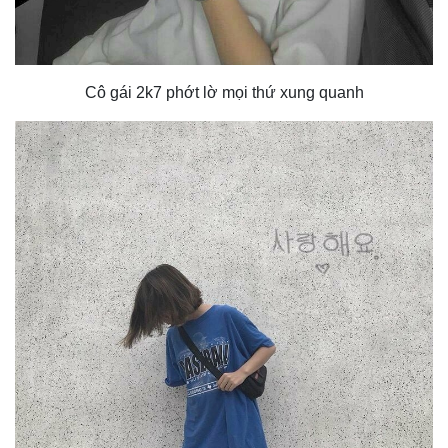
Cô gái 2k7 phớt lờ mọi thứ xung quanh