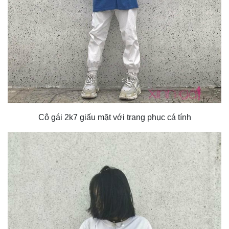
Cô gái 2k7 giấu mặt với trang phục cá tính