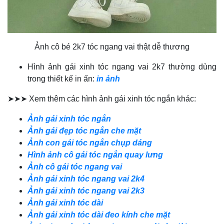
Ảnh cô bé 2k7 tóc ngang vai thật dễ thương
Hình ảnh gái xinh tóc ngang vai 2k7 thường dùng
trong thiết kế in ấn:
in ảnh
➤➤➤ Xem thêm các hình ảnh gái xinh tóc ngắn khác:
Ảnh gái xinh tóc ngắn
Ảnh gái đẹp tóc ngắn che mặt
Ảnh con gái tóc ngắn chụp dáng
Hình ảnh cô gái tóc ngắn quay lưng
Ảnh cô gái tóc ngang vai
Ảnh gái xinh tóc ngang vai 2k4
Ảnh gái xinh tóc ngang vai 2k3
Ảnh gái xinh tóc dài
Ảnh gái xinh tóc dài đeo kính che mặt