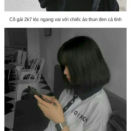
Cô gái 2k7 tóc ngang vai với chiếc áo thun đen cá tính