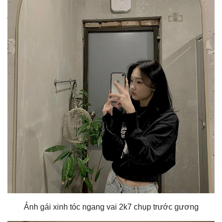
Ảnh gái xinh tóc ngang vai 2k7 chụp trước gương