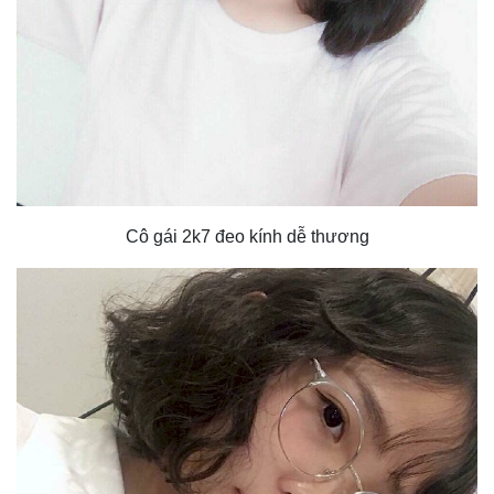
Cô gái 2k7 đeo kính dễ thương