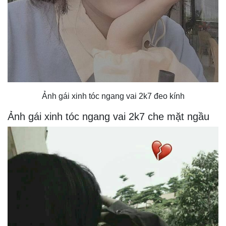
Ảnh gái xinh tóc ngang vai 2k7 đeo kính
Ảnh gái xinh tóc ngang vai 2k7 che mặt ngầu