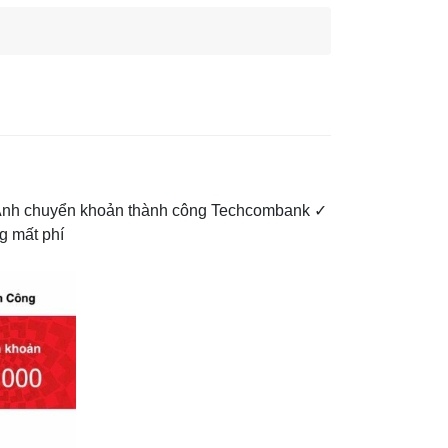
 Ảnh chuyển khoản thành công Techcombank ✓
g mất phí