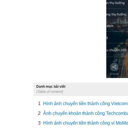
Danh mục bài viết
(Table of content)
1
Hình ảnh chuyển tiền thành công Vietco
2
Ảnh chuyển khoản thành công Techcomb
3
Hình ảnh chuyển tiền thành công ví MoM