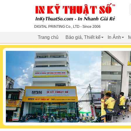
inkythuatso.com
DIGITAL PRINTING Co., LTD - Since 2006
Trang chủ
Báo giá, Thiết kế
In Ảnh
M