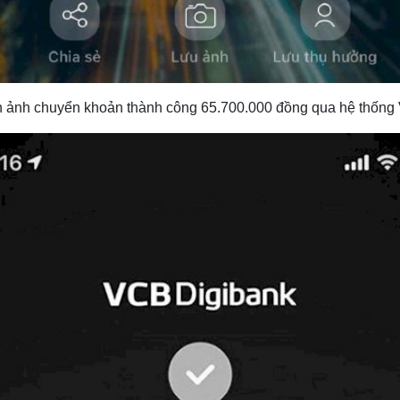
 ảnh chuyển khoản thành công 65.700.000 đồng qua hệ thốn