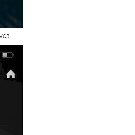
g VCB