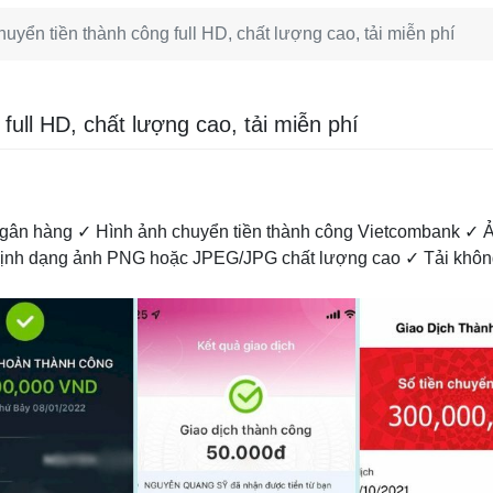
uyển tiền thành công full HD, chất lượng cao, tải miễn phí
full HD, chất lượng cao, tải miễn phí
ngân hàng ✓ Hình ảnh chuyển tiền thành công Vietcombank ✓
Định dạng ảnh PNG hoặc JPEG/JPG chất lượng cao ✓ Tải khôn