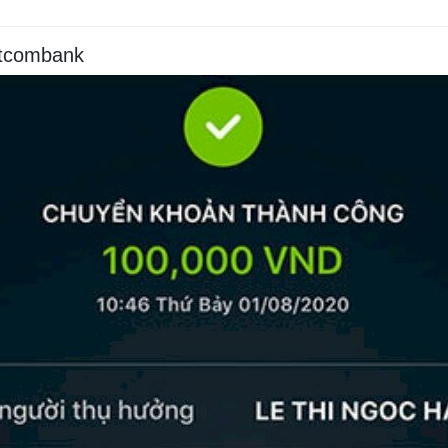
etcombank