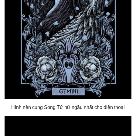
Hình nền cung Song Tử nữ ngầu nhất cho điện thoại