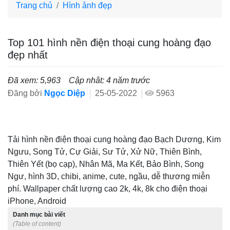
Trang chủ
Hình ảnh đẹp
Top 101 hình nền điện thoại cung hoàng đạo
đẹp nhất
Đã xem: 5,963
Cập nhât: 4 năm trước
Đăng bởi
Ngọc Diệp
25-05-2022
5963
Tải hình nền điện thoại cung hoàng đạo Bạch Dương, Kim
Ngưu, Song Tử, Cự Giải, Sư Tử, Xử Nữ, Thiên Bình,
Thiên Yết (bọ cạp), Nhân Mã, Ma Kết, Bảo Bình, Song
Ngư, hình 3D, chibi, anime, cute, ngầu, dễ thương miễn
phí. Wallpaper chất lượng cao 2k, 4k, 8k cho điện thoại
iPhone, Android
Danh mục bài viết
(Table of content)