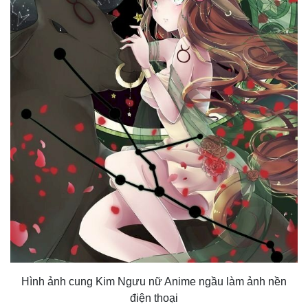
Hình ảnh cung Kim Ngưu nữ Anime ngầu làm ảnh nền
điện thoại