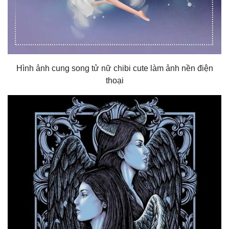
Hình ảnh cung song tử nữ chibi cute làm ảnh nền điện
thoại