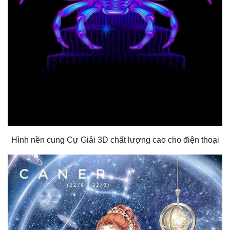
Hình nền cung Cự Giải 3D chất lượng cao cho điện thoại