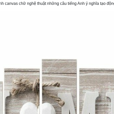
anh canvas chữ nghệ thuật những câu tiếng Anh ý nghĩa tạo độn