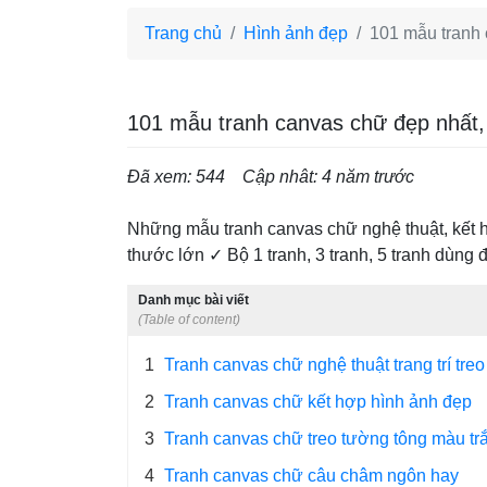
Trang chủ
Hình ảnh đẹp
101 mẫu tranh 
101 mẫu tranh canvas chữ đẹp nhất, 
Đã xem: 544
Cập nhât: 4 năm trước
Những mẫu tranh canvas chữ nghệ thuật, kết h
thước lớn ✓ Bộ 1 tranh, 3 tranh, 5 tranh dùng để
Danh mục bài viết
(Table of content)
1
Tranh canvas chữ nghệ thuật trang trí tre
2
Tranh canvas chữ kết hợp hình ảnh đẹp
3
Tranh canvas chữ treo tường tông màu tr
4
Tranh canvas chữ câu châm ngôn hay