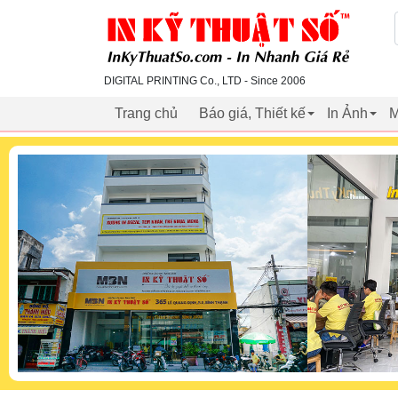
inkythuatso.com
DIGITAL PRINTING Co., LTD - Since 2006
Trang chủ
Báo giá, Thiết kế
In Ảnh
M