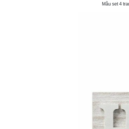
Mẫu set 4 tr