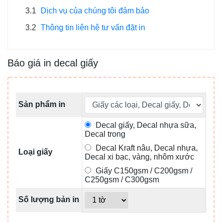
3.1
Dịch vụ của chúng tôi đảm bảo
3.2
Thông tin liên hệ tư vấn đặt in
Báo giá in decal giấy
Sản phẩm in
Decal giấy, Decal nhựa sữa,
Decal trong
Decal Kraft nâu, Decal nhựa,
Loại giấy
Decal xi bạc, vàng, nhôm xước
Giấy C150gsm / C200gsm /
C250gsm / C300gsm
Số lượng bản in