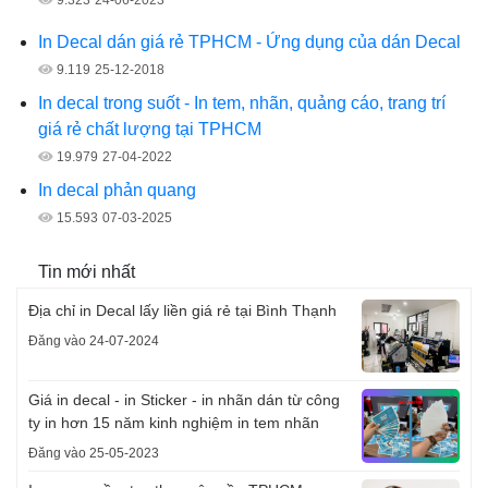
In Decal dán giá rẻ TPHCM - Ứng dụng của dán Decal
9.119
25-12-2018
In decal trong suốt - In tem, nhãn, quảng cáo, trang trí
giá rẻ chất lượng tại TPHCM
19.979
27-04-2022
In decal phản quang
15.593
07-03-2025
Tin mới nhất
Địa chỉ in Decal lấy liền giá rẻ tại Bình Thạnh
Đăng vào 24-07-2024
Giá in decal - in Sticker - in nhãn dán từ công
ty in hơn 15 năm kinh nghiệm in tem nhãn
Đăng vào 25-05-2023