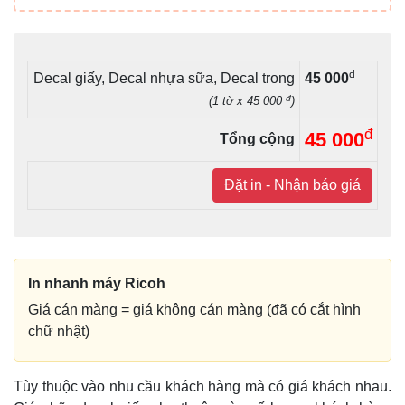
đ
Decal giấy, Decal nhựa sữa, Decal trong
45 000
đ
(1 tờ x 45 000
)
đ
45 000
Tổng cộng
Đặt in - Nhận báo giá
In nhanh máy Ricoh
Giá cán màng = giá không cán màng (đã có cắt hình
chữ nhật)
Tùy thuộc vào nhu cầu khách hàng mà có giá khách nhau.