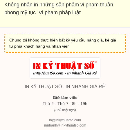
Không nhận in những sản phẩm vi phạm thuần
phong mỹ tục. Vi phạm pháp luật
Chúng tôi không thực hiện bất kỳ yêu cầu nâng giá, kê giá
từ phía khách hàng và nhân viên
IN KỸ THUẬT SỐ - IN NHANH GIÁ RẺ
Giờ làm việc
Thứ 2 - Thứ 7 : 8h - 19h
(Chủ nhật nghỉ)
in@inkythuatso.com
innhanh@inkythuatso.com