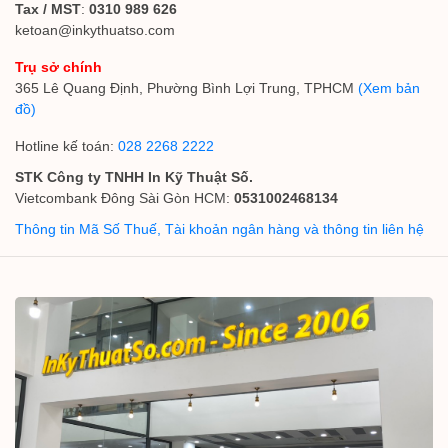
Tax / MST
:
0310 989 626
ketoan@inkythuatso.com
Trụ sở chính
365 Lê Quang Định, Phường Bình Lợi Trung, TPHCM
(Xem bản
đồ)
Hotline kế toán:
028 2268 2222
STK Công ty TNHH In Kỹ Thuật Số.
Vietcombank Đông Sài Gòn HCM:
0531002468134
Thông tin Mã Số Thuế, Tài khoản ngân hàng và thông tin liên hệ