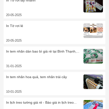
In Tờ rơi lấy nhanh
20-05-2025
In Tờ rơi lẻ
20-05-2025
In tem nhãn dán bao bì giá rẻ tại Bình Thạnh,...
31-01-2025
In tem nhãn hoa quả, tem nhãn trái cây
10-01-2025
In lịch treo tường giá rẻ - Báo giá in lịch treo...