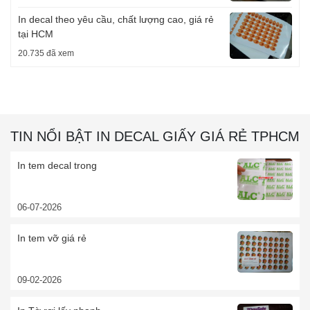
In decal theo yêu cầu, chất lượng cao, giá rẻ
tại HCM
20.735 đã xem
TIN NỔI BẬT IN DECAL GIẤY GIÁ RẺ TPHCM
In tem decal trong
06-07-2026
In tem vỡ giá rẻ
09-02-2026