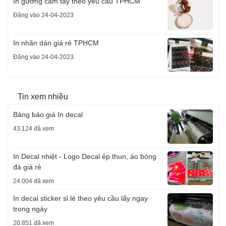
In gương cầm tay theo yêu cầu TPHCM
Đăng vào 24-04-2023
In nhãn dán giá rẻ TPHCM
Đăng vào 24-04-2023
Tin xem nhiều
Bảng báo giá In decal
43.124 đã xem
In Decal nhiệt - Logo Decal ép thun, áo bóng
đá giá rẻ
24.004 đã xem
In decal sticker sỉ lẻ theo yêu cầu lấy ngay
trong ngày
20.851 đã xem