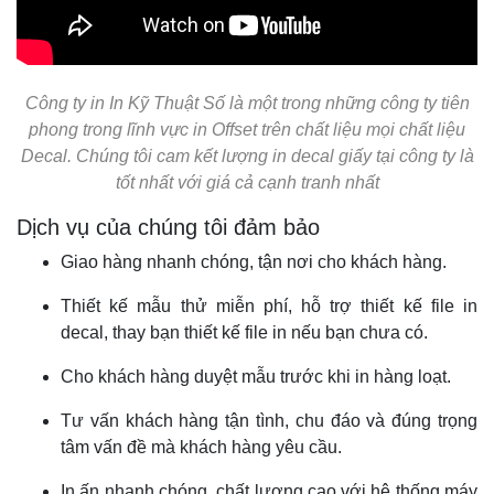
Công ty in In Kỹ Thuật Số là một trong những công ty tiên
phong trong lĩnh vực in Offset trên chất liệu mọi chất liệu
Decal. Chúng tôi cam kết lượng in decal giấy tại công ty là
tốt nhất với giá cả cạnh tranh nhất
Dịch vụ của chúng tôi đảm bảo
Giao hàng nhanh chóng, tận nơi cho khách hàng.
Thiết kế mẫu thử miễn phí, hỗ trợ thiết kế file in
decal, thay bạn thiết kế file in nếu bạn chưa có.
Cho khách hàng duyệt mẫu trước khi in hàng loạt.
Tư vấn khách hàng tận tình, chu đáo và đúng trọng
tâm vấn đề mà khách hàng yêu cầu.
In ấn nhanh chóng, chất lượng cao với hệ thống máy