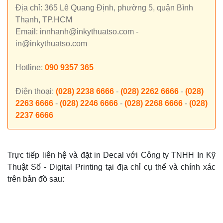
Địa chỉ: 365 Lê Quang Định, phường 5, quận Bình
Thạnh, TP.HCM
Email: innhanh@inkythuatso.com -
in@inkythuatso.com
Hotline:
090 9357 365
Điện thoại:
(028) 2238 6666
-
(028) 2262 6666
-
(028)
2263 6666
-
(028) 2246 6666
-
(028) 2268 6666
-
(028)
2237 6666
Trực tiếp liên hệ và đặt in Decal với Công ty TNHH In Kỹ
Thuật Số - Digital Printing tại địa chỉ cụ thể và chính xác
trên bản đồ sau: