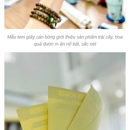
Mẫu tem giấy cán bóng giới thiệu sản phẩm trái cây, hoa
quả được in ấn nổ bật, sắc nét