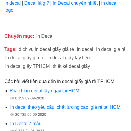
in decal
|
Decal là gì?
|
In Decal chuyển nhiệt
|
In decal
logo
Chuyên mục:
In Decal
Tags:
dịch vụ in decal giấy giá rẻ
In decal
in decal giá rẻ
In decal giấy giá rẻ
in decal giấy lấy liền
In decal giấy TPHCM
thiết kế decal giấy
Các bài viết liên qua đến In decal giấy giá rẻ TPHCM
Địa chỉ in decal lấy ngay tại HCM
8.359
09-09-2020
In decal theo yêu cầu, chất lượng cao, giá rẻ tại HCM
20.735
09-09-2020
In Decal 7 màu
9.323
24-06-2023