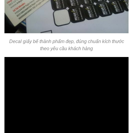
Decal giấy bế thành phẩm đẹp, đúng chuẩn kích thước
theo yêu cầu khách hàng