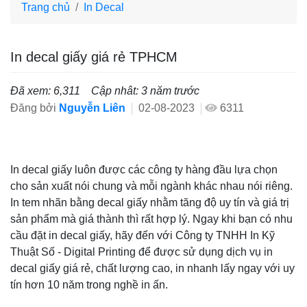
Trang chủ
In Decal
In decal giấy giá rẻ TPHCM
Đã xem: 6,311
Cập nhât: 3 năm trước
Đăng bởi
Nguyễn Liên
02-08-2023
6311
In decal giấy luôn được các công ty hàng đầu lựa chọn
cho sản xuất nói chung và mỗi ngành khác nhau nói riêng.
In tem nhãn bằng decal giấy nhằm tăng độ uy tín và giá trị
sản phẩm mà giá thành thì rất hợp lý. Ngay khi bạn có nhu
cầu đặt in decal giấy, hãy đến với Công ty TNHH In Kỹ
Thuật Số - Digital Printing để được sử dụng dịch vụ in
decal giấy giá rẻ, chất lượng cao, in nhanh lấy ngay với uy
tín hơn 10 năm trong nghề in ấn.