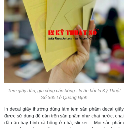
Tem giấy dán, gia công cán bóng - In ấn bởi In Kỹ Thuật
Số 365 Lê Quang Định
In decal giấy thường dùng làm tem sản phẩm decal giấy
được sử dụng để dán trên sản phẩm như chai nước, chai
dầu ăn hay bình xà bông ở nhà, sticker,... Mọi sản phẩm