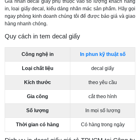
Giá nhãn decal giấy phụ thuộc vào số lượng khách hàng
in, loại giấy decal, kiểu dáng nhãn mác sản phẩm. Hãy gọi
ngay phòng kinh doanh chúng tôi để được báo giá và giao
hàng nhanh chóng.
Quy cách in tem decal giấy
Công nghệ in
In phun kỹ thuật số
Loại chất liệu
decal giấy
Kích thước
theo yêu cầu
Gia công
cắt theo hình
Số lượng
In mọi số lượng
Thời gian có hàng
Có hàng trong ngày