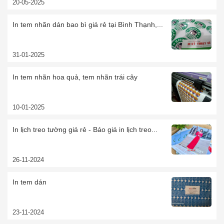
20-05-2025
In tem nhãn dán bao bì giá rẻ tại Bình Thạnh,...
31-01-2025
In tem nhãn hoa quả, tem nhãn trái cây
10-01-2025
In lịch treo tường giá rẻ - Báo giá in lịch treo...
26-11-2024
In tem dán
23-11-2024