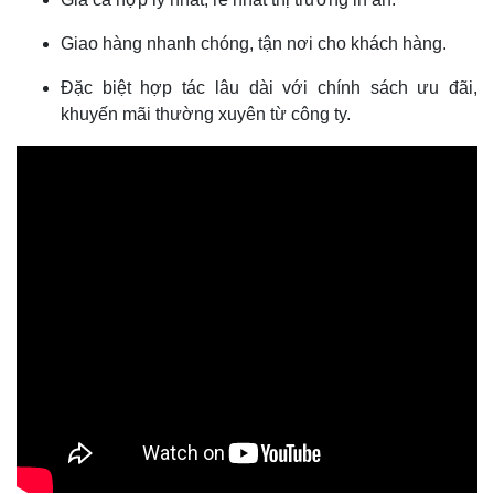
Giao hàng nhanh chóng, tận nơi cho khách hàng.
Đặc biệt hợp tác lâu dài với chính sách ưu đãi,
khuyến mãi thường xuyên từ công ty.