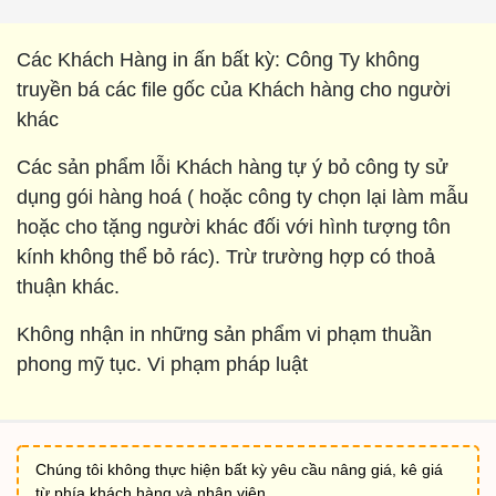
Các Khách Hàng in ấn bất kỳ: Công Ty không
truyền bá các file gốc của Khách hàng cho người
khác
Các sản phẩm lỗi Khách hàng tự ý bỏ công ty sử
dụng gói hàng hoá ( hoặc công ty chọn lại làm mẫu
hoặc cho tặng người khác đối với hình tượng tôn
kính không thể bỏ rác). Trừ trường hợp có thoả
thuận khác.
Không nhận in những sản phẩm vi phạm thuần
phong mỹ tục. Vi phạm pháp luật
Chúng tôi không thực hiện bất kỳ yêu cầu nâng giá, kê giá
từ phía khách hàng và nhân viên