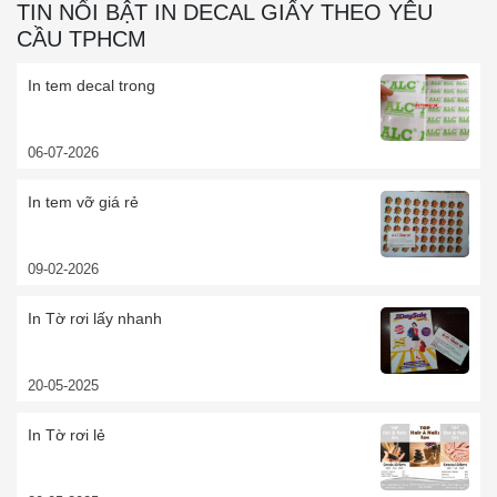
TIN NỔI BẬT IN DECAL GIẤY THEO YÊU
CẦU TPHCM
In tem decal trong
06-07-2026
In tem vỡ giá rẻ
09-02-2026
In Tờ rơi lấy nhanh
20-05-2025
In Tờ rơi lẻ