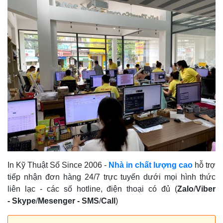
In Kỹ Thuật Số Since 2006
-
Nhà in chất lượng cao
hỗ trợ
tiếp nhận đơn hàng 24/7 trực tuyến dưới mọi hình thức
liên lạc - các số hotline, điện thoại có đủ (
Zalo
/
Viber
-
Skype
/
Mesenger
-
SMS
/
Call
)