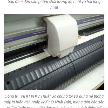
bảo đem đến sản phẩm chất lượng tốt nhất và hài lòng
nhất
Công ty TNHH In Kỹ Thuật Số chúng tôi sử dụng hệ thống
máy in hiện đại, nhập khẩu từ Nhật Bản, mang đến các sản
phẩm in ấn decal giấy đẹp mắt, sắc nét, có tính thẩm mĩ