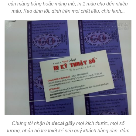
cán màng bóng hoặc màng mờ, in 1 màu cho đến nhiều
màu. Keo dính tốt, dính trên mọi chất liệu, chịu lạnh...
Chúng tôi nhận
in decal giấy
mọi kích thước, mọi số
lượng, nhận hỗ trợ thiết kế nếu quý khách hàng cần, đảm