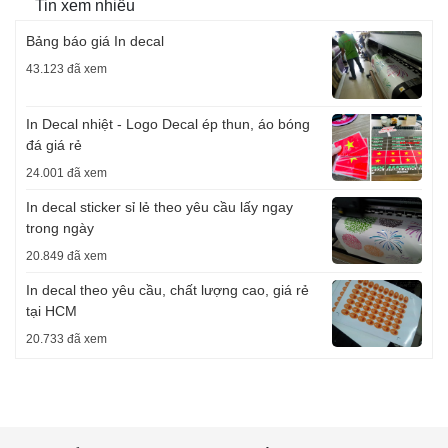
Tin xem nhiều
Bảng báo giá In decal
43.123 đã xem
In Decal nhiệt - Logo Decal ép thun, áo bóng
đá giá rẻ
24.001 đã xem
In decal sticker sỉ lẻ theo yêu cầu lấy ngay
trong ngày
20.849 đã xem
In decal theo yêu cầu, chất lượng cao, giá rẻ
tại HCM
20.733 đã xem