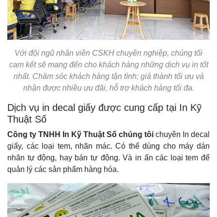
Với đội ngũ nhân viên CSKH chuyên nghiệp, chúng tối
cam kết sẽ mang đến cho khách hàng những dịch vụ in tốt
nhất. Chăm sóc khách hàng tận tình; giá thành tối ưu và
nhận được nhiều ưu đãi, hỗ trợ khách hàng tối đa.
Dịch vụ in decal giấy được cung cấp tại In Kỹ
Thuật Số
Công ty TNHH In Kỹ Thuật Số chúng tôi
chuyên In decal
giấy, các loại tem, nhãn mác. Có thể dùng cho máy dán
nhãn tự động, hay bán tự động. Và in ấn các loại tem để
quản lý các sản phẩm hàng hóa.