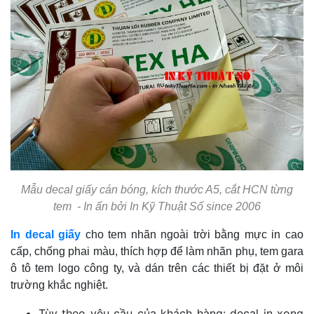
Mẫu decal giấy cán bóng, kích thước A5, cắt HCN từng
tem - In ấn bởi In Kỹ Thuật Số since 2006
In decal giấy
cho tem nhãn ngoài trời bằng mực in cao
cấp, chống phai màu, thích hợp để làm nhãn phụ, tem gara
ô tô tem logo công ty, và dán trên các thiết bị đặt ở môi
trường khắc nghiệt.
Tùy theo yêu cầu của khách hàng: decal in xong