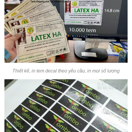
Thiết kế, in tem decal theo yêu cầu, in mọi số lượng