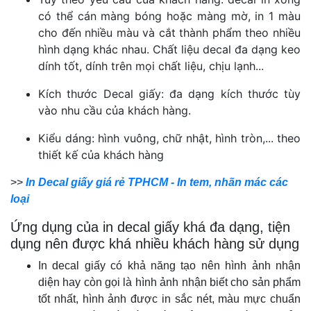
có thể cán màng bóng hoặc màng mờ, in 1 màu
cho đến nhiều màu và cắt thành phẩm theo nhiều
hình dạng khác nhau. Chất liệu decal đa dạng keo
dính tốt, dính trên mọi chất liệu, chịu lạnh...
Kích thước Decal giấy: đa dạng kích thước tùy
vào nhu cầu của khách hàng.
Kiểu dáng: hình vuông, chữ nhật, hình tròn,... theo
thiết kế của khách hàng
>>
In Decal giấy giá rẻ TPHCM - In tem, nhãn mác các
loại
Ứng dụng của in decal giấy khá đa dạng, tiện
dụng nên được khá nhiều khách hàng sử dụng
In decal giấy có khả năng tạo nên hình ảnh nhận
diện hay còn gọi là hình ảnh nhận biết cho sản phẩm
tốt nhất, hình ảnh được in sắc nét, màu mực chuẩn