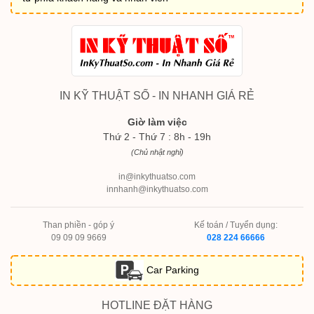
IN KỸ THUẬT SỐ - IN NHANH GIÁ RẺ
Giờ làm việc
Thứ 2 - Thứ 7 : 8h - 19h
(Chủ nhật nghỉ)
in@inkythuatso.com
innhanh@inkythuatso.com
Than phiền - góp ý
Kế toán / Tuyển dụng:
09 09 09 9669
028 224 66666
Car Parking
HOTLINE ĐẶT HÀNG