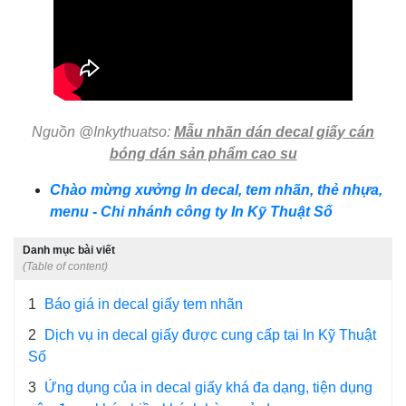
Nguồn @Inkythuatso:
Mẫu nhãn dán decal giấy cán
bóng dán sản phẩm cao su
Chào mừng xưởng In decal, tem nhãn, thẻ nhựa,
menu - Chi nhánh công ty In Kỹ Thuật Số
Danh mục bài viết
(Table of content)
1
Báo giá in decal giấy tem nhãn
2
Dịch vụ in decal giấy được cung cấp tại In Kỹ Thuật
Số
3
Ứng dụng của in decal giấy khá đa dạng, tiện dụng