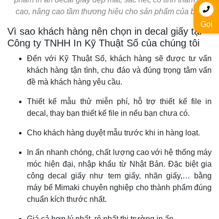
cao, nâng cao tầm thương hiệu cho sản phẩm của bạn
Gọi
Vì sao khách hàng nên chọn in decal giấy tại
Công ty TNHH In Kỹ Thuật Số của chúng tôi
Đến với Kỹ Thuật Số, khách hàng sẽ được tư vấn
khách hàng tận tình, chu đáo và đúng trọng tâm vấn
đề mà khách hàng yêu cầu.
Thiết kế mẫu thử miễn phí, hỗ trợ thiết kế file in
decal, thay bạn thiết kế file in nếu bạn chưa có.
Cho khách hàng duyệt mẫu trước khi in hàng loạt.
In ấn nhanh chóng, chất lượng cao với hệ thống máy
móc hiện đại, nhập khẩu từ Nhật Bản. Đặc biệt gia
công decal giấy như tem giấy, nhãn giấy,… bằng
máy bế Mimaki chuyên nghiệp cho thành phẩm đúng
chuẩn kích thước nhất.
Giá cả hợp lý nhất, rẻ nhất thị trường in ấn.