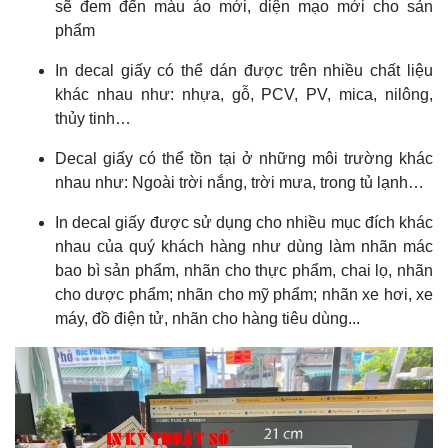
sẽ đem đến màu áo mới, diện mạo mới cho sản
phẩm
In decal giấy có thể dán được trên nhiều chất liệu
khác nhau như: nhựa, gỗ, PCV, PV, mica, nilông,
thủy tinh…
Decal giấy có thể tồn tại ở những môi trường khác
nhau như: Ngoài trời nắng, trời mưa, trong tủ lạnh…
In decal giấy được sử dụng cho nhiều mục đích khác
nhau của quý khách hàng như dùng làm nhãn mác
bao bì sản phẩm, nhãn cho thực phẩm, chai lọ, nhãn
cho dược phẩm; nhãn cho mỹ phẩm; nhãn xe hơi, xe
máy, đồ điện tử, nhãn cho hàng tiêu dùng...