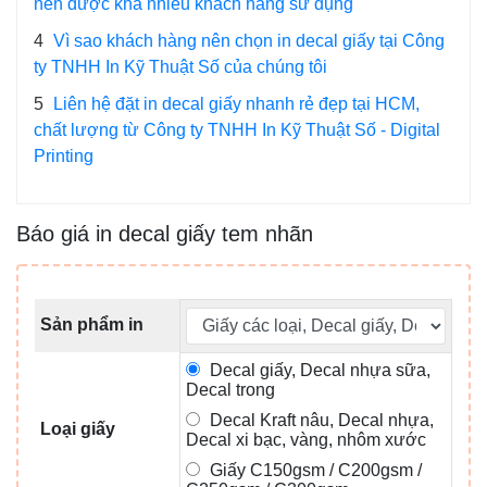
nên được khá nhiều khách hàng sử dụng
4
Vì sao khách hàng nên chọn in decal giấy tại Công
ty TNHH In Kỹ Thuật Số của chúng tôi
5
Liên hệ đặt in decal giấy nhanh rẻ đẹp tại HCM,
chất lượng từ Công ty TNHH In Kỹ Thuật Số - Digital
Printing
Báo giá in decal giấy tem nhãn
Sản phẩm in
Decal giấy, Decal nhựa sữa,
Decal trong
Decal Kraft nâu, Decal nhựa,
Loại giấy
Decal xi bạc, vàng, nhôm xước
Giấy C150gsm / C200gsm /