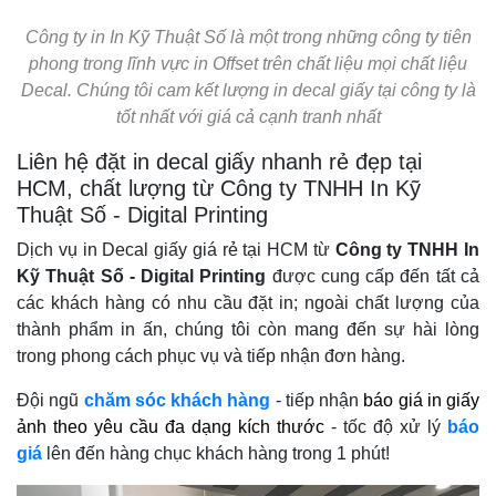
Công ty in In Kỹ Thuật Số là một trong những công ty tiên
phong trong lĩnh vực in Offset trên chất liệu mọi chất liệu
Decal. Chúng tôi cam kết lượng in decal giấy tại công ty là
tốt nhất với giá cả cạnh tranh nhất
Liên hệ đặt in decal giấy nhanh rẻ đẹp tại
HCM, chất lượng từ Công ty TNHH In Kỹ
Thuật Số - Digital Printing
Dịch vụ in Decal giấy giá rẻ tại HCM từ
Công ty TNHH In
Kỹ Thuật Số - Digital Printing
được cung cấp đến tất cả
các khách hàng có nhu cầu đặt in; ngoài chất lượng của
thành phẩm in ấn, chúng tôi còn mang đến sự hài lòng
trong phong cách phục vụ và tiếp nhận đơn hàng.
Đội ngũ
chăm sóc khách hàng
- tiếp nhận
báo giá in giấy
ảnh theo yêu cầu đa dạng kích thước
- tốc độ xử lý
báo
giá
lên đến hàng chục khách hàng trong 1 phút!