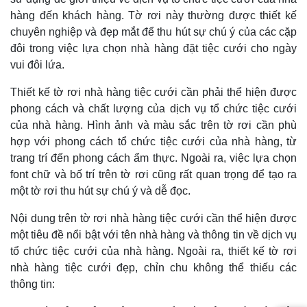
hàng đến khách hàng. Tờ rơi này thường được thiết kế
chuyên nghiệp và đẹp mắt để thu hút sự chú ý của các cặp
đôi trong việc lựa chọn nhà hàng đặt tiệc cưới cho ngày
vui đôi lứa.
Thiết kế tờ rơi nhà hàng tiệc cưới cần phải thể hiện được
phong cách và chất lượng của dịch vụ tổ chức tiệc cưới
của nhà hàng. Hình ảnh và màu sắc trên tờ rơi cần phù
hợp với phong cách tổ chức tiệc cưới của nhà hàng, từ
trang trí đến phong cách ẩm thực. Ngoài ra, việc lựa chọn
font chữ và bố trí trên tờ rơi cũng rất quan trọng để tạo ra
một tờ rơi thu hút sự chú ý và dễ đọc.
Nội dung trên tờ rơi nhà hàng tiệc cưới cần thể hiện được
một tiêu đề nổi bật với tên nhà hàng và thông tin về dịch vụ
tổ chức tiệc cưới của nhà hàng. Ngoài ra, thiết kế tờ rơi
nhà hàng tiệc cưới đẹp, chỉn chu không thể thiếu các
thông tin: