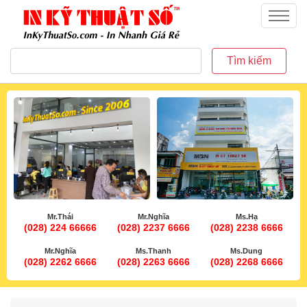
inkythuatso.com
Menu
Tìm kiếm
Mr.Thái
Mr.Nghĩa
Ms.Hạ
(028) 224 66666
(028) 2237 6666
(028) 2238 6666
Mr.Nghĩa
Ms.Thanh
Ms.Dung
(028) 2262 6666
(028) 2263 6666
(028) 2268 6666