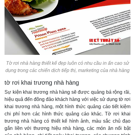
Tờ rơi nhà hàng thiết kế đẹp luôn có nhu cầu in ấn cao sử
dụng trong các chiến dịch tiếp thị, marketing của nhà hàng
tờ rơi khai trương nhà hàng
Sự kiện khai trương nhà hàng sẽ được quảng bá rộng rãi,
hiệu quả đến đông đảo khách hàng với việc sử dụng tờ rơi
khai trương nhà hàng, một hình thức quảng cáo tiết kiệm
chi phí hơn các hình thức quảng cáo khác. Tờ rơi khai
trương nhà hàng có thiết kế hình ảnh, màu sắc chủ đạo
gắn liền với thương hiệu nhà hàng, các món ăn nổi bật