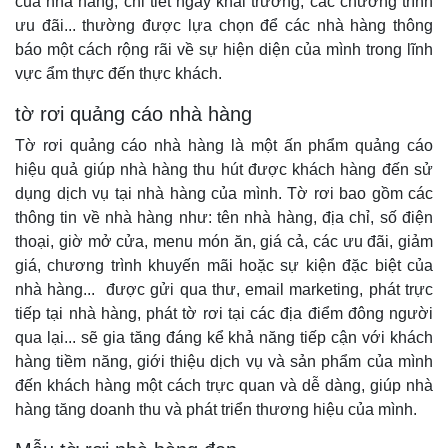
của nhà hàng, chi tiết ngày khai trương, các chương trình
ưu đãi... thường được lựa chọn để các nhà hàng thông
báo một cách rộng rãi về sự hiện diện của mình trong lĩnh
vực ẩm thực đến thực khách.
tờ rơi quảng cáo nhà hàng
Tờ rơi quảng cáo nhà hàng là một ấn phẩm quảng cáo
hiệu quả giúp nhà hàng thu hút được khách hàng đến sử
dụng dịch vụ tại nhà hàng của mình. Tờ rơi bao gồm các
thông tin về nhà hàng như: tên nhà hàng, địa chỉ, số điện
thoại, giờ mở cửa, menu món ăn, giá cả, các ưu đãi, giảm
giá, chương trình khuyến mãi hoặc sự kiện đặc biệt của
nhà hàng... được gửi qua thư, email marketing, phát trực
tiếp tại nhà hàng, phát tờ rơi tại các địa điểm đông người
qua lại... sẽ gia tăng đáng kể khả năng tiếp cận với khách
hàng tiềm năng, giới thiệu dịch vụ và sản phẩm của mình
đến khách hàng một cách trực quan và dễ dàng, giúp nhà
hàng tăng doanh thu và phát triển thương hiệu của mình.