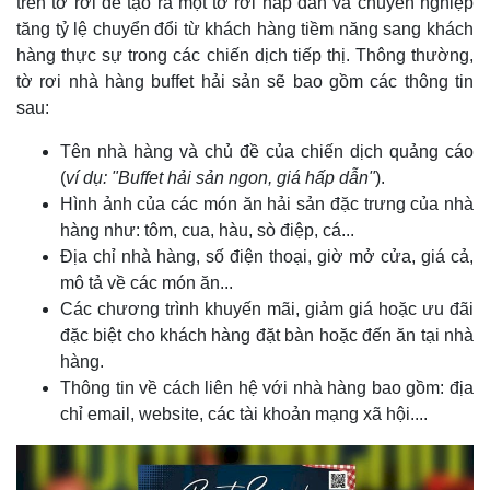
trên tờ rơi để tạo ra một tờ rơi hấp dẫn và chuyên nghiệp
tăng tỷ lệ chuyển đổi từ khách hàng tiềm năng sang khách
hàng thực sự trong các chiến dịch tiếp thị. Thông thường,
tờ rơi nhà hàng buffet hải sản sẽ bao gồm các thông tin
sau:
Tên nhà hàng và chủ đề của chiến dịch quảng cáo
(
ví dụ: "Buffet hải sản ngon, giá hấp dẫn"
).
Hình ảnh của các món ăn hải sản đặc trưng của nhà
hàng như: tôm, cua, hàu, sò điệp, cá...
Địa chỉ nhà hàng, số điện thoại, giờ mở cửa, giá cả,
mô tả về các món ăn...
Các chương trình khuyến mãi, giảm giá hoặc ưu đãi
đặc biệt cho khách hàng đặt bàn hoặc đến ăn tại nhà
hàng.
Thông tin về cách liên hệ với nhà hàng bao gồm: địa
chỉ email, website, các tài khoản mạng xã hội....