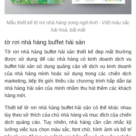
Mẫu thiết kế tờ rơi nhà hàng song ngữ Anh - Việt màu sắc
hài hoà, bắt mắt
tờ rơi nhà hàng buffet hải sản
Tờ rơi nhà hàng buffet hải sản thiết kế đẹp mắt thường
được sử dụng để các nhà hàng có kinh doanh dịch vụ
buffet hải sản sử dụng quảng cáo về dịch vụ kinh doanh
của nhà hàng mình hoặc sử dụng trong các chiến dịch
marketing, tiếp thị giới thiệu các chương trình hấp dẫn tại
nhà hàng hải sản của mình nhằm thu hút thêm các khách
hàng mới.
Thiết kế tờ rơi nhà hàng buffet hải sản có thể khác nhau
tùy theo sở thích của chủ nhà hàng và mục đích của chiến
dịch quảng cáo. Tuy nhiên, nhà hàng cần cân nhắc kỹ
lưỡng việc lựa chọn màu sắc, font chữ, hình ảnh và bố trí