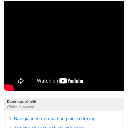
Danh mục bài viết
(Table of content)
1
Báo giá in tờ rơi nhà hàng mọi số lượng