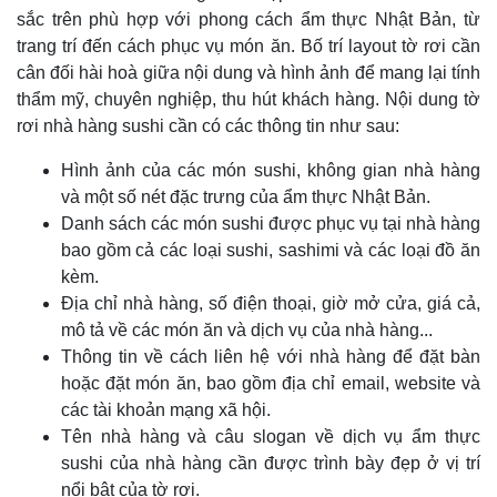
sắc trên phù hợp với phong cách ẩm thực Nhật Bản, từ
trang trí đến cách phục vụ món ăn. Bố trí layout tờ rơi cần
cân đối hài hoà giữa nội dung và hình ảnh để mang lại tính
thẩm mỹ, chuyên nghiệp, thu hút khách hàng. Nội dung tờ
rơi nhà hàng sushi cần có các thông tin như sau:
Hình ảnh của các món sushi, không gian nhà hàng
và một số nét đặc trưng của ẩm thực Nhật Bản.
Danh sách các món sushi được phục vụ tại nhà hàng
bao gồm cả các loại sushi, sashimi và các loại đồ ăn
kèm.
Địa chỉ nhà hàng, số điện thoại, giờ mở cửa, giá cả,
mô tả về các món ăn và dịch vụ của nhà hàng...
Thông tin về cách liên hệ với nhà hàng để đặt bàn
hoặc đặt món ăn, bao gồm địa chỉ email, website và
các tài khoản mạng xã hội.
Tên nhà hàng và câu slogan về dịch vụ ẩm thực
sushi của nhà hàng cần được trình bày đẹp ở vị trí
nổi bật của tờ rơi.