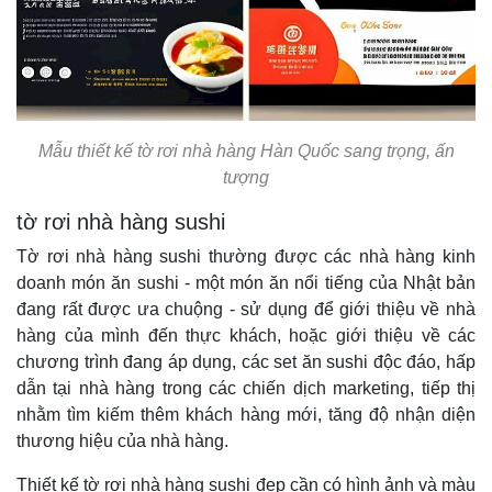
Mẫu thiết kế tờ rơi nhà hàng Hàn Quốc sang trọng, ấn
tượng
tờ rơi nhà hàng sushi
Tờ rơi nhà hàng sushi thường được các nhà hàng kinh
doanh món ăn sushi - một món ăn nổi tiếng của Nhật bản
đang rất được ưa chuộng - sử dụng để giới thiệu về nhà
hàng của mình đến thực khách, hoặc giới thiệu về các
chương trình đang áp dụng, các set ăn sushi độc đáo, hấp
dẫn tại nhà hàng trong các chiến dịch marketing, tiếp thị
nhằm tìm kiếm thêm khách hàng mới, tăng độ nhận diện
thương hiệu của nhà hàng.
Thiết kế tờ rơi nhà hàng sushi đẹp cần có hình ảnh và màu