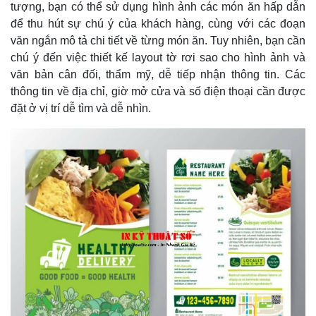
tượng, bạn có thể sử dụng hình ảnh các món ăn hấp dẫn
để thu hút sự chú ý của khách hàng, cùng với các đoạn
văn ngắn mô tả chi tiết về từng món ăn. Tuy nhiên, bạn cần
chú ý đến việc thiết kế layout tờ rơi sao cho hình ảnh và
văn bản cân đối, thẩm mỹ, dễ tiếp nhận thông tin. Các
thông tin về địa chỉ, giờ mở cửa và số điện thoại cần được
đặt ở vị trí dễ tìm và dễ nhìn.