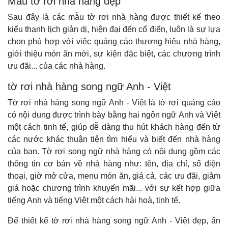
Mẫu tờ rơi nhà hàng đẹp
Sau đây là các mẫu tờ rơi nhà hàng được thiết kế theo
kiểu thanh lịch giản dị, hiện đại đến cổ điển, luôn là sự lựa
chọn phù hợp với việc quảng cáo thương hiệu nhà hàng,
giới thiệu món ăn mới, sự kiện đặc biệt, các chương trình
ưu đãi... của các nhà hàng.
tờ rơi nhà hàng song ngữ Anh - Việt
Tờ rơi nhà hàng song ngữ Anh - Việt là tờ rơi quảng cáo
có nội dung được trình bày bằng hai ngôn ngữ Anh và Việt
một cách tinh tế, giúp dễ dàng thu hút khách hàng đến từ
các nước khác thuận tiện tìm hiểu và biết đến nhà hàng
của bạn. Tờ rơi song ngữ nhà hàng có nội dung gồm các
thông tin cơ bản về nhà hàng như: tên, địa chỉ, số điện
thoại, giờ mở cửa, menu món ăn, giá cả, các ưu đãi, giảm
giá hoặc chương trình khuyến mãi... với sự kết hợp giữa
tiếng Anh và tiếng Việt một cách hài hoà, tinh tế.
Để thiết kế tờ rơi nhà hàng song ngữ Anh - Việt đẹp, ấn