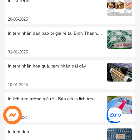
In Tờ rơi lẻ
20-05-2025
In tem nhãn dán bao bì giá rẻ tại Bình Thạnh,...
31-01-2025
In tem nhãn hoa quả, tem nhãn trái cây
10-01-2025
In lịch treo tường giá rẻ - Báo giá in lịch treo...
26-11-2024
In tem dán