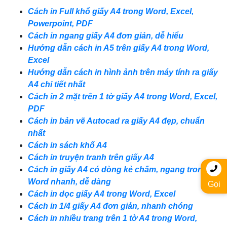
Cách in Full khổ giấy A4 trong Word, Excel,
Powerpoint, PDF
Cách in ngang giấy A4 đơn giản, dễ hiểu
Hướng dẫn cách in A5 trên giấy A4 trong Word,
Excel
Hướng dẫn cách in hình ảnh trên máy tính ra giấy
A4 chi tiết nhất
Cách in 2 mặt trên 1 tờ giấy A4 trong Word, Excel,
PDF
Cách in bản vẽ Autocad ra giấy A4 đẹp, chuẩn
nhất
Cách in sách khổ A4
Cách in truyện tranh trên giấy A4
Cách in giấy A4 có dòng kẻ chấm, ngang trong
Word nhanh, dễ dàng
Gọi
Cách in dọc giấy A4 trong Word, Excel
Cách in 1/4 giấy A4 đơn giản, nhanh chóng
Cách in nhiều trang trên 1 tờ A4 trong Word,