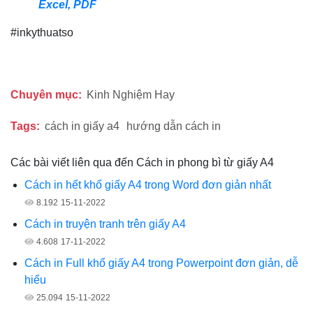
Excel, PDF
#inkythuatso
Chuyên mục:
Kinh Nghiệm Hay
Tags:
cách in giấy a4
hướng dẫn cách in
Các bài viết liên qua đến Cách in phong bì từ giấy A4
Cách in hết khổ giấy A4 trong Word đơn giản nhất
8.192
15-11-2022
Cách in truyện tranh trên giấy A4
4.608
17-11-2022
Cách in Full khổ giấy A4 trong Powerpoint đơn giản, dễ
hiểu
25.094
15-11-2022