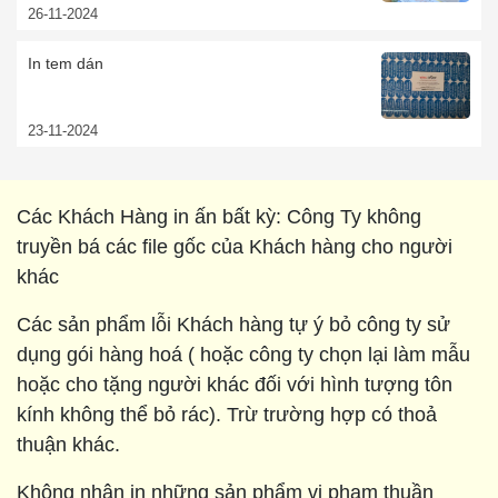
26-11-2024
In tem dán
23-11-2024
Các Khách Hàng in ấn bất kỳ: Công Ty không
truyền bá các file gốc của Khách hàng cho người
khác
Các sản phẩm lỗi Khách hàng tự ý bỏ công ty sử
dụng gói hàng hoá ( hoặc công ty chọn lại làm mẫu
hoặc cho tặng người khác đối với hình tượng tôn
kính không thể bỏ rác). Trừ trường hợp có thoả
thuận khác.
Không nhận in những sản phẩm vi phạm thuần