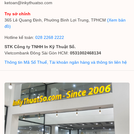
ketoan@inkythuatso.com
Trụ sở chính
365 Lê Quang Định, Phường Bình Lợi Trung, TPHCM
(Xem bản
đồ)
Hotline kế toán:
028 2268 2222
STK Công ty TNHH In Kỹ Thuật Số.
Vietcombank Đông Sài Gòn HCM:
0531002468134
Thông tin Mã Số Thuế, Tài khoản ngân hàng và thông tin liên hệ