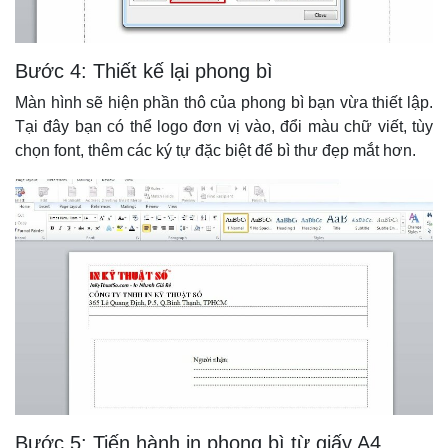
Bước 4: Thiết kế lại phong bì
Màn hình sẽ hiện phần thô của phong bì bạn vừa thiết lập.
Tại đây bạn có thể logo đơn vị vào, đổi màu chữ viết, tùy
chọn font, thêm các ký tự đặc biệt để bì thư đẹp mắt hơn.
Bước 5: Tiến hành in phong bì từ giấy A4