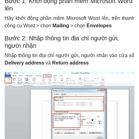
Bước 1: Khởi động phần mềm Microsoft Word
lên
Hãy khởi động phần mềm Microsoft Word lên, trên thanh
công cụ Word > chọn
Mailing
> chọn
Envelopes
Bước 2: Nhập thông tin địa chỉ người gửi,
người nhận
Nhập thông tin địa chỉ người gửi, người nhận vào cửa sổ
Delivery address
và
Return address