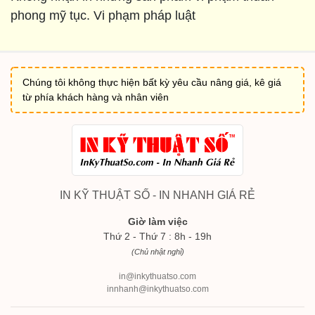
phong mỹ tục. Vi phạm pháp luật
Chúng tôi không thực hiện bất kỳ yêu cầu nâng giá, kê giá
từ phía khách hàng và nhân viên
IN KỸ THUẬT SỐ - IN NHANH GIÁ RẺ
Giờ làm việc
Thứ 2 - Thứ 7 : 8h - 19h
(Chủ nhật nghỉ)
in@inkythuatso.com
innhanh@inkythuatso.com