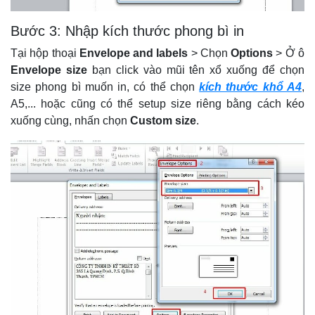
Bước 3: Nhập kích thước phong bì in
Tại hộp thoại
Envelope and labels
> Chọn
Options
> Ở ô
Envelope size
bạn click vào mũi tên xổ xuống để chọn
size phong bì muốn in, có thể chọn
kích thước khổ A4
,
A5,... hoặc cũng có thể setup size riêng bằng cách kéo
xuống cùng, nhấn chọn
Custom size
.