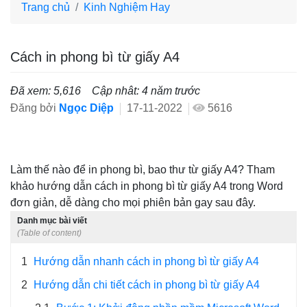
Trang chủ
Kinh Nghiệm Hay
Cách in phong bì từ giấy A4
Đã xem: 5,616
Cập nhât: 4 năm trước
Đăng bởi
Ngọc Diệp
17-11-2022
5616
Làm thế nào để in phong bì, bao thư từ giấy A4? Tham
khảo hướng dẫn cách in phong bì từ giấy A4 trong Word
đơn giản, dễ dàng cho mọi phiên bản gay sau đây.
Danh mục bài viết
(Table of content)
1
Hướng dẫn nhanh cách in phong bì từ giấy A4
2
Hướng dẫn chi tiết cách in phong bì từ giấy A4