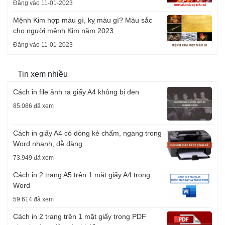
Đăng vào 11-01-2023
Mệnh Kim hợp màu gì, kỵ màu gì? Màu sắc
cho người mệnh Kim năm 2023
Đăng vào 11-01-2023
Tin xem nhiều
Cách in file ảnh ra giấy A4 không bị đen
85.086 đã xem
Cách in giấy A4 có dòng kẻ chấm, ngang trong
Word nhanh, dễ dàng
73.949 đã xem
Cách in 2 trang A5 trên 1 mặt giấy A4 trong
Word
59.614 đã xem
Cách in 2 trang trên 1 mặt giấy trong PDF