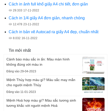
Cách in ảnh full khổ giấy A4 chi tiết, đơn giản
29.333
17-11-2022
Cách in 1/4 giấy A4 đơn giản, nhanh chóng
12.478
23-11-2022
Cách in bản vẽ Autocad ra giấy A4 đẹp, chuẩn nhất
8.032
16-11-2022
Tin mới nhất
Cảnh báo màu sắc in ấn: Màu màn hình
không đúng với màu in
Đăng vào 29-04-2023
Mệnh Thủy hợp màu gì? Màu sắc may mắn
cho người mệnh Thủy
Đăng vào 11-01-2023
Mệnh Hoả hợp màu gì? Màu sắc tương sinh
tương khắc với người mệnh Hoả