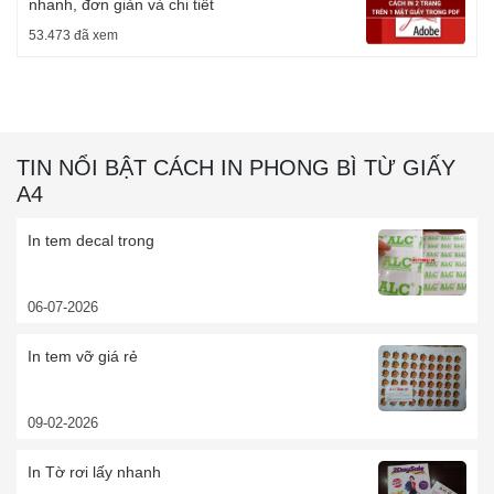
nhanh, đơn giản và chi tiết
53.473 đã xem
TIN NỔI BẬT CÁCH IN PHONG BÌ TỪ GIẤY
A4
In tem decal trong
06-07-2026
In tem vỡ giá rẻ
09-02-2026
In Tờ rơi lấy nhanh