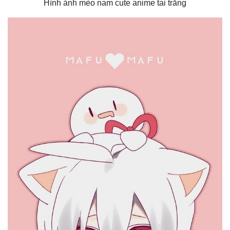
Hình ảnh mèo nam cute anime tai trắng