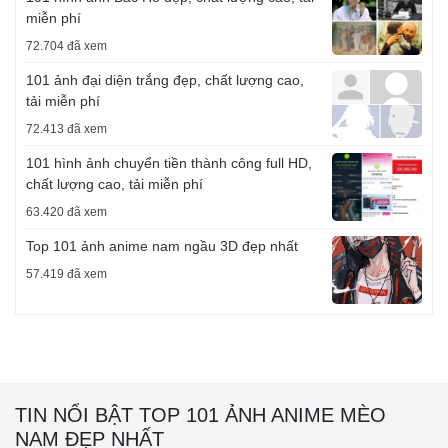
miễn phí
72.704 đã xem
101 ảnh đại diện trắng đẹp, chất lượng cao,
tải miễn phí
72.413 đã xem
101 hình ảnh chuyển tiền thành công full HD,
chất lượng cao, tải miễn phí
63.420 đã xem
Top 101 ảnh anime nam ngầu 3D đẹp nhất
57.419 đã xem
TIN NỔI BẬT TOP 101 ẢNH ANIME MÈO
NAM ĐẸP NHẤT