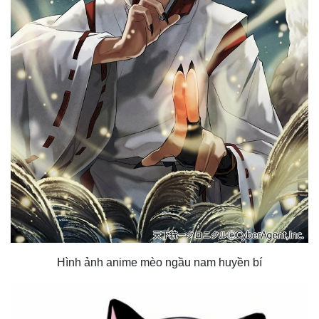
Hình ảnh anime mèo ngầu nam huyền bí