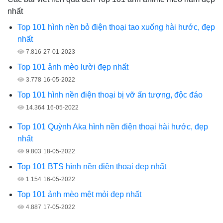
nhất
Top 101 hình nền bỏ điện thoại tao xuống hài hước, đẹp
nhất
7.816
27-01-2023
Top 101 ảnh mèo lười đẹp nhất
3.778
16-05-2022
Top 101 hình nền điện thoại bị vỡ ấn tượng, độc đáo
14.364
16-05-2022
Top 101 Quỳnh Aka hình nền điện thoại hài hước, đẹp
nhất
9.803
18-05-2022
Top 101 BTS hình nền điện thoại đẹp nhất
1.154
16-05-2022
Top 101 ảnh mèo mệt mỏi đẹp nhất
4.887
17-05-2022