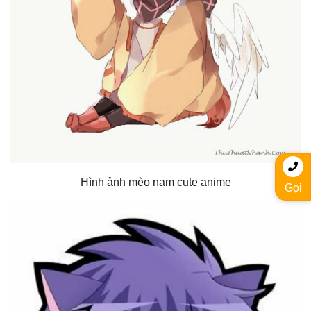
Hình ảnh mèo nam cute anime
Gọi