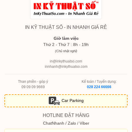
IN KỸ THUẬT SỐ - IN NHANH GIÁ RẺ
Giờ làm việc
Thứ 2 - Thứ 7 : 8h - 19h
(Chủ nhật nghỉ)
in@inkythuatso.com
innhanh@inkythuatso.com
Than phiền - góp ý
Kế toán / Tuyển dụng:
09 09 09 9669
028 224 66666
Car Parking
HOTLINE ĐẶT HÀNG
ChatNhanh / Zalo / Viber