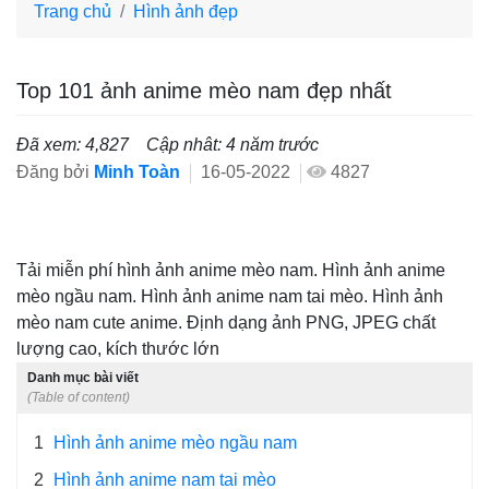
Trang chủ
Hình ảnh đẹp
Top 101 ảnh anime mèo nam đẹp nhất
Đã xem: 4,827
Cập nhât: 4 năm trước
Đăng bởi
Minh Toàn
16-05-2022
4827
Tải miễn phí hình ảnh anime mèo nam. Hình ảnh anime
mèo ngầu nam. Hình ảnh anime nam tai mèo. Hình ảnh
mèo nam cute anime. Định dạng ảnh PNG, JPEG chất
lượng cao, kích thước lớn
Danh mục bài viết
(Table of content)
1
Hình ảnh anime mèo ngầu nam
2
Hình ảnh anime nam tai mèo