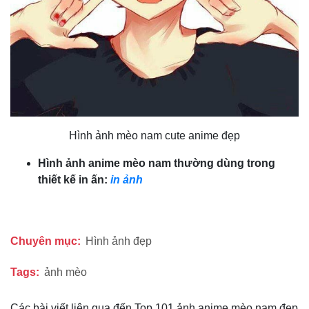
Hình ảnh mèo nam cute anime đẹp
Hình
ảnh anime mèo nam
thường dùng trong
thiết kế in ấn:
in ảnh
Chuyên mục:
Hình ảnh đẹp
Tags:
ảnh mèo
Các bài viết liên qua đến Top 101 ảnh anime mèo nam đẹp