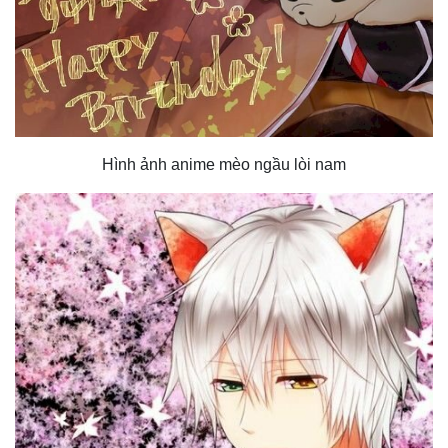
Hình ảnh anime mèo ngầu lòi nam