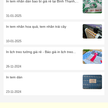
In tem nhãn dán bao bì giá rẻ tại Bình Thạnh,...
31-01-2025
In tem nhãn hoa quả, tem nhãn trái cây
10-01-2025
In lịch treo tường giá rẻ - Báo giá in lịch treo...
26-11-2024
In tem dán
23-11-2024