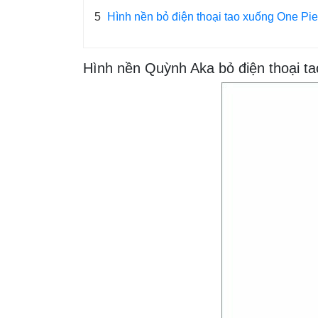
5
Hình nền bỏ điện thoại tao xuống One Pi
Hình nền Quỳnh Aka bỏ điện thoại t