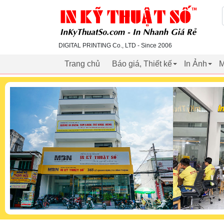
inkythuatso.com
DIGITAL PRINTING Co., LTD - Since 2006
Trang chủ
Báo giá, Thiết kế
In Ảnh
M