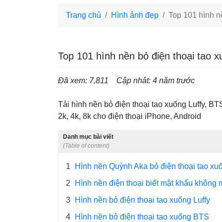
Trang chủ
Hình ảnh đẹp
Top 101 hình n
Top 101 hình nền bỏ điện thoại tao 
Đã xem: 7,811
Cập nhât: 4 năm trước
Tải hình nền bỏ điện thoại tao xuống Luffy, B
2k, 4k, 8k cho điện thoại iPhone, Android
Danh mục bài viết
(Table of content)
1
Hình nền Quỳnh Aka bỏ điện thoại tao xu
2
Hình nền điện thoại biết mật khẩu không
3
Hình nền bỏ điện thoại tao xuống Luffy
4
Hình nền bỏ điện thoại tao xuống BTS