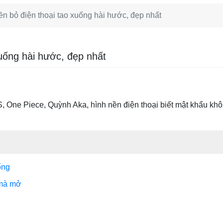
ền bỏ điện thoại tao xuống hài hước, đẹp nhất
xuống hài hước, đẹp nhất
TS, One Piece, Quỳnh Aka, hình nền điện thoại biết mật khẩu k
ống
 mà mở