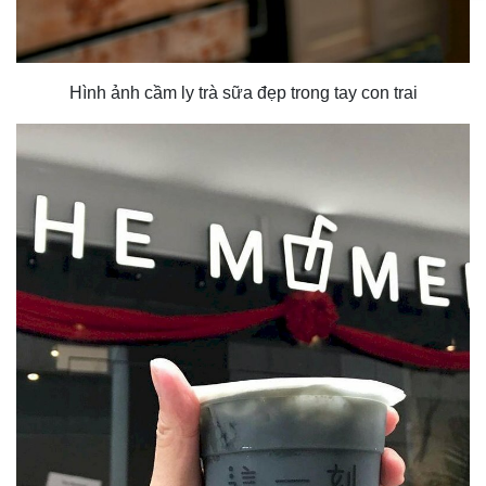
Hình ảnh cầm ly trà sữa đẹp trong tay con trai