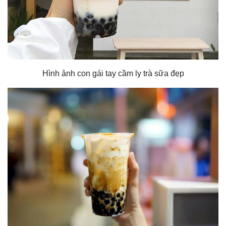
Hình ảnh con gái tay cầm ly trà sữa đẹp