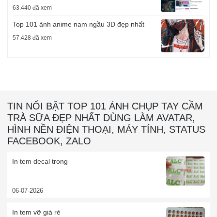
63.440 đã xem
Top 101 ảnh anime nam ngầu 3D đẹp nhất
57.428 đã xem
TIN NỔI BẬT TOP 101 ẢNH CHỤP TAY CẦM
TRÀ SỮA ĐẸP NHẤT DÙNG LÀM AVATAR,
HÌNH NỀN ĐIỆN THOẠI, MÁY TÍNH, STATUS
FACEBOOK, ZALO
In tem decal trong
06-07-2026
In tem vỡ giá rẻ