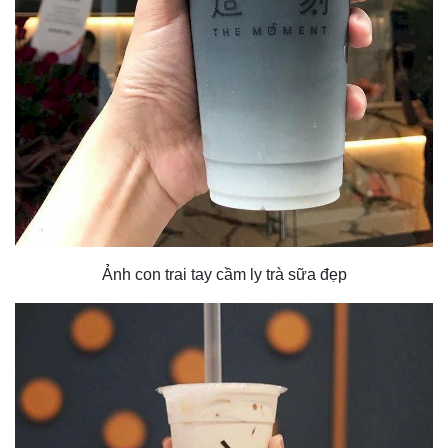
Ảnh con trai tay cầm ly trà sữa đẹp