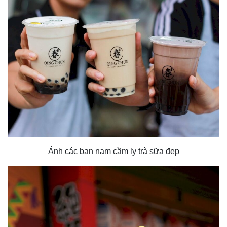
Ảnh các bạn nam cầm ly trà sữa đẹp