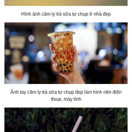
Hình ảnh cầm ly trà sữa tự chụp ở nhà đẹp
Ảnh tay cầm ly trà sữa tự chụp đẹp làm hình nền điện
thoại, máy tính