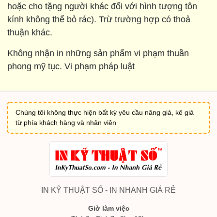
hoặc cho tặng người khác đối với hình tượng tôn
kính không thể bỏ rác). Trừ trường hợp có thoả
thuận khác.
Không nhận in những sản phẩm vi phạm thuần
phong mỹ tục. Vi phạm pháp luật
Chúng tôi không thực hiện bất kỳ yêu cầu nâng giá, kê giá
từ phía khách hàng và nhân viên
IN KỸ THUẬT SỐ - IN NHANH GIÁ RẺ
Giờ làm việc