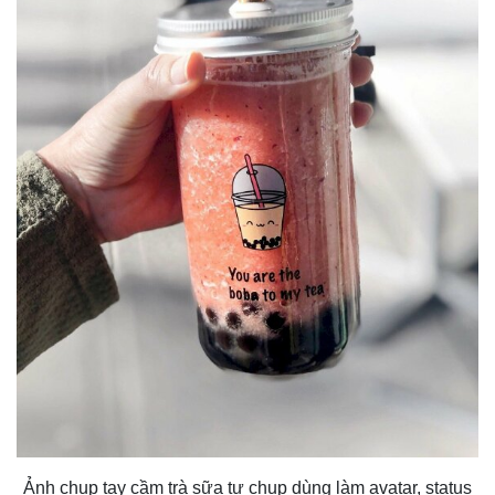
Ảnh chụp tay cầm trà sữa tự chụp dùng làm avatar, status