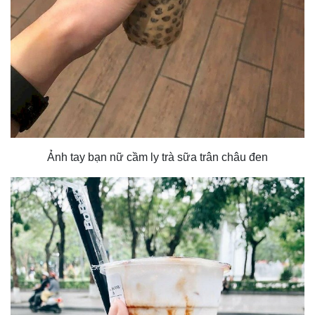
Ảnh tay bạn nữ cầm ly trà sữa trân châu đen