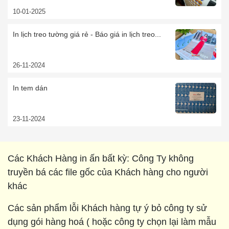
10-01-2025
In lịch treo tường giá rẻ - Báo giá in lịch treo...
26-11-2024
In tem dán
23-11-2024
Các Khách Hàng in ấn bất kỳ: Công Ty không
truyền bá các file gốc của Khách hàng cho người
khác
Các sản phẩm lỗi Khách hàng tự ý bỏ công ty sử
dụng gói hàng hoá ( hoặc công ty chọn lại làm mẫu