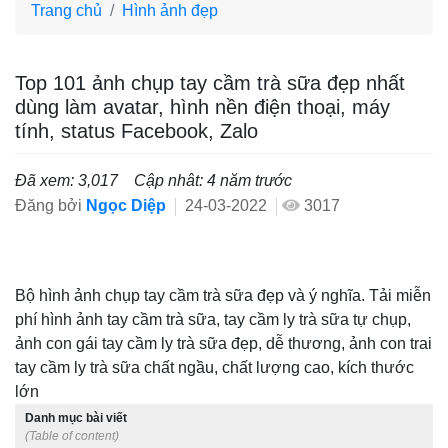
Trang chủ
Hình ảnh đẹp
Top 101 ảnh chụp tay cầm trà sữa đẹp nhất
dùng làm avatar, hình nền điện thoại, máy
tính, status Facebook, Zalo
Đã xem: 3,017
Cập nhât: 4 năm trước
Đăng bởi
Ngọc Diệp
24-03-2022
3017
Bộ hình ảnh chụp tay cầm trà sữa đẹp và ý nghĩa. Tải miễn
phí hình ảnh tay cầm trà sữa, tay cầm ly trà sữa tự chụp,
ảnh con gái tay cầm ly trà sữa đẹp, dễ thương, ảnh con trai
tay cầm ly trà sữa chất ngầu, chất lượng cao, kích thước
lớn
Danh mục bài viết
(Table of content)