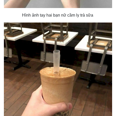
Hình ảnh tay hai bạn nữ cầm ly trà sữa