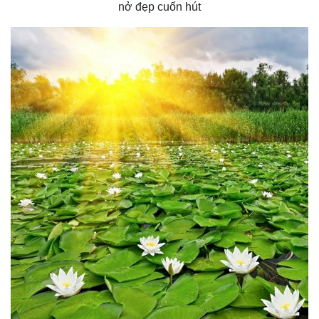
nở đẹp cuốn hút