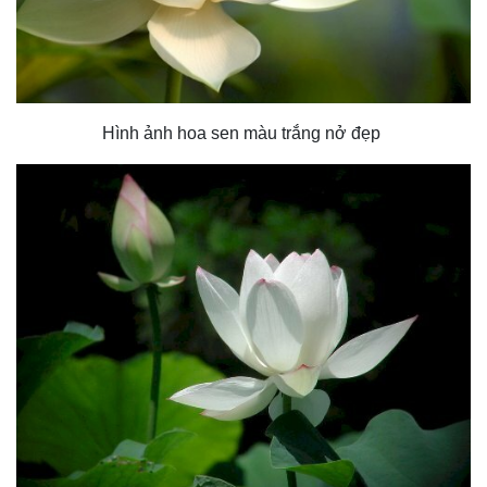
Hình ảnh hoa sen màu trắng nở đẹp