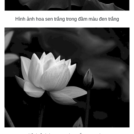
Hình ảnh hoa sen trắng trong đầm màu đen trắng