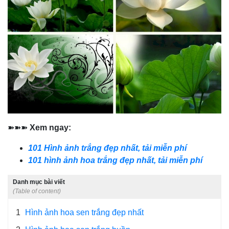
➽➽➽
Xem ngay:
101 Hình ảnh trắng đẹp nhất, tải miễn phí
101 hình ảnh hoa trắng đẹp nhất, tải miễn phí
Danh mục bài viết
(Table of content)
1
Hình ảnh hoa sen trắng đẹp nhất