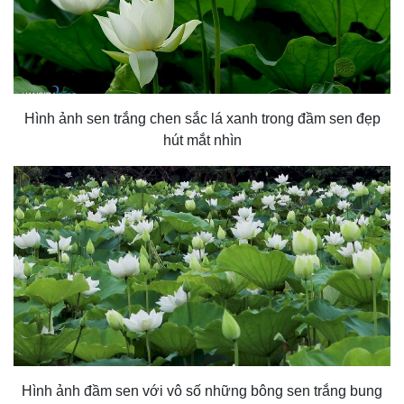
Hình ảnh sen trắng chen sắc lá xanh trong đầm sen đẹp
hút mắt nhìn
Hình ảnh đầm sen với vô số những bông sen trắng bung