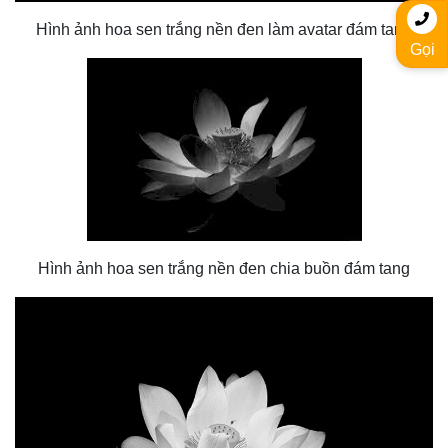
Hình ảnh hoa sen trắng nền đen làm avatar đám tang
Gọi
Hình ảnh hoa sen trắng nền đen chia buồn đám tang