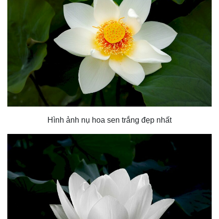
Hình ảnh nụ hoa sen trắng đẹp nhất