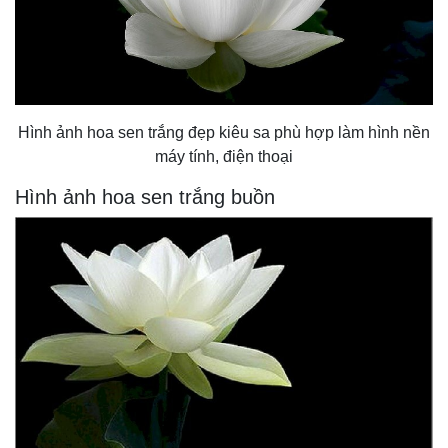
Hình ảnh hoa sen trắng đẹp kiêu sa phù hợp làm hình nền
máy tính, điện thoại
Hình ảnh hoa sen trắng buồn