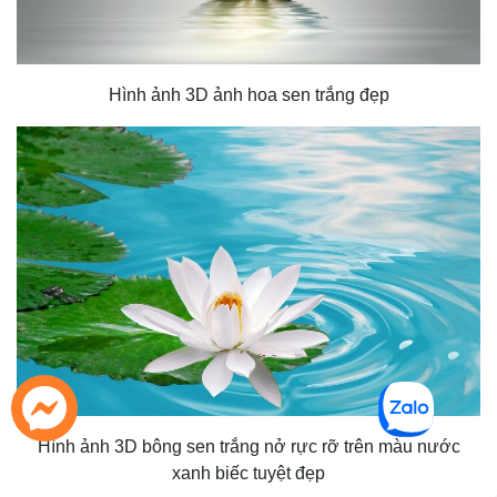
Hình ảnh 3D ảnh hoa sen trắng đẹp
Hình ảnh 3D bông sen trắng nở rực rỡ trên màu nước
xanh biếc tuyệt đẹp