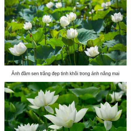
Ảnh đầm sen trắng đẹp tinh khôi trong ánh nắng mai