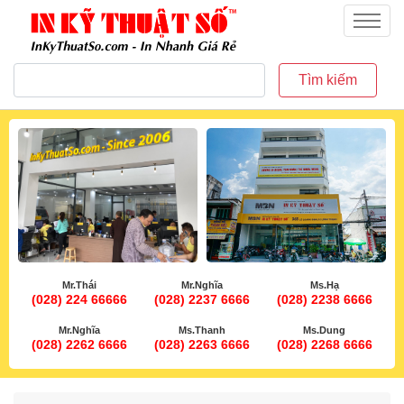
inkythuatso.com
Menu
Tìm kiếm
Mr.Thái
Mr.Nghĩa
Ms.Hạ
(028) 224 66666
(028) 2237 6666
(028) 2238 6666
Mr.Nghĩa
Ms.Thanh
Ms.Dung
(028) 2262 6666
(028) 2263 6666
(028) 2268 6666