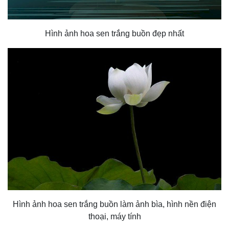
Hình ảnh hoa sen trắng buồn đẹp nhất
Hình ảnh hoa sen trắng buồn làm ảnh bìa, hình nền điện
thoại, máy tính