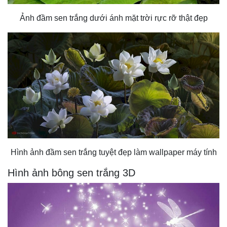
Ảnh đầm sen trắng dưới ánh mặt trời rực rỡ thật đẹp
Hình ảnh đầm sen trắng tuyệt đẹp làm wallpaper máy tính
Hình ảnh bông sen trắng 3D