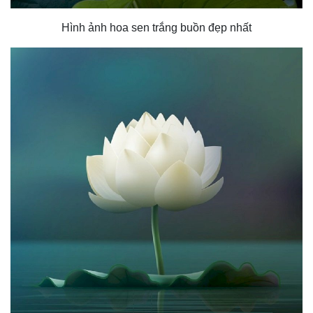
Hình ảnh hoa sen trắng buồn đẹp nhất