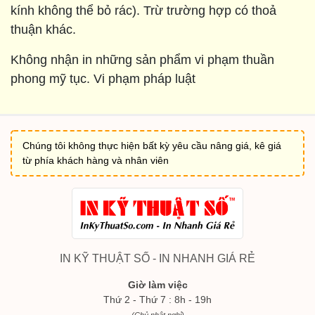
kính không thể bỏ rác). Trừ trường hợp có thoả
thuận khác.
Không nhận in những sản phẩm vi phạm thuần
phong mỹ tục. Vi phạm pháp luật
Chúng tôi không thực hiện bất kỳ yêu cầu nâng giá, kê giá
từ phía khách hàng và nhân viên
IN KỸ THUẬT SỐ - IN NHANH GIÁ RẺ
Giờ làm việc
Thứ 2 - Thứ 7 : 8h - 19h