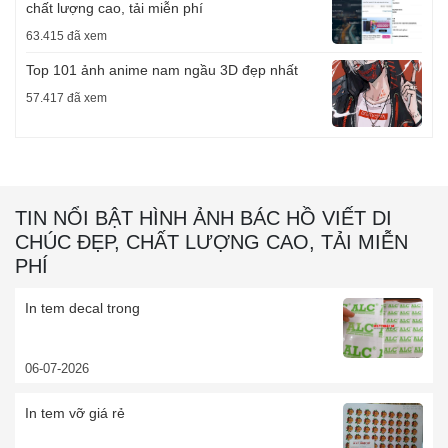
chất lượng cao, tải miễn phí
63.415 đã xem
Top 101 ảnh anime nam ngầu 3D đẹp nhất
57.417 đã xem
TIN NỔI BẬT HÌNH ẢNH BÁC HỒ VIẾT DI
CHÚC ĐẸP, CHẤT LƯỢNG CAO, TẢI MIỄN
PHÍ
In tem decal trong
06-07-2026
In tem vỡ giá rẻ