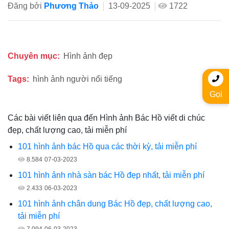
Đăng bởi
Phương Thảo
13-09-2025
1722
Chuyên mục:
Hình ảnh đẹp
Tags:
hình ảnh người nổi tiếng
Gọi
Các bài viết liên qua đến Hình ảnh Bác Hồ viết di chúc
đẹp, chất lượng cao, tải miễn phí
101 hình ảnh bác Hồ qua các thời kỳ, tải miễn phí
8.584
07-03-2023
101 hình ảnh nhà sàn bác Hồ đẹp nhất, tải miễn phí
2.433
06-03-2023
101 hình ảnh chân dung Bác Hồ đẹp, chất lượng cao,
tải miễn phí
7.094
06-03-2023