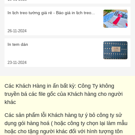
In lịch treo tường giá rẻ - Báo giá in lịch treo...
26-11-2024
In tem dán
23-11-2024
Các Khách Hàng in ấn bất kỳ: Công Ty không
truyền bá các file gốc của Khách hàng cho người
khác
Các sản phẩm lỗi Khách hàng tự ý bỏ công ty sử
dụng gói hàng hoá ( hoặc công ty chọn lại làm mẫu
hoặc cho tặng người khác đối với hình tượng tôn