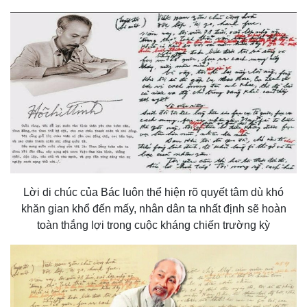
Lời di chúc của Bác luôn thể hiện rõ quyết tâm dù khó
khăn gian khổ đến mấy, nhân dân ta nhất định sẽ hoàn
toàn thắng lợi trong cuộc kháng chiến trường kỳ