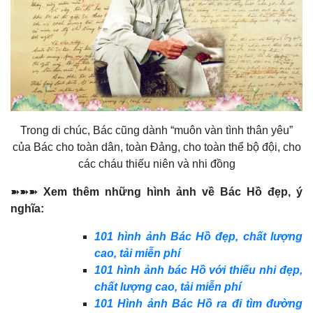
Trong di chúc, Bác cũng dành “muôn vàn tình thân yêu”
của Bác cho toàn dân, toàn Đảng, cho toàn thể bộ đội, cho
các cháu thiếu niên và nhi đồng
➽➽➽
Xem thêm những hình ảnh về Bác Hồ đẹp, ý
nghĩa:
101 hình ảnh Bác Hồ đẹp, chất lượng
cao, tải miễn phí
101 hình ảnh bác Hồ với thiếu nhi đẹp,
chất lượng cao, tải miễn phí
101 Hình ảnh Bác Hồ ra đi tìm đường