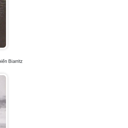
ển Biarritz