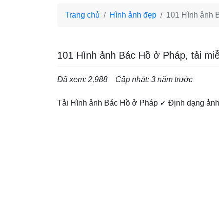
Trang chủ
Hình ảnh đẹp
101 Hình ảnh B
101 Hình ảnh Bác Hồ ở Pháp, tải miễ
Đã xem: 2,988
Cập nhât: 3 năm trước
Tải Hình ảnh Bác Hồ ở Pháp ✓ Định dạng ảnh 