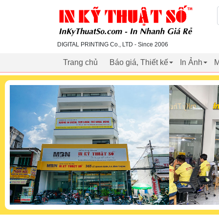
inkythuatso.com
DIGITAL PRINTING Co., LTD - Since 2006
Trang chủ
Báo giá, Thiết kế
In Ảnh
M