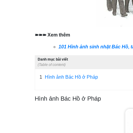
➽➽➽ Xem thêm
101 Hình ảnh sinh nhật Bác Hồ, t
Danh mục bài viết
(Table of content)
1
Hình ảnh Bác Hồ ở Pháp
Hình ảnh Bác Hồ ở Pháp