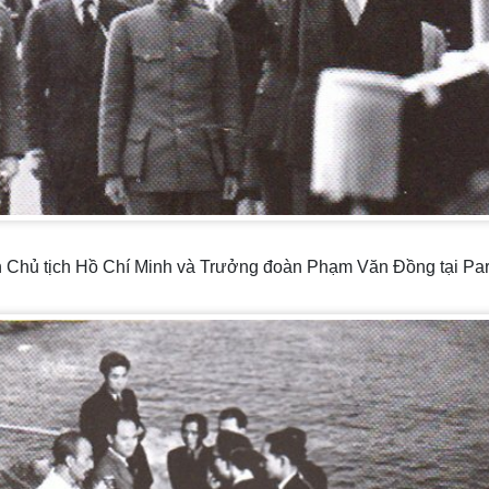
 Chủ tịch Hồ Chí Minh và Trưởng đoàn Phạm Văn Đồng tại Par