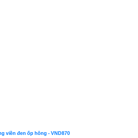
ung viền đen ốp hông - VND870