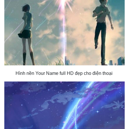
Hình nền Your Name full HD đẹp cho điện thoại