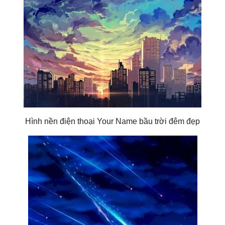
Hình nền điện thoại Your Name bầu trời đêm đẹp