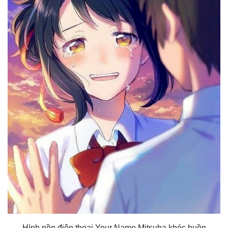
Hình nền điện thoại Your Name Mitsuha khóc buồn