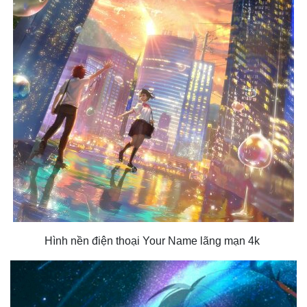
Hình nền điện thoại Your Name lãng mạn 4k