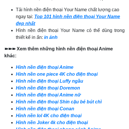
Tải hình nền điện thoại Your Name chất lượng cao
ngay tại:
Top 101 hình nền điện thoại Your Name
đẹp nhất
Hình nền điện thoại Your Name có thể dùng trong
thiết kế in ấn:
in ảnh
➽➽➽ Xem thêm những hình nền điện thoại Anime
khác:
Hình nền điện thoại Anime
Hình nền one piece 4K cho điện thoại
Hình nền điện thoại Luffy ngầu
Hình nền điện thoại Doremon
Hình nền điện thoại Anime nữ
Hình nền điện thoại Shin cậu bé bút chì
Hình nền điện thoại Conan
Hình nền lol 4K cho điện thoại
Hình nền Joker 4k cho điện thoại