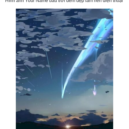
Hình ảnh Your Name bầu trời đêm đẹp làm nền điện thoại