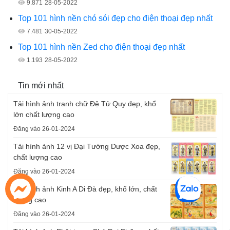
9.871
28-05-2022
Top 101 hình nền chó sói đẹp cho điện thoại đẹp nhất
7.481
30-05-2022
Top 101 hình nền Zed cho điện thoại đẹp nhất
1.193
28-05-2022
Tin mới nhất
Tải hình ảnh tranh chữ Đệ Tử Quy đẹp, khổ
lớn chất lượng cao
Đăng vào 26-01-2024
Tải hình ảnh 12 vị Đại Tướng Dược Xoa đẹp,
chất lượng cao
Đăng vào 26-01-2024
Tải hình ảnh Kinh A Di Đà đẹp, khổ lớn, chất
lượng cao
Đăng vào 26-01-2024