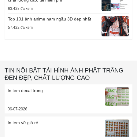
63.428 đã xem
Top 101 ảnh anime nam ngầu 3D đẹp nhất
57.422 đã xem
TIN NỔI BẬT TẢI HÌNH ẢNH PHẬT TRẮNG
ĐEN ĐẸP, CHẤT LƯỢNG CAO
In tem decal trong
06-07-2026
In tem vỡ giá rẻ