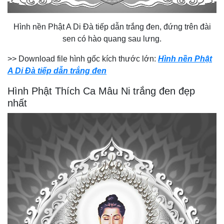
Hình nền Phật A Di Đà tiếp dẫn trắng đen, đứng trên đài
sen có hào quang sau lưng.
>> Download file hình gốc kích thước lớn:
Hình nền Phật
A Di Đà tiếp dẫn trắng đen
Hình Phật Thích Ca Mâu Ni trắng đen đẹp
nhất