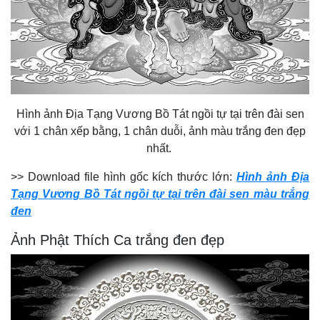
Hình ảnh Địa Tạng Vương Bồ Tát ngồi tự tại trên đài sen
với 1 chân xếp bằng, 1 chân duỗi, ảnh màu trắng đen đẹp
nhất.
>> Download file hình gốc kích thước lớn:
Hình ảnh Địa
Tạng Vương Bồ Tát ngồi tự tại trên đài sen màu trắng
đen
Ảnh Phật Thích Ca trắng đen đẹp