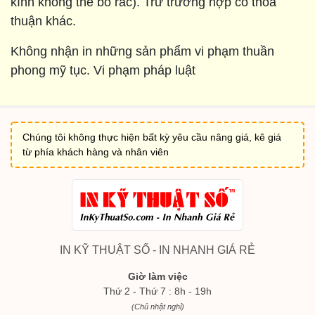
kính không thể bỏ rác). Trừ trường hợp có thoả
thuận khác.
Không nhận in những sản phẩm vi phạm thuần
phong mỹ tục. Vi phạm pháp luật
Chúng tôi không thực hiện bất kỳ yêu cầu nâng giá, kê giá
từ phía khách hàng và nhân viên
IN KỸ THUẬT SỐ - IN NHANH GIÁ RẺ
Giờ làm việc
Thứ 2 - Thứ 7 : 8h - 19h
(Chủ nhật nghỉ)