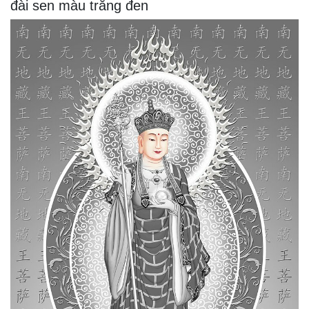
đài sen màu trắng đen