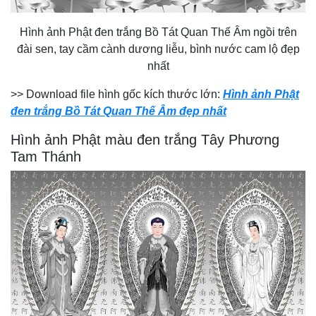
Hình ảnh Phật đen trắng Bồ Tát Quan Thế Âm ngồi trên
đài sen, tay cầm cành dương liễu, bình nước cam lộ đẹp
nhất
>> Download file hình gốc kích thước lớn:
Hình ảnh Phật
đen trắng Bồ Tát Quan Thế Âm đẹp nhất
Hình ảnh Phật màu đen trắng Tây Phương
Tam Thánh