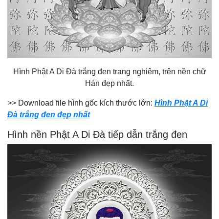
Hình Phật A Di Đà trắng đen trang nghiêm, trên nền chữ
Hán đẹp nhất.
>> Download file hình gốc kích thước lớn:
Hình Phật A Di
Đà trắng đen đẹp nhất
Hình nền Phật A Di Đà tiếp dẫn trắng đen