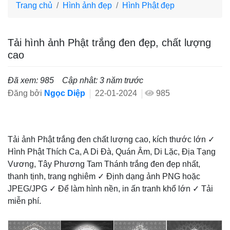
Trang chủ
Hình ảnh đẹp
Hình Phật đẹp
Tải hình ảnh Phật trắng đen đẹp, chất lượng
cao
Đã xem: 985
Cập nhât: 3 năm trước
Đăng bởi
Ngọc Diệp
22-01-2024
985
Tải ảnh Phật trắng đen chất lượng cao, kích thước lớn ✓
Hình Phật Thích Ca, A Di Đà, Quán Âm, Di Lặc, Địa Tạng
Vương, Tây Phương Tam Thánh trắng đen đẹp nhất,
thanh tịnh, trang nghiêm ✓ Định dạng ảnh PNG hoặc
JPEG/JPG ✓ Để làm hình nền, in ấn tranh khổ lớn ✓ Tải
miễn phí.