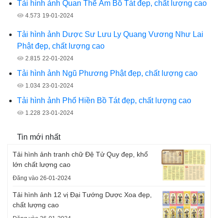
Tải hình ảnh Quan Thế Âm Bồ Tát đẹp, chất lượng cao
4.573
19-01-2024
Tải hình ảnh Dược Sư Lưu Ly Quang Vương Như Lai
Phật đẹp, chất lượng cao
2.815
22-01-2024
Tải hình ảnh Ngũ Phương Phật đẹp, chất lượng cao
1.034
23-01-2024
Tải hình ảnh Phổ Hiền Bồ Tát đẹp, chất lượng cao
1.228
23-01-2024
Tin mới nhất
Tải hình ảnh tranh chữ Đệ Tử Quy đẹp, khổ
lớn chất lượng cao
Đăng vào 26-01-2024
Tải hình ảnh 12 vị Đại Tướng Dược Xoa đẹp,
chất lượng cao