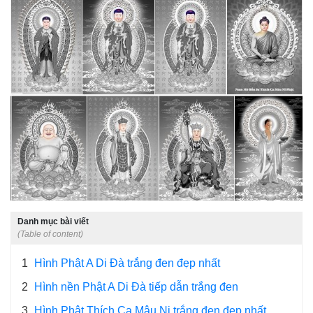
Danh mục bài viết
(Table of content)
1
Hình Phật A Di Đà trắng đen đẹp nhất
2
Hình nền Phật A Di Đà tiếp dẫn trắng đen
3
Hình Phật Thích Ca Mâu Ni trắng đen đẹp nhất