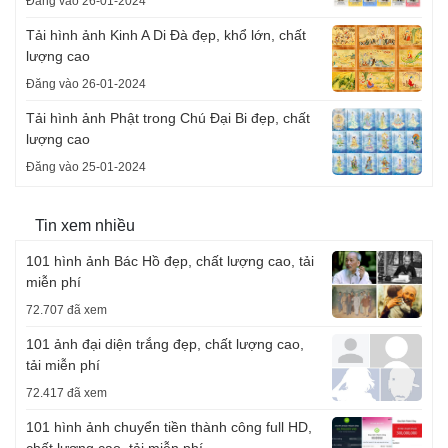
Đăng vào 26-01-2024
Tải hình ảnh Kinh A Di Đà đẹp, khổ lớn, chất
lượng cao
Đăng vào 26-01-2024
Tải hình ảnh Phật trong Chú Đại Bi đẹp, chất
lượng cao
Đăng vào 25-01-2024
Tin xem nhiều
101 hình ảnh Bác Hồ đẹp, chất lượng cao, tải
miễn phí
72.707 đã xem
101 ảnh đại diện trắng đẹp, chất lượng cao,
tải miễn phí
72.417 đã xem
101 hình ảnh chuyển tiền thành công full HD,
chất lượng cao, tải miễn phí