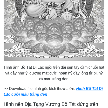
Hình ảnh Bồ Tát Di Lặc ngồi trên đài sen tay cầm chuỗi hạt
và gậy như ý, gương mặt cười hoan hỷ đầy lòng từ bi, hỷ
xả màu trắng đen.
>> Download file hình gốc kích thước lớn:
Hình Bồ Tát Di
Lặc cười màu trắng đen
Hình nền Địa Tạng Vương Bồ Tát đứng trên