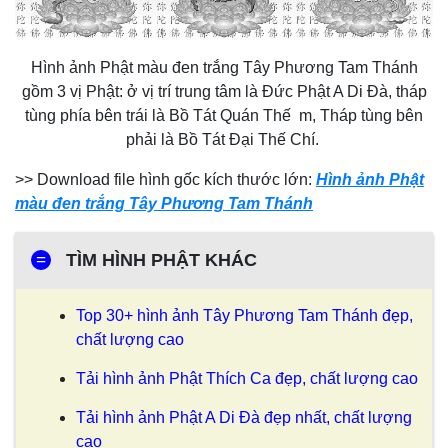
Hình ảnh Phật màu đen trắng Tây Phương Tam Thánh
gồm 3 vị Phật: ở vị trí trung tâm là Đức Phật A Di Đà, tháp
tùng phía bên trái là Bồ Tát Quán Thế m, Tháp tùng bên
phải là Bồ Tát Đại Thế Chí.
>> Download file hình gốc kích thước lớn:
Hình ảnh Phật
màu đen trắng Tây Phương Tam Thánh
=
TÌM HÌNH PHẬT KHÁC
Top 30+ hình ảnh Tây Phương Tam Thánh đẹp,
chất lượng cao
Tải hình ảnh Phật Thích Ca đẹp, chất lượng cao
Tải hình ảnh Phật A Di Đà đẹp nhất, chất lượng
cao