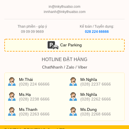
in@inkythuatso.com
innhanh@inkythuatso.com
Than phiền - góp ý
Kế toán / Tuyển dụng:
09 09 09 9669
028 224 66666
Car Parking
HOTLINE ĐẶT HÀNG
ChatNhanh / Zalo / Viber
Mr.Thái
Mr.Nghĩa
(028) 224 66666
(028) 2237 6666
Ms.Hạ
Mr.Nghĩa
(028) 2238 6666
(028) 2262 6666
Ms.Thanh
Ms.Dung
(028) 2263 6666
(028) 2268 6666