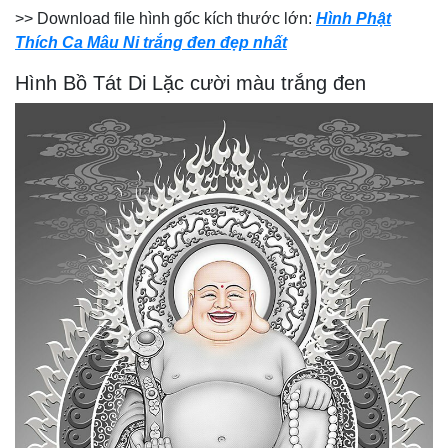
>> Download file hình gốc kích thước lớn:
Hình Phật
Thích Ca Mâu Ni trắng đen đẹp nhất
Hình Bồ Tát Di Lặc cười màu trắng đen