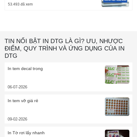
53.493 đã xem
TIN NỔI BẬT IN DTG LÀ GÌ? ƯU, NHƯỢC
ĐIỂM, QUY TRÌNH VÀ ỨNG DỤNG CỦA IN
DTG
In tem decal trong
06-07-2026
In tem vỡ giá rẻ
09-02-2026
In Tờ rơi lấy nhanh