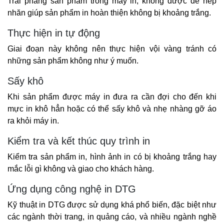
Trải phẳng sản phẩm trong máy in, không được để nếp 
nhăn giúp sản phẩm in hoàn thiện không bị khoảng trắng.
Thực hiện in tự động
Giai đoạn này không nên thực hiện vội vàng tránh có 
những sản phẩm không như ý muốn.
Sấy khô
Khi sản phẩm được máy in đưa ra cần đợi cho đến khi 
mực in khô hẳn hoặc có thể sấy khô và nhẹ nhàng gỡ áo 
ra khỏi máy in.
Kiểm tra và kết thúc quy trình in
Kiểm tra sản phẩm in, hình ảnh in có bị khoảng trắng hay 
mắc lỗi gì không và giao cho khách hàng.
Ứng dụng công nghệ in DTG
Kỹ thuật in DTG được sử dụng khá phổ biến, đặc biệt như 
các ngành thời trang, in quảng cáo, và nhiều ngành nghề 