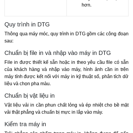
hơn.
Quy trình in DTG
Thông qua máy móc, quy trình in DTG gồm các công đoạn 
sau:
Chuẩn bị file in và nhập vào máy in DTG
File in được thiết kế sẵn hoặc in theo yêu cầu file có sẵn 
của khách hàng và nhập vào máy, hình ảnh cần in trên 
máy tính được kết nối với máy in kỹ thuật số, phân tích dữ 
liệu và chọn pha màu.
Chuẩn bị vật liệu in
Vật liệu vải in cần phun chất lỏng và ép nhiệt cho bề mặt 
vải thật phẳng và chuẩn bị mực in lắp vào máy.
Kiểm tra máy in