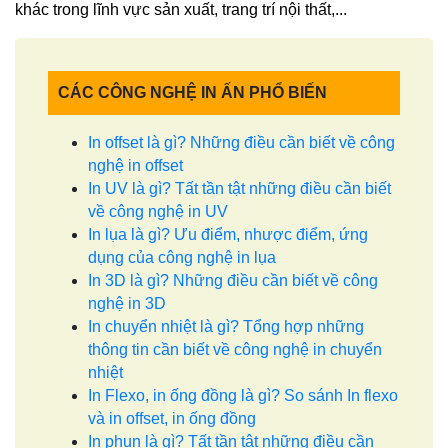
khác trong lĩnh vực sản xuất, trang trí nội thất,...
CÁC CÔNG NGHỆ IN ẤN PHỔ BIẾN
In offset là gì? Những điều cần biết về công
nghệ in offset
In UV là gì? Tất tần tật những điều cần biết
về công nghệ in UV
In lụa là gì? Ưu điểm, nhược điểm, ứng
dụng của công nghệ in lụa
In 3D là gì? Những điều cần biết về công
nghệ in 3D
In chuyển nhiệt là gì? Tổng hợp những
thông tin cần biết về công nghệ in chuyển
nhiệt
In Flexo, in ống đồng là gì? So sánh In flexo
và in offset, in ống đồng
In phun là gì? Tất tần tật những điều cần