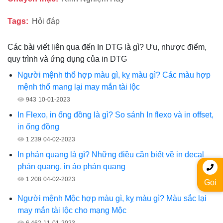
Tags:
Hỏi đáp
Các bài viết liên qua đến In DTG là gì? Ưu, nhược điểm,
quy trình và ứng dụng của in DTG
Người mệnh thổ hợp màu gì, kỵ màu gì? Các màu hợp
mệnh thổ mang lại may mắn tài lộc
943
10-01-2023
In Flexo, in ống đồng là gì? So sánh In flexo và in offset,
in ống đồng
1.239
04-02-2023
In phản quang là gì? Những điều cần biết về in decal
phản quang, in áo phản quang
1.208
04-02-2023
Gọi
Người mệnh Mộc hợp màu gì, kỵ màu gì? Màu sắc lại
may mắn tài lộc cho mạng Mộc
6.462
11-01-2023