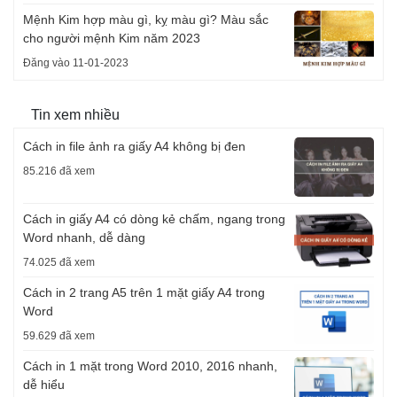
Mệnh Kim hợp màu gì, kỵ màu gì? Màu sắc
cho người mệnh Kim năm 2023
Đăng vào 11-01-2023
Tin xem nhiều
Cách in file ảnh ra giấy A4 không bị đen
85.216 đã xem
Cách in giấy A4 có dòng kẻ chấm, ngang trong
Word nhanh, dễ dàng
74.025 đã xem
Cách in 2 trang A5 trên 1 mặt giấy A4 trong
Word
59.629 đã xem
Cách in 1 mặt trong Word 2010, 2016 nhanh,
dễ hiểu