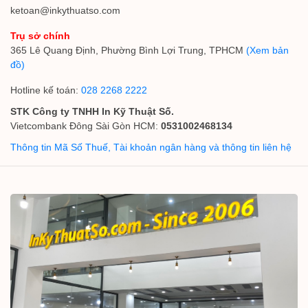
ketoan@inkythuatso.com
Trụ sở chính
365 Lê Quang Định, Phường Bình Lợi Trung, TPHCM
(Xem bản
đồ)
Hotline kế toán:
028 2268 2222
STK Công ty TNHH In Kỹ Thuật Số.
Vietcombank Đông Sài Gòn HCM:
0531002468134
Thông tin Mã Số Thuế, Tài khoản ngân hàng và thông tin liên hệ