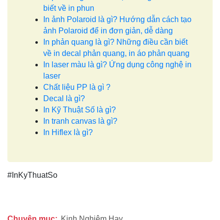
biết về in phun
In ảnh Polaroid là gì? Hướng dẫn cách tạo
ảnh Polaroid để in đơn giản, dễ dàng
In phản quang là gì? Những điều cần biết
về in decal phản quang, in áo phản quang
In laser màu là gì? Ứng dụng công nghệ in
laser
Chất liệu PP là gì ?
Decal là gì?
In Kỹ Thuật Số là gì?
In tranh canvas là gì?
In Hiflex là gì?
#InKyThuatSo
Chuyên mục:
Kinh Nghiệm Hay