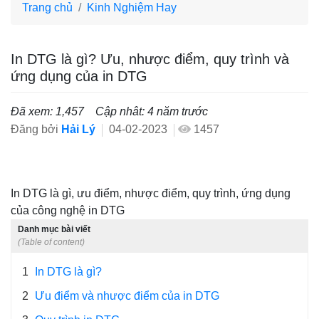
Trang chủ
Kinh Nghiệm Hay
In DTG là gì? Ưu, nhược điểm, quy trình và
ứng dụng của in DTG
Đã xem: 1,457
Cập nhât: 4 năm trước
Đăng bởi
Hải Lý
04-02-2023
1457
In DTG là gì, ưu điểm, nhược điểm, quy trình, ứng dụng
của công nghệ in DTG
Danh mục bài viết
(Table of content)
1
In DTG là gì?
2
Ưu điểm và nhược điểm của in DTG