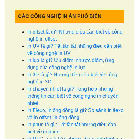
CÁC CÔNG NGHỆ IN ẤN PHỔ BIẾN
In offset là gì? Những điều cần biết về công
nghệ in offset
In UV là gì? Tất tần tật những điều cần biết
về công nghệ in UV
In lụa là gì? Ưu điểm, nhược điểm, ứng
dụng của công nghệ in lụa
In 3D là gì? Những điều cần biết về công
nghệ in 3D
In chuyển nhiệt là gì? Tổng hợp những
thông tin cần biết về công nghệ in chuyển
nhiệt
In Flexo, in ống đồng là gì? So sánh In flexo
và in offset, in ống đồng
In phun là gì? Tất tần tật những điều cần
biết về in phun
In DTG là gì? Ưu, nhược điểm, quy trình và