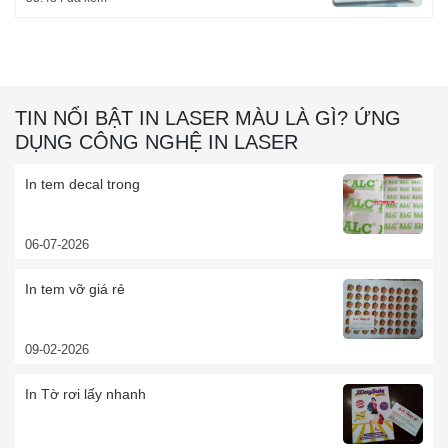
TIN NỔI BẬT IN LASER MÀU LÀ GÌ? ỨNG
DỤNG CÔNG NGHỆ IN LASER
In tem decal trong
06-07-2026
In tem vỡ giá rẻ
09-02-2026
In Tờ rơi lấy nhanh