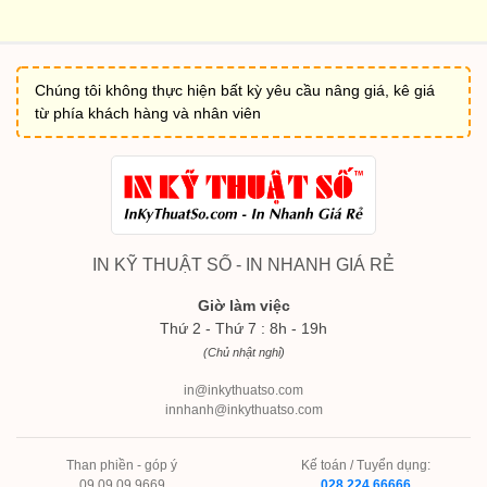
Chúng tôi không thực hiện bất kỳ yêu cầu nâng giá, kê giá
từ phía khách hàng và nhân viên
IN KỸ THUẬT SỐ - IN NHANH GIÁ RẺ
Giờ làm việc
Thứ 2 - Thứ 7 : 8h - 19h
(Chủ nhật nghỉ)
in@inkythuatso.com
innhanh@inkythuatso.com
Than phiền - góp ý
Kế toán / Tuyển dụng:
09 09 09 9669
028 224 66666