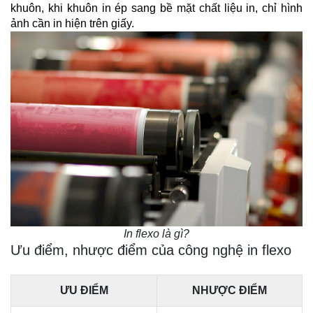
khuôn, khi khuôn in ép sang bề mặt chất liệu in, chỉ hình 
ảnh cần in hiện trên giấy.
In flexo là gì?
Ưu điểm, nhược điểm của công nghệ in flexo
ƯU ĐIỂM
NHƯỢC ĐIỂM