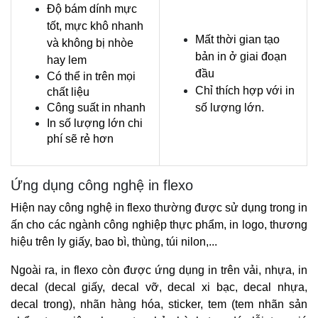
Độ bám dính mực 
tốt, mực khô nhanh 
Mất thời gian tạo 
và không bị nhòe 
bản in ở giai đoạn 
hay lem
đầu
Có thể in trên mọi 
Chỉ thích hợp với in 
chất liệu
Công suất in nhanh
số lượng lớn.
In số lượng lớn chi 
phí sẽ rẻ hơn
Ứng dụng công nghệ in flexo
Hiện nay công nghệ in flexo thường được sử dụng trong in 
ấn cho các ngành công nghiệp thực phẩm, in logo, thương 
hiệu trên ly giấy, bao bì, thùng, túi nilon,...
Ngoài ra, in flexo còn được ứng dụng in trên vải, nhựa, in 
decal (decal giấy, decal vỡ, decal xi bạc, decal nhựa, 
decal trong), nhãn hàng hóa, sticker, tem (tem nhãn sản 