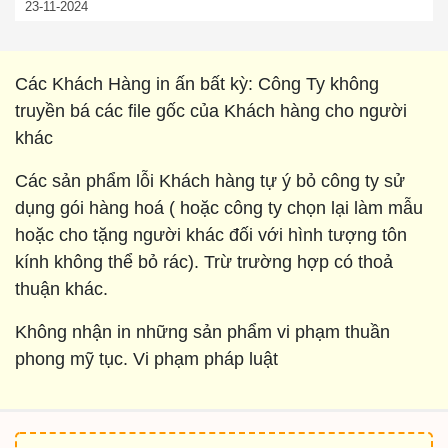
23-11-2024
Các Khách Hàng in ấn bất kỳ: Công Ty không
truyền bá các file gốc của Khách hàng cho người
khác
Các sản phẩm lỗi Khách hàng tự ý bỏ công ty sử
dụng gói hàng hoá ( hoặc công ty chọn lại làm mẫu
hoặc cho tặng người khác đối với hình tượng tôn
kính không thể bỏ rác). Trừ trường hợp có thoả
thuận khác.
Không nhận in những sản phẩm vi phạm thuần
phong mỹ tục. Vi phạm pháp luật