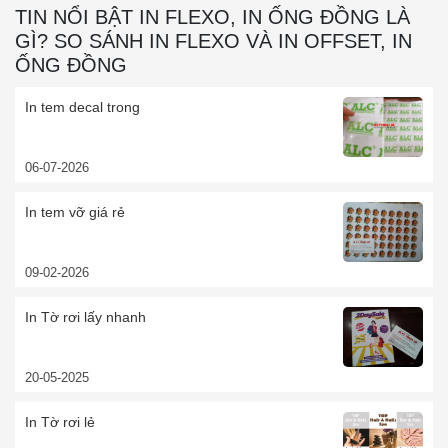
TIN NỔI BẬT IN FLEXO, IN ỐNG ĐỒNG LÀ
GÌ? SO SÁNH IN FLEXO VÀ IN OFFSET, IN
ỐNG ĐỒNG
In tem decal trong
06-07-2026
In tem vỡ giá rẻ
09-02-2026
In Tờ rơi lấy nhanh
20-05-2025
In Tờ rơi lẻ