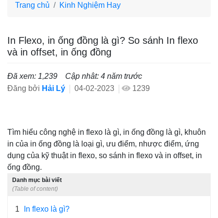
Trang chủ
Kinh Nghiệm Hay
In Flexo, in ống đồng là gì? So sánh In flexo
và in offset, in ống đồng
Đã xem: 1,239
Cập nhât: 4 năm trước
Đăng bởi
Hải Lý
04-02-2023
1239
Tìm hiểu công nghệ in flexo là gì, in ống đồng là gì, khuôn
in của in ống đồng là loại gì, ưu điểm, nhược điểm, ứng
dụng của kỹ thuật in flexo, so sánh in flexo và in offset, in
ống đồng.
Danh mục bài viết
(Table of content)
1
In flexo là gì?