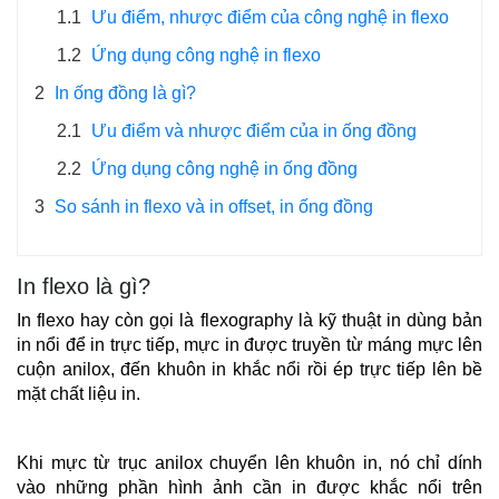
1.1
Ưu điểm, nhược điểm của công nghệ in flexo
1.2
Ứng dụng công nghệ in flexo
2
In ống đồng là gì?
2.1
Ưu điểm và nhược điểm của in ống đồng
2.2
Ứng dụng công nghệ in ống đồng
3
So sánh in flexo và in offset, in ống đồng
In flexo là gì?
In flexo hay còn gọi là flexography là kỹ thuật in dùng bản 
in nổi để in trực tiếp, mực in được truyền từ máng mực lên 
cuộn anilox, đến khuôn in khắc nổi rồi ép trực tiếp lên bề 
mặt chất liệu in. 
Khi mực từ trục anilox chuyển lên khuôn in, nó chỉ dính 
vào những phần hình ảnh cần in được khắc nổi trên 