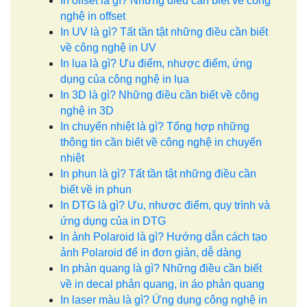
In offset là gì? Những điều cần biết về công
nghệ in offset
In UV là gì? Tất tần tật những điều cần biết
về công nghệ in UV
In lụa là gì? Ưu điểm, nhược điểm, ứng
dụng của công nghệ in lụa
In 3D là gì? Những điều cần biết về công
nghệ in 3D
In chuyển nhiệt là gì? Tổng hợp những
thông tin cần biết về công nghệ in chuyển
nhiệt
In phun là gì? Tất tần tật những điều cần
biết về in phun
In DTG là gì? Ưu, nhược điểm, quy trình và
ứng dụng của in DTG
In ảnh Polaroid là gì? Hướng dẫn cách tạo
ảnh Polaroid để in đơn giản, dễ dàng
In phản quang là gì? Những điều cần biết
về in decal phản quang, in áo phản quang
In laser màu là gì? Ứng dụng công nghệ in