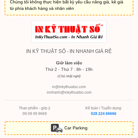
Chúng tôi không thực hiện bất kỳ yêu cầu nâng giá, kê giá
từ phía khách hàng và nhân viên
IN KỸ THUẬT SỐ - IN NHANH GIÁ RẺ
Giờ làm việc
Thứ 2 - Thứ 7 : 8h - 19h
(Chủ nhật nghỉ)
in@inkythuatso.com
innhanh@inkythuatso.com
Than phiền - góp ý
Kế toán / Tuyển dụng:
09 09 09 9669
028 224 66666
Car Parking