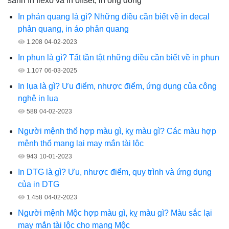
sánh In flexo và in offset, in ống đồng
In phản quang là gì? Những điều cần biết về in decal
phản quang, in áo phản quang
1.208
04-02-2023
In phun là gì? Tất tần tật những điều cần biết về in phun
1.107
06-03-2025
In lụa là gì? Ưu điểm, nhược điểm, ứng dụng của công
nghệ in lụa
588
04-02-2023
Người mệnh thổ hợp màu gì, kỵ màu gì? Các màu hợp
mệnh thổ mang lại may mắn tài lộc
943
10-01-2023
In DTG là gì? Ưu, nhược điểm, quy trình và ứng dụng
của in DTG
1.458
04-02-2023
Người mệnh Mộc hợp màu gì, kỵ màu gì? Màu sắc lại
may mắn tài lộc cho mạng Mộc