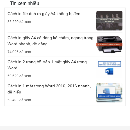
Tin xem nhiều
Cách in file ảnh ra giấy A4 không bị đen
85.220 đã xem
Cách in giấy A4 có dòng kẻ chấm, ngang trong
Word nhanh, dễ dàng
74.026 đã xem
Cách in 2 trang A5 trên 1 mặt giấy A4 trong
Word
59.629 đã xem
Cách in 1 mặt trong Word 2010, 2016 nhanh,
dễ hiểu
53.493 đã xem