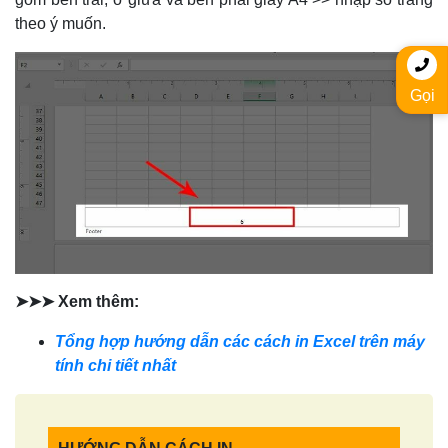
theo ý muốn.
Gọi
➤➤➤ Xem thêm:
Tổng hợp hướng dẫn các cách in Excel trên máy
tính chi tiết nhất