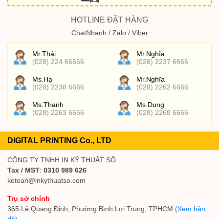
HOTLINE ĐẶT HÀNG
ChatNhanh / Zalo / Viber
Mr.Thái
Mr.Nghĩa
(028) 224 66666
(028) 2237 6666
Ms.Hạ
Mr.Nghĩa
(028) 2238 6666
(028) 2262 6666
Ms.Thanh
Ms.Dung
(028) 2263 6666
(028) 2268 6666
DIGITAL PRINTING Co., LTD
CÔNG TY TNHH IN KỸ THUẬT SỐ
Tax / MST
:
0310 989 626
ketoan@inkythuatso.com
Trụ sở chính
365 Lê Quang Định, Phường Bình Lợi Trung, TPHCM
(Xem bản