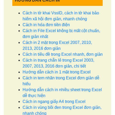
HƯỚNG DẪN CÁCH IN
Cách in tờ khai VssID, cách in tờ khai bảo
hiểm xã hội đơn giản, nhanh chóng
Cách in hóa đơn tiền điện
Cách in File Excel không bị mất cột chuẩn,
đơn giản nhất
Cách in 2 mặt trong Excel 2007, 2010,
2013, 2016 đơn giản
Cách in tiêu đề trong Excel nhanh, đơn giản
Cách in trang chẵn lẻ trong Excel 2003,
2007, 2013, 2016 đơn giản, chi tiết
Hướng dẫn cách in 1 mặt trong Excel
Cách in tem nhãn trong Excel đơn giản dễ
hiểu
Hướng dẫn cách in nhiều sheet trong Excel
dễ thực hiện
Cách in ngang giấy A4 trong Excel
Cách in vùng bôi đen trong Excel đơn giản,
nhanh chóng