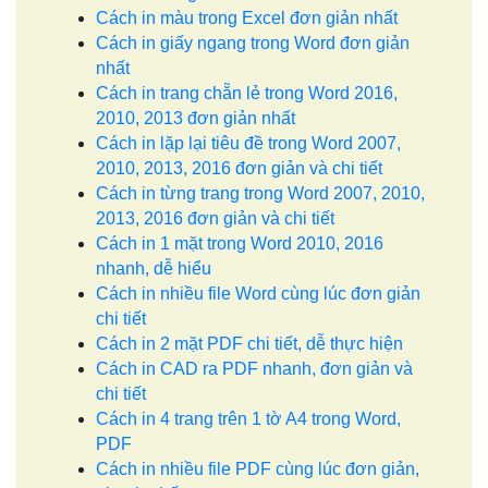
Cách in màu trong Excel đơn giản nhất
Cách in giấy ngang trong Word đơn giản
nhất
Cách in trang chẵn lẻ trong Word 2016,
2010, 2013 đơn giản nhất
Cách in lặp lại tiêu đề trong Word 2007,
2010, 2013, 2016 đơn giản và chi tiết
Cách in từng trang trong Word 2007, 2010,
2013, 2016 đơn giản và chi tiết
Cách in 1 mặt trong Word 2010, 2016
nhanh, dễ hiểu
Cách in nhiều file Word cùng lúc đơn giản
chi tiết
Cách in 2 mặt PDF chi tiết, dễ thực hiện
Cách in CAD ra PDF nhanh, đơn giản và
chi tiết
Cách in 4 trang trên 1 tờ A4 trong Word,
PDF
Cách in nhiều file PDF cùng lúc đơn giản,