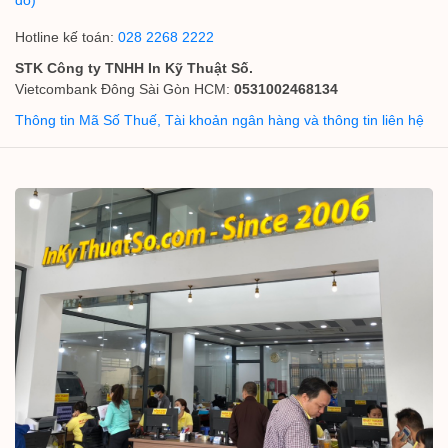
đồ)
Hotline kế toán:
028 2268 2222
STK Công ty TNHH In Kỹ Thuật Số.
Vietcombank Đông Sài Gòn HCM:
0531002468134
Thông tin Mã Số Thuế, Tài khoản ngân hàng và thông tin liên hệ