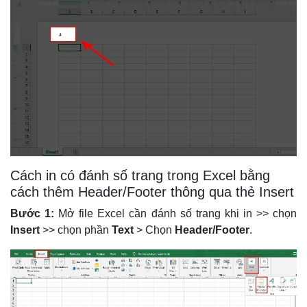
Cách in có đánh số trang trong Excel bằng
cách thêm Header/Footer thông qua thẻ Insert
Bước 1:
Mở file Excel cần đánh số trang khi in >> chọn
Insert
>> chọn phần
Text
> Chọn
Header/Footer
.