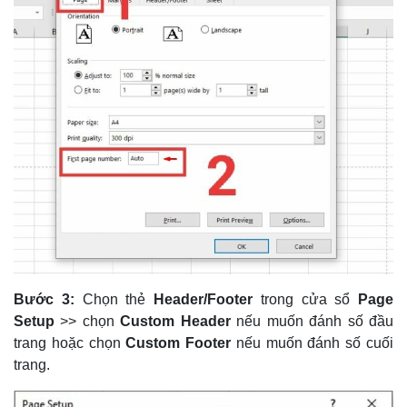
Bước 3:
Chọn thẻ
Header/Footer
trong cửa sổ
Page
Setup
>> chọn
Custom Header
nếu muốn đánh số đầu
trang hoặc chọn
Custom Footer
nếu muốn đánh số cuối
trang.