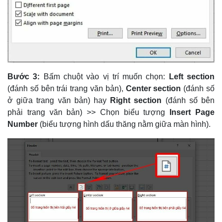
Bước 3:
Bấm chuột vào vị trí muốn chọn:
Left section
(đánh số bên trái trang văn bản),
Center section
(đánh số
ở giữa trang văn bản) hay
Right section
(đánh số bên
phải trang văn bản) >> Chọn biểu tượng
Insert Page
Number
(biểu tượng hình dấu thăng nằm giữa màn hình).