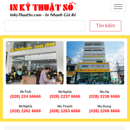
inkythuatso.com
Menu
Tìm kiếm
Mr.Thái
Mr.Nghĩa
Ms.Hạ
(028) 224 66666
(028) 2237 6666
(028) 2238 6666
Mr.Nghĩa
Ms.Thanh
Ms.Dung
(028) 2262 6666
(028) 2263 6666
(028) 2268 6666