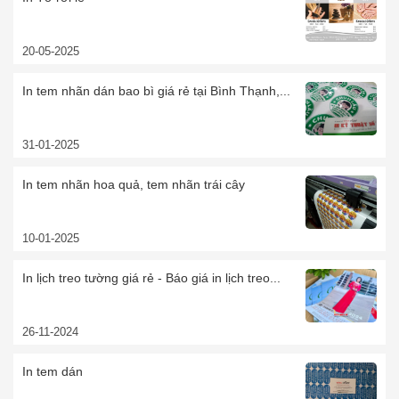
20-05-2025
In tem nhãn dán bao bì giá rẻ tại Bình Thạnh,...
31-01-2025
In tem nhãn hoa quả, tem nhãn trái cây
10-01-2025
In lịch treo tường giá rẻ - Báo giá in lịch treo...
26-11-2024
In tem dán