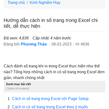
Trang chủ
Kinh Nghiệm Hay
Hướng dẫn cách in số trang trong Excel chi
tiết, dễ thực hiện
Đã xem: 4,836
Cập nhât: 4 năm trước
Đăng bởi
Phương Thảo
06-01-2023
4836
Cách đánh số trang khi in trong Excel thực hiện như thế
nào? Tổng hợp những cách in có số trang trong Excel đơn
giản, nhanh chóng nhất
Danh mục bài viết
(Table of content)
1
Cách in số trang trong Excel với Page Setup
2
Cách in có số trang trong Excel theo ý muốn