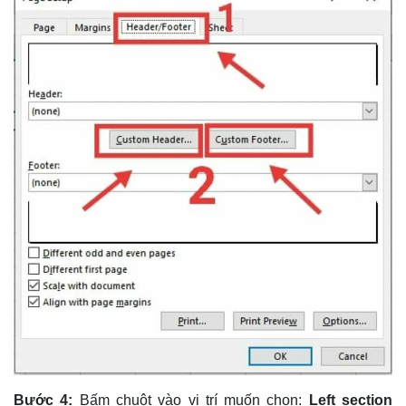
Bước 4:
Bấm chuột vào vị trí muốn chọn:
Left section